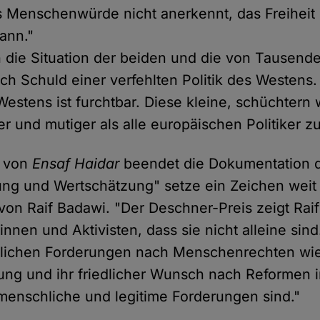
 Menschenwürde nicht anerkennt, das Freiheit 
ann."
h die Situation der beiden und die von Tausend
uch Schuld einer verfehlten Politik des Westens.
Westens ist furchtbar. Diese kleine, schüchtern
rker und mutiger als alle europäischen Politiker
e von
Ensaf Haidar
beendet die Dokumentation d
ung und Wertschätzung" setze ein Zeichen weit
 von Raif Badawi. "Der Deschner-Preis zeigt Rai
innen und Aktivisten, dass sie nicht alleine sind
rlichen Forderungen nach Menschenrechten wie
ng und ihr friedlicher Wunsch nach Reformen 
menschliche und legitime Forderungen sind."