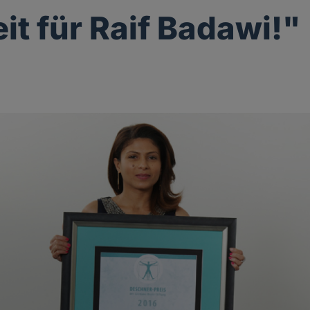
eit für Raif Badawi!"