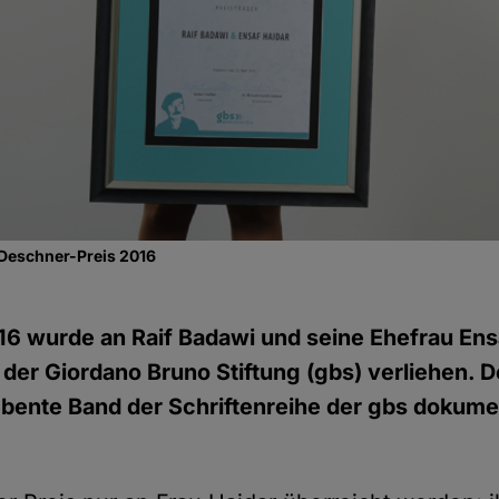
 Deschner-Preis 2016
16 wurde an Raif Badawi und seine Ehefrau Ens
der Giordano Bruno Stiftung (gbs) verliehen. De
bente Band der Schriftenreihe der gbs dokumen