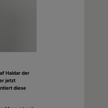
af Haidar der
r jetzt
tiert diese