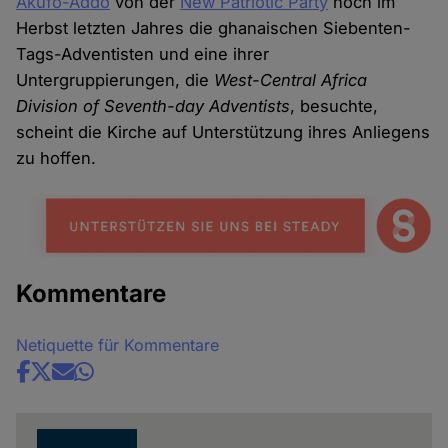
Akufo-Addo
von der
New Patriotic Party
noch im
Herbst letzten Jahres die ghanaischen Siebenten-
Tags-Adventisten und eine ihrer
Untergruppierungen, die
West-Central Africa
Division of Seventh-day Adventists
, besuchte,
scheint die Kirche auf Unterstützung ihres Anliegens
zu hoffen.
Kommentare
Netiquette für Kommentare
Share
news