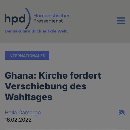
Direkt
zum
Inhalt
Menu
Der säkulare Blick auf die Welt.
INTERNATIONALES
Ghana: Kirche fordert
Verschiebung des
Wahltages
Hella Camargo
16.02.2022