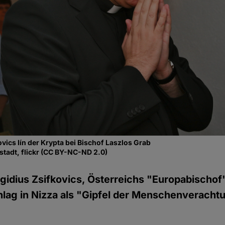
vics Iín der Krypta bei Bischof Laszlos Grab
stadt, flickr (CC BY-NC-ND 2.0)
gidius Zsifkovics, Österreichs "Europabischof
hlag in Nizza als "Gipfel der Menschenveracht