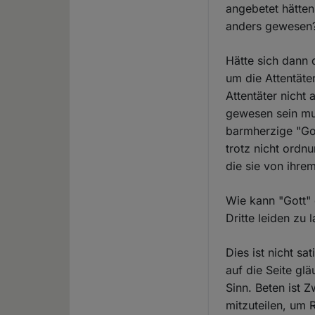
angebetet hätten
anders gewesen
Hätte sich dann 
um die Attentäte
Attentäter nicht
gewesen sein mus
barmherzige "Go
trotz nicht ordn
die sie von ihre
Wie kann "Gott"
Dritte leiden zu 
Dies ist nicht s
auf die Seite gl
Sinn. Beten ist 
mitzuteilen, um 