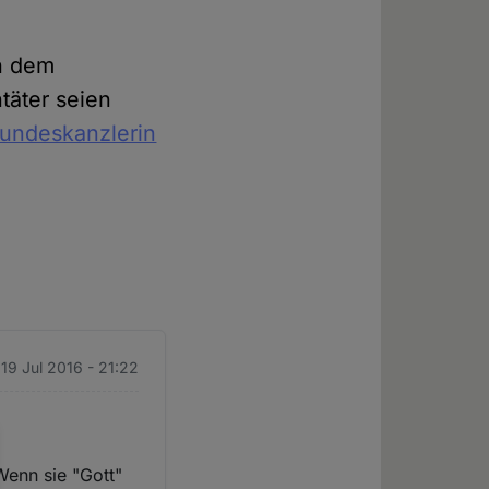
h dem
täter seien
Bundeskanzlerin
 19 Jul 2016 - 21:22
Wenn sie "Gott"