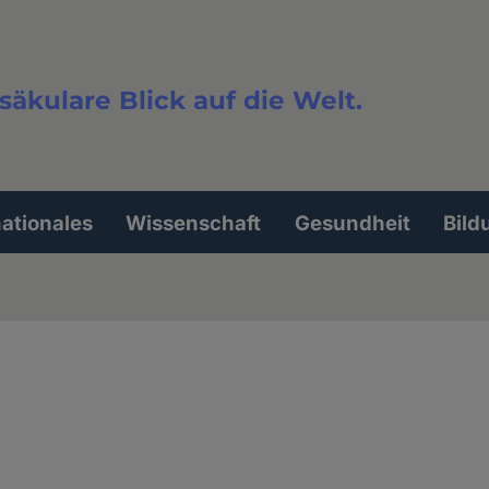
säkulare Blick auf die Welt.
extsuche
nationales
Wissenschaft
Gesundheit
Bild