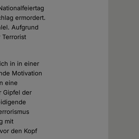
ationalfeiertag
chlag ermordert.
lel. Aufgrund
Terrorist
ch in in einer
nde Motivation
en eine
 Gipfel der
eidigende
Terrorismus
g mit
 vor den Kopf