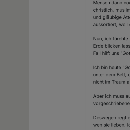
Mensch dann noch
christlich, musl
und gläubige Att
aussortiert, weil
Nun, ich fürchte 
Erde blicken las
Fall hilft uns "G
Ich bin heute "G
unter dem Bett,
nicht im Traum 
Aber ich muss au
vorgeschriebene 
Deswegen regt es
wen sie lieben. 