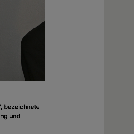
", bezeichnete
ung und