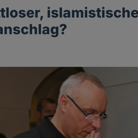
tloser, islamistisch
anschlag?