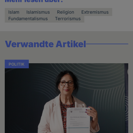
Islam
Islamismus
Religion
Extremismus
Fundamentalismus
Terrorismus
Verwandte Artikel
POLITIK