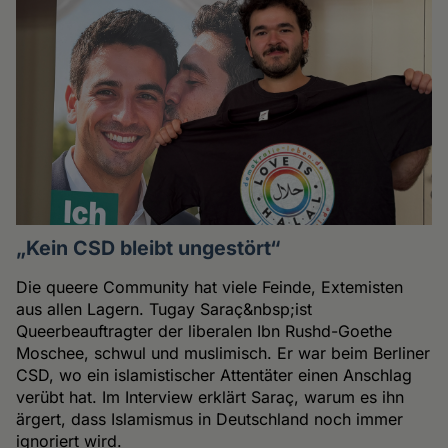
„Kein CSD bleibt ungestört“
Die queere Community hat viele Feinde, Extemisten
aus allen Lagern. Tugay Saraç&nbsp;ist
Queerbeauftragter der liberalen Ibn Rushd-Goethe
Moschee, schwul und muslimisch. Er war beim Berliner
CSD, wo ein islamistischer Attentäter einen Anschlag
verübt hat. Im Interview erklärt Saraç, warum es ihn
ärgert, dass Islamismus in Deutschland noch immer
ignoriert wird.