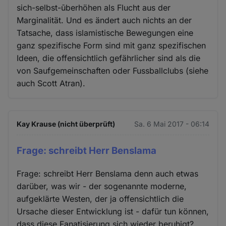
sich-selbst-ūberhöhen als Flucht aus der
Marginalität. Und es ändert auch nichts an der
Tatsache, dass islamistische Bewegungen eine
ganz spezifische Form sind mit ganz spezifischen
Ideen, die offensichtlich gefährlicher sind als die
von Saufgemeinschaften oder Fussballclubs (siehe
auch Scott Atran).
Kay Krause (nicht überprüft)
Sa. 6 Mai 2017 - 06:14
Frage: schreibt Herr Benslama
Frage: schreibt Herr Benslama denn auch etwas
darüber, was wir - der sogenannte moderne,
aufgeklärte Westen, der ja offensichtlich die
Ursache dieser Entwicklung ist - dafür tun können,
dass diese Fanatisierung sich wieder beruhigt?