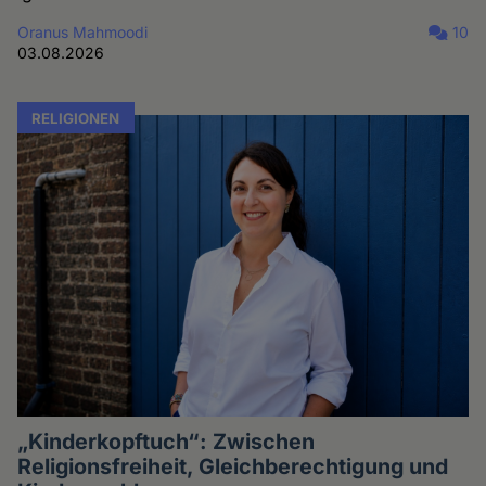
Oranus Mahmoodi
10
03.08.2026
RELIGIONEN
„Kinderkopftuch“: Zwischen
Religionsfreiheit, Gleichberechtigung und