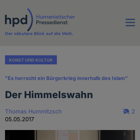
Direkt
zum
Inhalt
Menu
Der säkulare Blick auf die Welt.
KUNST UND KULTUR
"Es herrscht ein Bürgerkrieg innerhalb des Islam"
Der Himmelswahn
Thomas Hummitzsch
2
05.05.2017