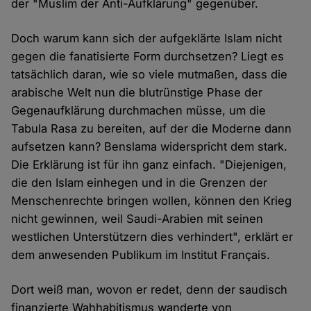
der "Muslim der Anti-Aufklärung" gegenüber.
Doch warum kann sich der aufgeklärte Islam nicht
gegen die fanatisierte Form durchsetzen? Liegt es
tatsächlich daran, wie so viele mutmaßen, dass die
arabische Welt nun die blutrünstige Phase der
Gegenaufklärung durchmachen müsse, um die
Tabula Rasa zu bereiten, auf der die Moderne dann
aufsetzen kann? Benslama widerspricht dem stark.
Die Erklärung ist für ihn ganz einfach. "Diejenigen,
die den Islam einhegen und in die Grenzen der
Menschenrechte bringen wollen, können den Krieg
nicht gewinnen, weil Saudi-Arabien mit seinen
westlichen Unterstützern dies verhindert", erklärt er
dem anwesenden Publikum im Institut Français.
Dort weiß man, wovon er redet, denn der saudisch
finanzierte Wahhabitismus wanderte von