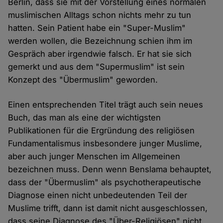
Berlin, dass sie mit der Vorstellung eines normalen
muslimischen Alltags schon nichts mehr zu tun
hatten. Sein Patient habe ein "Super-Muslim"
werden wollen, die Bezeichnung schien ihm im
Gespräch aber irgendwie falsch. Er hat sie sich
gemerkt und aus dem "Supermuslim" ist sein
Konzept des "Übermuslim" geworden.
Einen entsprechenden Titel trägt auch sein neues
Buch, das man als eine der wichtigsten
Publikationen für die Ergründung des religiösen
Fundamentalismus insbesondere junger Muslime,
aber auch junger Menschen im Allgemeinen
bezeichnen muss. Denn wenn Benslama behauptet,
dass der "Übermuslim" als psychotherapeutische
Diagnose einen nicht unbedeutenden Teil der
Muslime trifft, dann ist damit nicht ausgeschlossen,
dass seine Diagnose des "Über-Religiösen" nicht