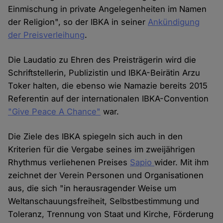
Einmischung in private Angelegenheiten im Namen
der Religion", so der IBKA in seiner
Ankündigung
der Preisverleihung
.
Die Laudatio zu Ehren des Preisträgerin wird die
Schriftstellerin, Publizistin und IBKA-Beirätin Arzu
Toker halten, die ebenso wie Namazie bereits 2015
Referentin auf der internationalen IBKA-Convention
"Give Peace A Chance"
war.
Die Ziele des IBKA spiegeln sich auch in den
Kriterien für die Vergabe seines im zweijährigen
Rhythmus verliehenen Preises
Sapio
wider. Mit ihm
zeichnet der Verein Personen und Organisationen
aus, die sich "in herausragender Weise um
Weltanschauungsfreiheit, Selbstbestimmung und
Toleranz, Trennung von Staat und Kirche, Förderung