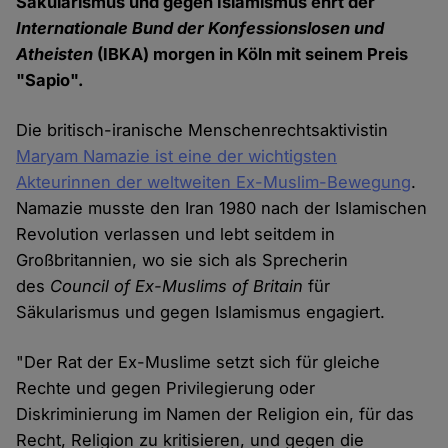
Säkularismus und gegen Islamismus ehrt der
Internationale Bund der Konfessionslosen und
Atheisten
(IBKA) morgen in Köln mit seinem Preis
"Sapio".
Die britisch-iranische Menschenrechtsaktivistin
Maryam Namazie ist eine der wichtigsten
Akteurinnen der weltweiten Ex-Muslim-Bewegung
.
Namazie musste den Iran 1980 nach der Islamischen
Revolution verlassen und lebt seitdem in
Großbritannien, wo sie sich als Sprecherin
des
Council of Ex-Muslims of Britain
für
Säkularismus und gegen Islamismus engagiert.
"Der Rat der Ex-Muslime setzt sich für gleiche
Rechte und gegen Privilegierung oder
Diskriminierung im Namen der Religion ein, für das
Recht, Religion zu kritisieren, und gegen die