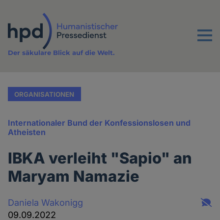
Direkt
zum
Inhalt
Menu
Der säkulare Blick auf die Welt.
ORGANISATIONEN
Internationaler Bund der Konfessionslosen und
Atheisten
IBKA verleiht "Sapio" an
Maryam Namazie
Daniela Wakonigg
09.09.2022