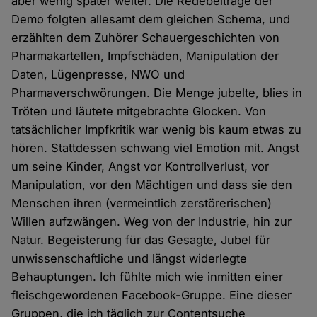
aber wenig später weiter. Die Redebeiträge der
Demo folgten allesamt dem gleichen Schema, und
erzählten dem Zuhörer Schauergeschichten von
Pharmakartellen, Impfschäden, Manipulation der
Daten, Lügenpresse, NWO und
Pharmaverschwörungen. Die Menge jubelte, blies in
Tröten und läutete mitgebrachte Glocken. Von
tatsächlicher Impfkritik war wenig bis kaum etwas zu
hören. Stattdessen schwang viel Emotion mit. Angst
um seine Kinder, Angst vor Kontrollverlust, vor
Manipulation, vor den Mächtigen und dass sie den
Menschen ihren (vermeintlich zerstörerischen)
Willen aufzwängen. Weg von der Industrie, hin zur
Natur. Begeisterung für das Gesagte, Jubel für
unwissenschaftliche und längst widerlegte
Behauptungen. Ich fühlte mich wie inmitten einer
fleischgewordenen Facebook-Gruppe. Eine dieser
Gruppen, die ich täglich zur Contentsuche