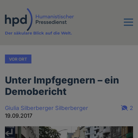
Direkt
zum
Inhalt
Menu
Der säkulare Blick auf die Welt.
VOR ORT
Unter Impfgegnern – ein
Demobericht
Giulia Silberberger Silberberger
2
19.09.2017