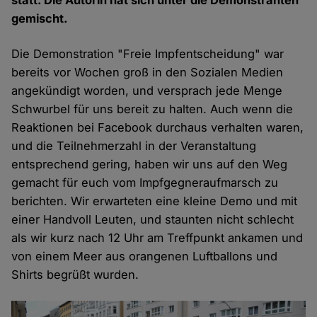
statt. Die Autorin hat sich unter die Demonstranten
gemischt.
Die Demonstration "Freie Impfentscheidung" war
bereits vor Wochen groß in den Sozialen Medien
angekündigt worden, und versprach jede Menge
Schwurbel für uns bereit zu halten. Auch wenn die
Reaktionen bei Facebook durchaus verhalten waren,
und die Teilnehmerzahl in der Veranstaltung
entsprechend gering, haben wir uns auf den Weg
gemacht für euch vom Impfgegneraufmarsch zu
berichten. Wir erwarteten eine kleine Demo und mit
einer Handvoll Leuten, und staunten nicht schlecht
als wir kurz nach 12 Uhr am Treffpunkt ankamen und
von einem Meer aus orangenen Luftballons und
Shirts begrüßt wurden.