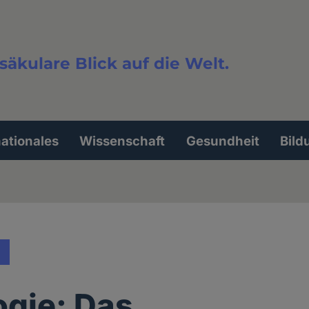
säkulare Blick auf die Welt.
extsuche
nationales
Wissenschaft
Gesundheit
Bild
ogie: Das