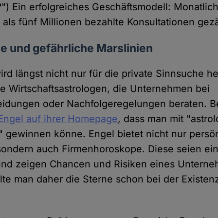
") Ein erfolgreiches Geschäftsmodell: Monatlic
 als fünf Millionen bezahlte Konsultationen gezä
e und gefährliche Marslinien
ird längst nicht nur für die private Sinnsuche 
rte Wirtschaftsastrologen, die Unternehmen bei
eidungen oder Nachfolgeregelungen beraten. B
 Engel auf ihrer Homepage
, dass man mit "astro
t" gewinnen könne. Engel bietet nicht nur persö
ondern auch Firmenhoroskope. Diese seien einz
und zeigen Chancen und Risiken eines Untern
llte man daher die Sterne schon bei der Existe