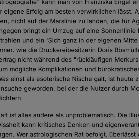
Astrogeografie" kann man von Franziska Engel e
r eigene Erfolg am besten verwirklichen lässt. 
en, nicht auf der Marslinie zu landen, die für 
Hingegen bringt ein Umzug auf eine Sonnenlinie 
rahlen und ein 'Sich ganz in der eigenen Mitte 
hmer, wie die Druckereibesitzerin Doris Bösmülle
ertrag nicht während des "rückläufigen Merkurs
 um mögliche Komplikationen und bürokratisch
s einst als esoterische Nische galt, ist heute z
innsuche geworden, bei der die Nutzer durch 
ichtern.
t ist alles andere als unproblematisch. Die Ill
ssheit kann kritisches Denken und eigenverant
gen. Wer astrologischen Rat befolgt, überlässt 