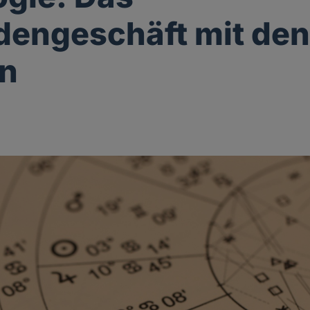
rdengeschäft mit de
en