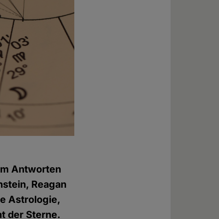
 um Antworten
nstein, Reagan
e Astrologie,
t der Sterne.