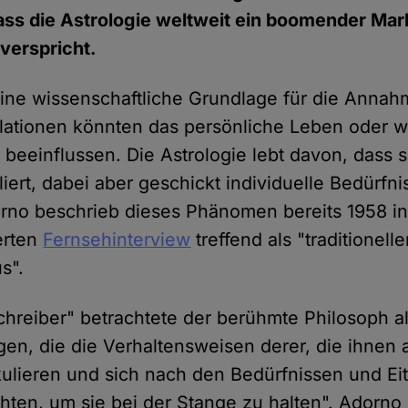
ss die Astrologie weltweit ein boomender Mark
erspricht.
eine wissenschaftliche Grundlage für die Annah
lationen könnten das persönliche Leben oder wi
beeinflussen. Die Astrologie lebt davon, dass 
liert, dabei aber geschickt individuelle Bedürfni
rno beschrieb dieses Phänomen bereits 1958 i
erten
Fernsehinterview
treffend als "traditionel
s".
hreiber" betrachtete der berühmte Philosoph a
en, die die Verhaltensweisen derer, die ihnen a
kulieren und sich nach den Bedürfnissen und Eit
chten, um sie bei der Stange zu halten". Adorno