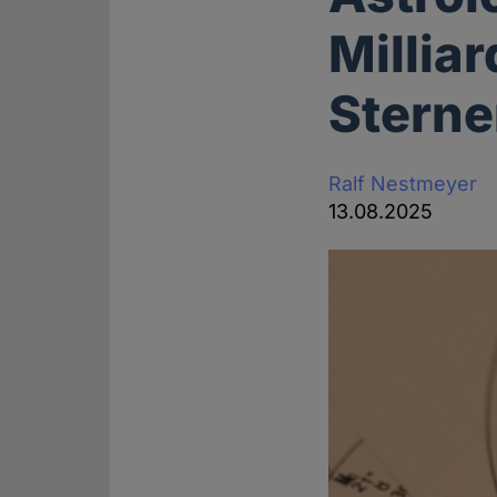
Millia
Stern
Ralf Nestmeyer
13.08.2025