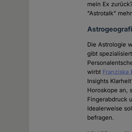
mein Ex zurück?
"Astrotalk" mehr
Astrogeografi
Die Astrologie w
gibt spezialisie
Personalentsch
wirbt
Franziska
Insights Klarhei
Horoskope an, s
Fingerabdruck 
Idealerweise so
befragen.