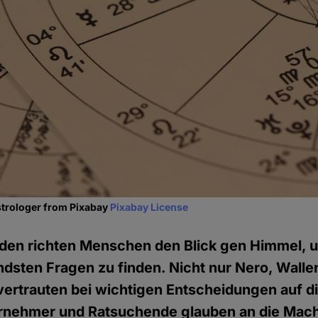
strologer from Pixabay
Pixabay License
nden richten Menschen den Blick gen Himmel,
ndsten Fragen zu finden. Nicht nur Nero, Walle
vertrauten bei wichtigen Entscheidungen auf di
ernehmer und Ratsuchende glauben an die Mach