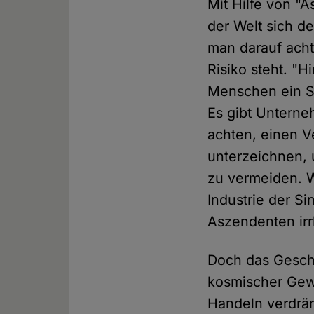
Mit Hilfe von "
der Welt sich de
man darauf acht
Risiko steht. "
Menschen ein St
Es gibt Unterne
achten, einen V
unterzeichnen,
zu vermeiden. Wa
Industrie der S
Aszendenten irrl
Doch das Geschäf
kosmischer Gewi
Handeln verdrän