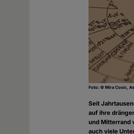
Foto: © Mira Cosic, A
Seit Jahrtause
auf ihre dränge
und Mitterrand 
auch viele Unt