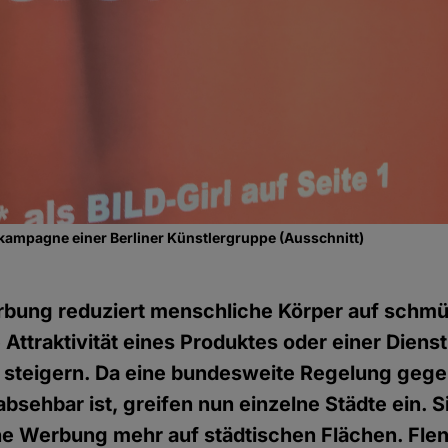
ampagne einer Berliner Künstlergruppe (Ausschnitt)
rbung reduziert menschliche Körper auf schm
 Attraktivität eines Produktes oder einer Dienst
 steigern. Da eine bundesweite Regelung gege
bsehbar ist, greifen nun einzelne Städte ein. S
he Werbung mehr auf städtischen Flächen. Fle