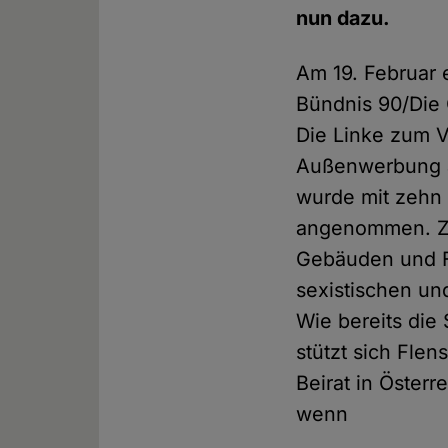
nun dazu.
Am 19. Februar 
Bündnis 90/Die
Die Linke zum V
Außenwerbung a
wurde mit zehn
angenommen. Zuk
Gebäuden und Fa
sexistischen un
Wie bereits die
stützt sich Flen
Beirat in Österr
wenn