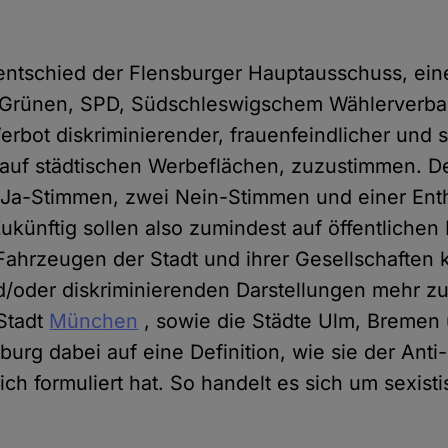
entschied der Flensburger Hauptausschuss, ei
 Grünen, SPD, Südschleswigschem Wählerverb
erbot diskriminierender, frauenfeindlicher und s
uf städtischen Werbeflächen, zuzustimmen. D
 Ja-Stimmen, zwei Nein-Stimmen und einer Ent
ünftig sollen also zumindest auf öffentlichen
hrzeugen der Stadt und ihrer Gesellschaften 
d/oder diskriminierenden Darstellungen mehr zu
 Stadt
München
, sowie die Städte Ulm, Bremen
sburg dabei auf eine Definition, wie sie der Ant
eich formuliert hat. So handelt es sich um sexis