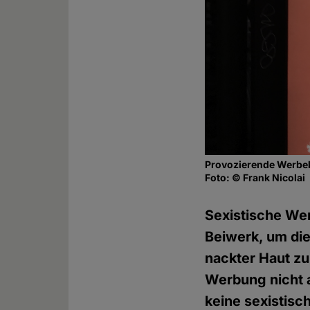
Provozierende Werbek
Foto: © Frank Nicolai
Sexistische We
Beiwerk, um die
nackter Haut zu
Werbung nicht a
keine sexistisc