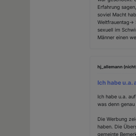
Erfahrung sagen
soviel Macht hab
Weltfrauentag-> 
sexuell im Schwi
Männer einen we
hj_allemann (nicht
Ich habe u.a. 
Ich habe u.a. au
was denn genau 
Die Werbung zeig
haben. Die Übers
gemeinte Bemerk