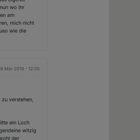
nun wo ihr
auen am
en, mich nicht
uso wie die
. 8 Mär 2019 - 12:05
r zu verstehen,
itte ein Loch
rgendeine witzig
wohl der