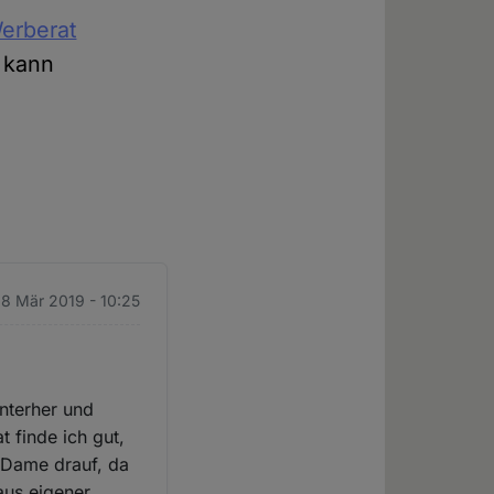
erberat
 kann
. 8 Mär 2019 - 10:25
nterher und
 finde ich gut,
n Dame drauf, da
aus eigener