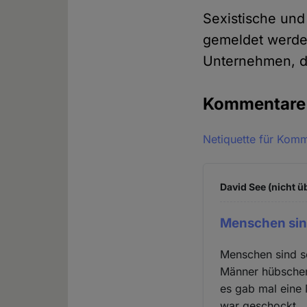
Sexistische un
gemeldet werde
Unternehmen, d
Kommentar
Netiquette für Kom
David See (nicht ü
Menschen sin
Menschen sind s
Männer hübschen 
es gab mal eine 
war geschockt. 