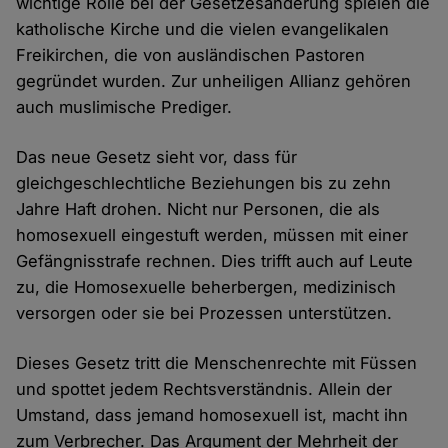
wichtige Rolle bei der Gesetzesänderung spielen die
katholische Kirche und die vielen evangelikalen
Freikirchen, die von ausländischen Pastoren
gegründet wurden. Zur unheiligen Allianz gehören
auch muslimische Prediger.
Das neue Gesetz sieht vor, dass für
gleichgeschlechtliche Beziehungen bis zu zehn
Jahre Haft drohen. Nicht nur Personen, die als
homosexuell eingestuft werden, müssen mit einer
Gefängnisstrafe rechnen. Dies trifft auch auf Leute
zu, die Homosexuelle beherbergen, medizinisch
versorgen oder sie bei Prozessen unterstützen.
Dieses Gesetz tritt die Menschenrechte mit Füssen
und spottet jedem Rechtsverständnis. Allein der
Umstand, dass jemand homosexuell ist, macht ihn
zum Verbrecher. Das Argument der Mehrheit der