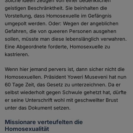
Solche Ideen zeugen von einer bedenklichen
geistigen Beschränktheit. Sie beinhalten die
Vorstellung, dass Homosexuelle im Gefängnis
umgepolt werden. Oder: Wegen der angeblichen
Gefahren, die von queeren Personen ausgehen
sollen, müsste man diese lebenslänglich verwahren.
Eine Abgeordnete forderte, Homosexuelle zu
kastrieren.
Wenn hier jemand pervers ist, dann sicher nicht die
Homosexuellen. Präsident Yoweri Museveni hat nun
60 Tage Zeit, das Gesetz zu unterzeichnen. Da er
selbst wiederholt gegen Schwule gehetzt hat, dürfte
er seine Unterschrift wohl mit geschwellter Brust
unter das Dokument setzen.
Missionare verteufelten die
Homosexualität