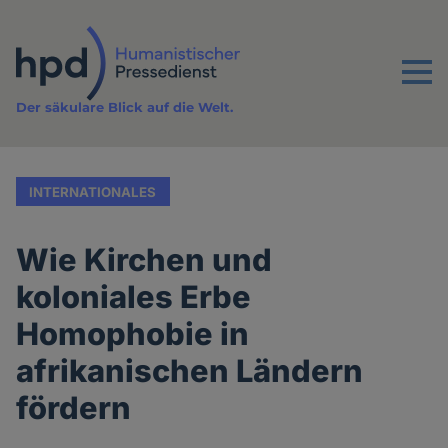
Direkt
zum
Inhalt
Menu
Der säkulare Blick auf die Welt.
INTERNATIONALES
Wie Kirchen und
koloniales Erbe
Homophobie in
afrikanischen Ländern
fördern