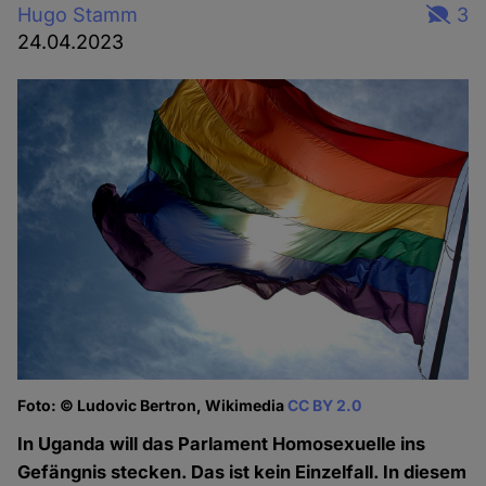
Hugo Stamm
3
24.04.2023
Foto: © Ludovic Bertron, Wikimedia
CC BY 2.0
In Uganda will das Parlament Homosexuelle ins
Gefängnis stecken. Das ist kein Einzelfall. In diesem