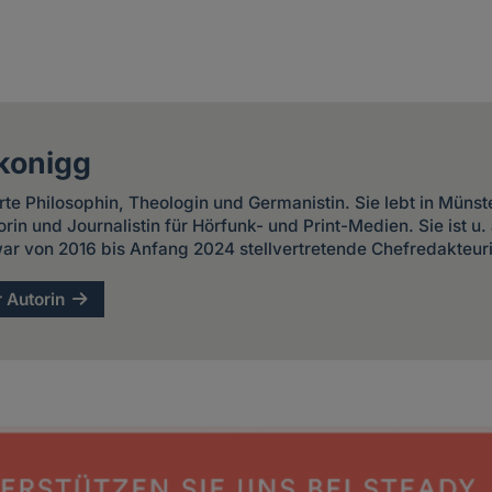
konigg
erte Philosophin, Theologin und Germanistin. Sie lebt in Münst
torin und Journalistin für Hörfunk- und Print-Medien. Sie ist u
ar von 2016 bis Anfang 2024 stellvertretende Chefredakteur
r Autorin