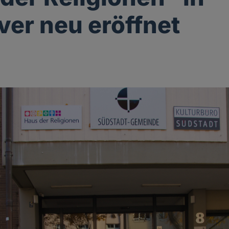
er neu eröffnet
g