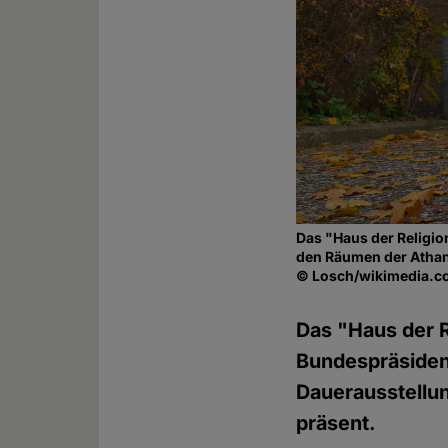
Das "Haus der Religio
den Räumen der Atha
© Losch/wikimedia.
Das "Haus der 
Bundespräsident
Dauerausstellu
präsent.