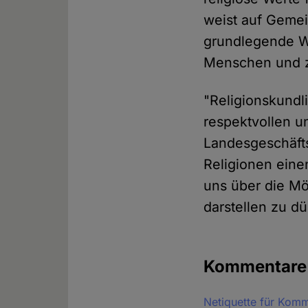
weist auf Gemei
grundlegende We
Menschen und z
"Religionskundl
respektvollen un
Landesgeschäfts
Religionen eine
uns über die Mö
darstellen zu dü
Kommentare
Netiquette für Kom