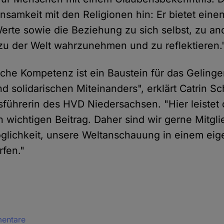
nsamkeit mit den Religionen hin: Er bietet eine
rte sowie die Beziehung zu sich selbst, zu an
u der Welt wahrzunehmen und zu reflektieren.
iche Kompetenz ist ein Baustein für das Gelinge
d solidarischen Miteinanders", erklärt Catrin S
führerin des HVD Niedersachsen. "Hier leistet
n wichtigen Beitrag. Daher sind wir gerne Mitgl
glichkeit, unsere Weltanschauung in einem ei
rfen."
mentare