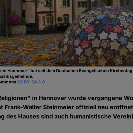
nen Hannover" hat seit dem Deutschen Evangelischen Kirchentag 
nasiusgemeinde.
commons
CC BY-SA 3.0
Religionen" in Hannover wurde vergangene W
 Frank-Walter Steinmeier offiziell neu eröffnet.
ng des Hauses sind auch humanistische Verei