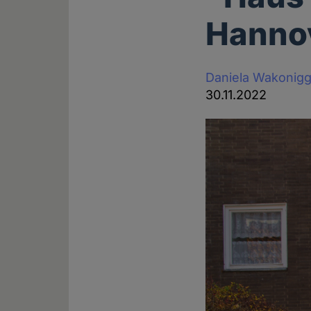
Hannov
Daniela Wakonig
30.11.2022