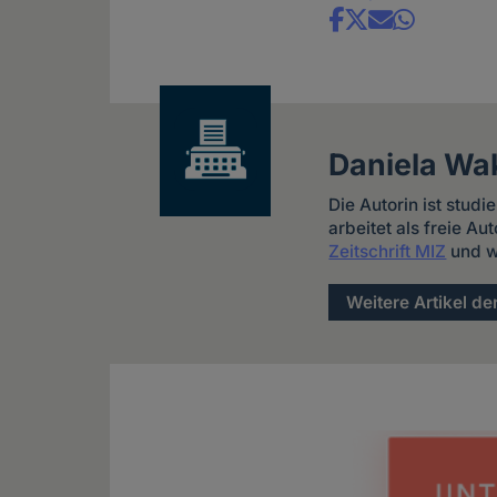
Share
news
Daniela Wa
Die Autorin ist studi
arbeitet als freie Au
Zeitschrift MIZ
und w
Weitere Artikel de