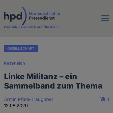
Direkt
zum
Inhalt
Menu
Der säkulare Blick auf die Welt.
GESELLSCHAFT
Rezension
Linke Militanz – ein
Sammelband zum Thema
Armin Pfahl-Traughber
1
12.08.2020