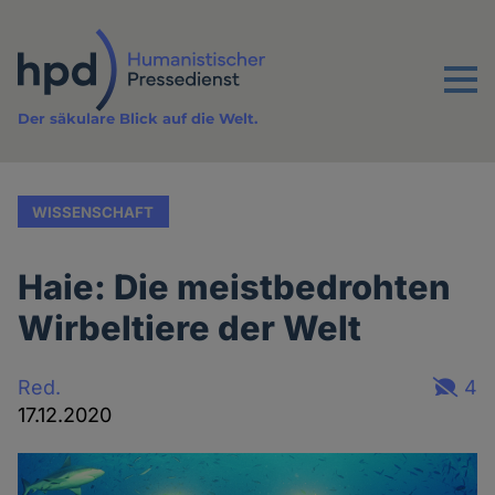
Direkt
zum
Inhalt
Menu
Der säkulare Blick auf die Welt.
WISSENSCHAFT
Haie: Die meistbedrohten
Wirbeltiere der Welt
Red.
4
17.12.2020