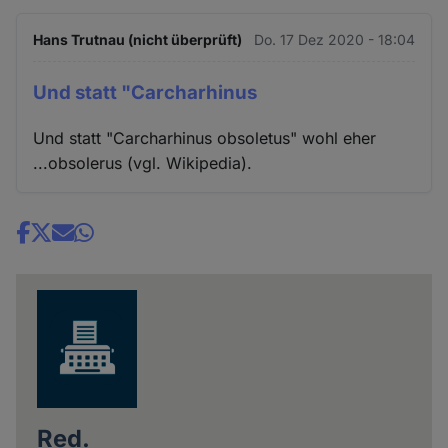
Hans Trutnau (nicht überprüft)
Do. 17 Dez 2020 - 18:04
Und statt "Carcharhinus
Und statt "Carcharhinus obsoletus" wohl eher
...obsolerus (vgl. Wikipedia).
Share
news
Red.