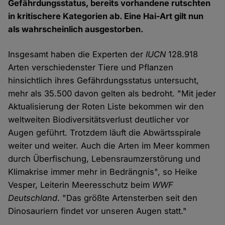
Gefährdungsstatus, bereits vorhandene rutschten
in kritischere Kategorien ab. Eine Hai-Art gilt nun
als wahrscheinlich ausgestorben.
Insgesamt haben die Experten der
IUCN
128.918
Arten verschiedenster Tiere und Pflanzen
hinsichtlich ihres Gefährdungsstatus untersucht,
mehr als 35.500 davon gelten als bedroht. "Mit jeder
Aktualisierung der Roten Liste bekommen wir den
weltweiten Biodiversitätsverlust deutlicher vor
Augen geführt. Trotzdem läuft die Abwärtsspirale
weiter und weiter. Auch die Arten im Meer kommen
durch Überfischung, Lebensraumzerstörung und
Klimakrise immer mehr in Bedrängnis", so Heike
Vesper, Leiterin Meeresschutz beim
WWF
Deutschland
. "Das größte Artensterben seit den
Dinosauriern findet vor unseren Augen statt."