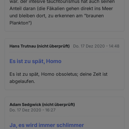
Cookies
war. der intesive tauchtourismus hat auch seinen
Anteil daran (die Fäkalien gehen direkt ins Meer
und bleiben dort, zu erkennen am "braunen
Plankton")
Hans Trutnau (nicht überprüft)
Do. 17 Dez 2020 - 14:48
Es ist zu spät, Homo
Es ist zu spät, Homo obsoletus; deine Zeit ist
abgelaufen.
Adam Sedgwick (nicht überprüft)
Do. 17 Dez 2020 - 16:27
Ja, es wird immer schlimmer