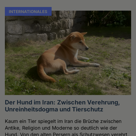
INTERNATIONALES
Der Hund im Iran: Zwischen Verehrung,
Unreinheitsdogma und Tierschutz
Kaum ein Tier spiegelt im Iran die Brüche zwischen
Antike, Religion und Moderne so deutlich wie der
Hund. Von den alten Persern als Schutzwesen verehrt,