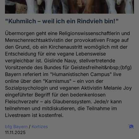
"Kuhmilch – weil ich ein Rindvieh bin!"
Übermorgen geht eine Religionswissenschaftlerin und
Menschenrechtsaktivistin der provokativen Frage auf
den Grund, ob ein Kirchenaustritt womöglich mit der
Entscheidung für eine vegane Lebensweise
vergleichbar ist. Gislinde Nauy, stellvertretende
Vorsitzende des Bundes für Geistesfreiheit&nbsp;(bfg)
Bayern referiert im "Humanistischen Campus" live
online über den "Karnismus" – ein von der
Sozialpsychologin und veganen Aktivistin Melanie Joy
eingeführter Begriff für den bedenkenlosen
Fleischverzehr – als Glaubenssystem. Jede/r kann
teilnehmen und mitdiskutieren, die Teilnahme im
Livestream ist kostenfrei.
bfg Bayern
/
Kortizes
11.11.2025