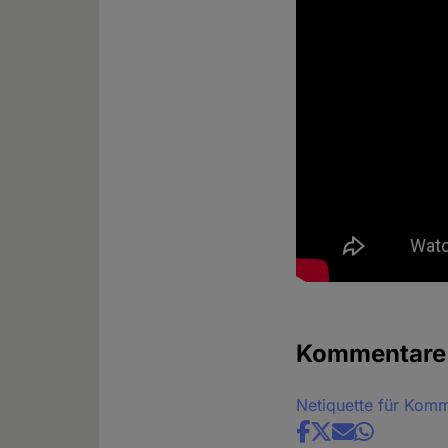
Kommentare
Netiquette für Kom
Share