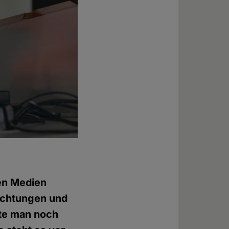
en Medien
richtungen und
lte man noch