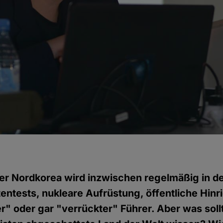
er Nordkorea wird inzwischen regelmäßig in d
tentests, nukleare Aufrüstung, öffentliche Hin
r" oder gar "verrückter" Führer. Aber was sol