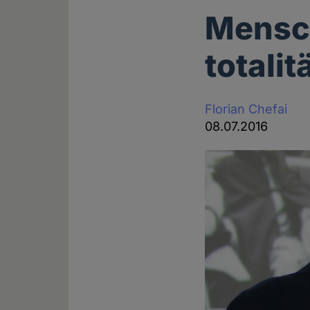
Mensc
totalit
Florian Chefai
08.07.2016