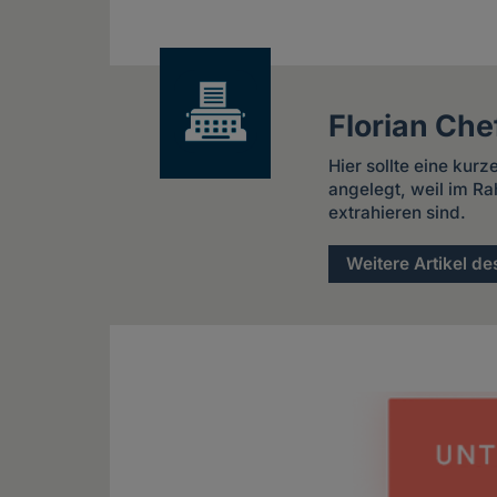
news
Florian Che
Hier sollte eine kur
angelegt, weil im Ra
extrahieren sind.
Weitere Artikel de