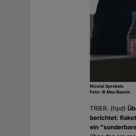
Nicolai Sprekels
Foto: © Max Bassin
TRIER. (hpd)
Üb
berichtet: Rake
ein "sonderbare