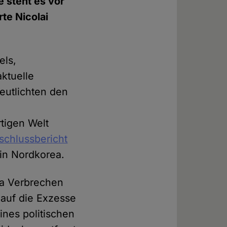
 steht es vor
te Nicolai
els,
aktuelle
eutlichten den
tigen Welt
schlussbericht
in Nordkorea.
ea Verbrechen
 auf die Exzesse
ines politischen