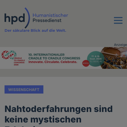
Direkt
zum
Inhalt
Menu
Der säkulare Blick auf die Welt.
Anzeige
Advertising
vor
Inhalt
WISSENSCHAFT
Nahtoderfahrungen sind
keine mystischen