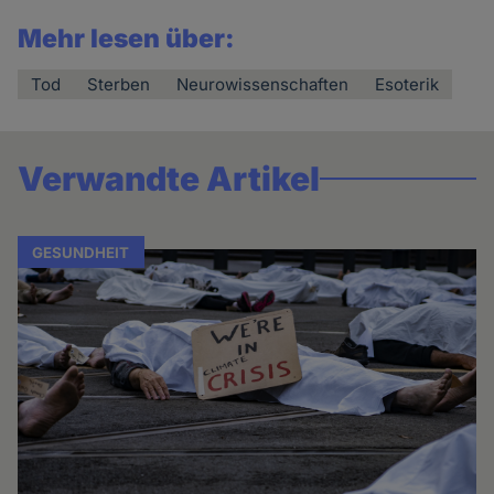
Mehr lesen über:
Tod
Sterben
Neurowissenschaften
Esoterik
Verwandte Artikel
GESUNDHEIT