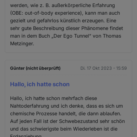
und
werden, wie z. B. außerkörperliche Erfahrung
Cookies
(OBE: out-of-body experience), kann man auch
gezielt und gefahrlos künstlich erzeugen. Eine
sehr gute Beschreibung dieser Phänomene findet
man in dem Buch „Der Ego Tunnel“ von Thomas
Metzinger.
Günter (nicht überprüft)
Di. 17 Okt 2023 - 15:59
Hallo, ich hatte schon
Hallo, ich hatte schon mehrfach diese
Nahtoderfahrung und ich denke, dass es sich um
chemische Prozesse handelt, die dann ablaufen.
Auf jeden Fall ist der Schwebezustand sehr schön
und das schwierigste beim Wiederleben ist die
Erdanziehung.