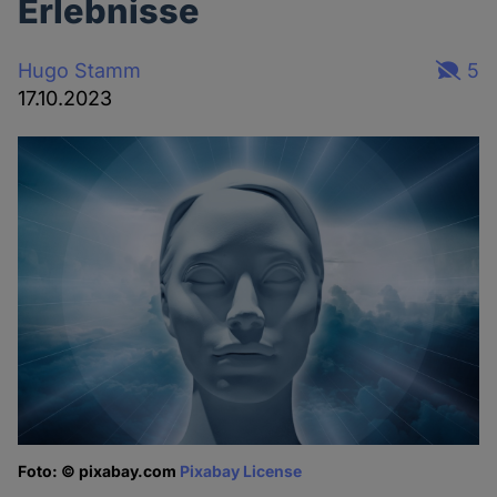
Erlebnisse
Hugo Stamm
5
17.10.2023
Foto: © pixabay.com
Pixabay License