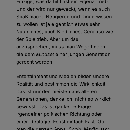
Einzige, was da hilft, ist ein Eigenantrieb.
Und der wird nur geweckt, wenn es auch
Spaß macht. Neugierde und Dinge wissen
zu wollen ist ja eigentlich etwas sehr
Natürliches, auch Kindliches. Genauso wie
der Spieltrieb. Aber um das
anzusprechen, muss man Wege finden,
die dem
Mindset
einer jungen Generation
gerecht werden.
Entertainment und Medien bilden unsere
Realität und bestimmen die Wirklichkeit.
Das ist nur den meisten aus älteren
Generationen, denke ich, nicht so wirklich
bewusst. Das ist gar keine Frage
irgendeiner politischen Richtung oder
einer Ideologie. Es ist einfach Fakt. Ob
man die ganzen Apps,
Social Media
usw.