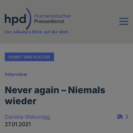
Direkt
zum
Inhalt
Menu
Der säkulare Blick auf die Welt.
KUNST UND KULTUR
Interview
Never again – Niemals
wieder
Daniela Wakonigg
3
27.01.2021