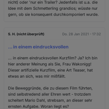
nicht) oder 'nur ein Trailer? Jedenfalls ist u.a. die
Idee mit dem Schmetterling grandios; wüsste nur
gern, ob sie konsequent durchkomponiert wurde.
S. H. (nicht überprüft)
Do. 28 Jan 2021 - 17:32
... in einem eindrucksvollen
... in einem eindrucksvollen Kurzfilm? Ja? Ich bin
hier anderer Meinung als Sie, Frau Wakonigg!
Dieser artifizielle Kurzfilm, eine Art Teaser, hat
etwas an sich, was mir mißfällt.
Die Beweggründe, die zu diesem Film führten,
sind selbstredend aller Ehren wert - trotzdem
scheitert Mario Dahl, strebsam, an dieser sehr
ernsten Aufgabe. Woran liegt es?