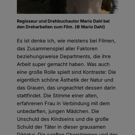
Regisseur und Drehbuchautor Mario Dahl bei
den Dreharbeiten zum Film. (© Mario Dahl)
Es ist denke ich, wie meistens bei Filmen,
das Zusammenspiel aller Faktoren
beziehungsweise Departments, die ihre
Arbeit super gemacht haben. Was auch
eine große Rolle spielt sind Kontraste: Die
eigentlich schöne Ästhetik der Natur und
das Grauen, das ungeachtet dessen darin
stattfindet. Die Stimme einer alten,
erfahrenen Frau in Verbindung mit dem
unbedarften, jungen Mädchen. Die
Unschuld des Kindseins und die große
Schuld der Täter in dieser grausamen
Diktatur. Die sanften Chorstimmen und der