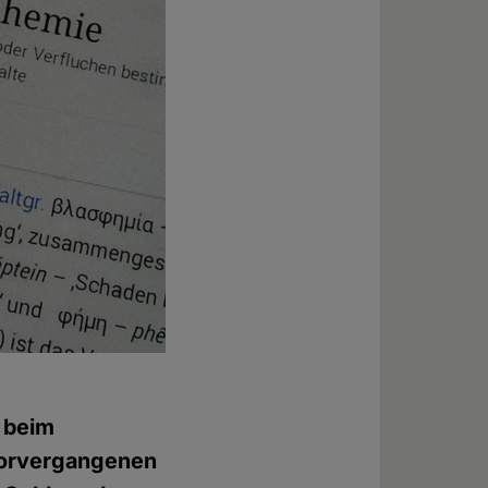
e beim
 vorvergangenen