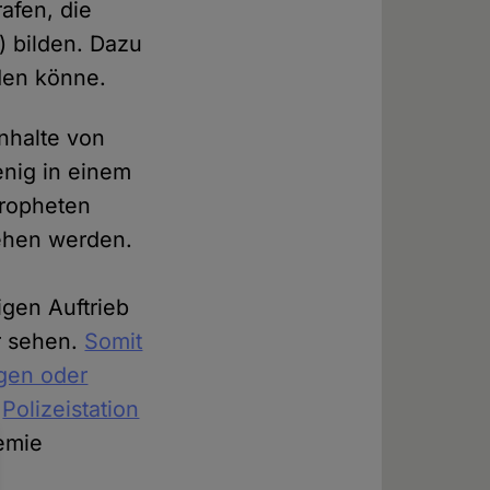
afen, die
) bilden. Dazu
den könne.
nhalte von
enig in einem
Propheten
ehen werden.
gen Auftrieb
r sehen.
Somit
agen oder
r
Polizeistation
hemie