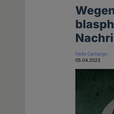
Wegen 
blasp
Nachri
Hella Camargo
05.04.2023