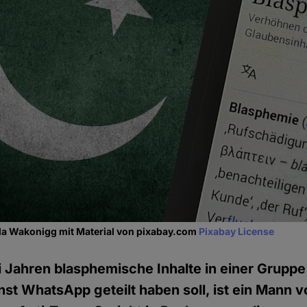
a Wakonigg mit Material von pixabay.com
Pixabay License
i Jahren blasphemische Inhalte in einer Grupp
st WhatsApp geteilt haben soll, ist ein Mann