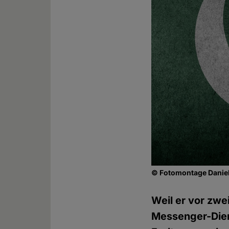
© Fotomontage Daniel
Weil er vor zwe
Messenger-Dien