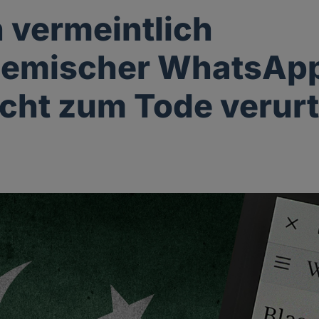
vermeintlich
hemischer WhatsAp
cht zum Tode verurt