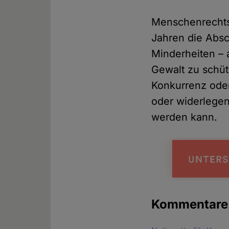
Menschenrechts
Jahren die Absc
Minderheiten – 
Gewalt zu schüt
Konkurrenz oder
oder widerlegen
werden kann.
Kommentare