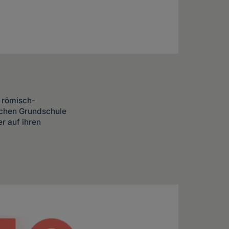
e römisch-
ischen Grundschule
r auf ihren