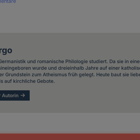
mentare
rgo
ermanistik und romanische Philologie studiert. Da sie in ein
 hineingeboren wurde und dreieinhalb Jahre auf einer kathol
er Grundstein zum Atheismus früh gelegt. Heute baut sie liebe
ls auf kirchliche Gebote.
r Autorin