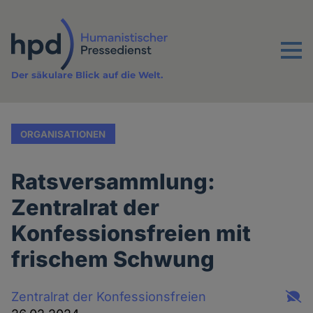
Direkt
zum
Inhalt
Menu
Der säkulare Blick auf die Welt.
ORGANISATIONEN
Ratsversammlung:
Zentralrat der
Konfessionsfreien mit
frischem Schwung
Zentralrat der Konfessionsfreien