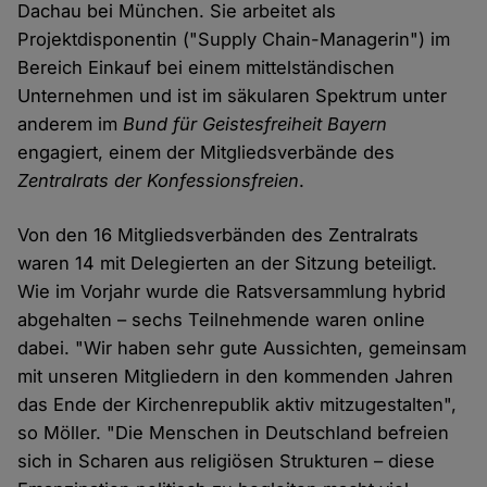
Dachau bei München. Sie arbeitet als
Projektdisponentin ("Supply Chain-Managerin") im
Bereich Einkauf bei einem mittelständischen
Unternehmen und ist im säkularen Spektrum unter
anderem im
Bund für Geistesfreiheit Bayern
engagiert, einem der Mitgliedsverbände des
Zentralrats der Konfessionsfreien
.
Von den 16 Mitgliedsverbänden des Zentralrats
waren 14 mit Delegierten an der Sitzung beteiligt.
Wie im Vorjahr wurde die Ratsversammlung hybrid
abgehalten – sechs Teilnehmende waren online
dabei. "Wir haben sehr gute Aussichten, gemeinsam
mit unseren Mitgliedern in den kommenden Jahren
das Ende der Kirchenrepublik aktiv mitzugestalten",
so Möller. "Die Menschen in Deutschland befreien
sich in Scharen aus religiösen Strukturen – diese