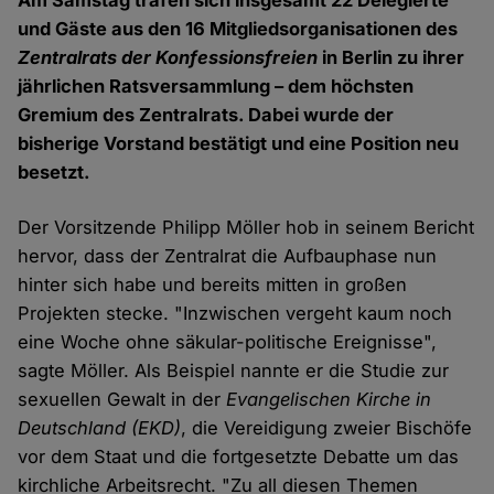
Am Samstag trafen sich insgesamt 22 Delegierte
und Gäste aus den 16 Mitgliedsorganisationen des
Zentralrats der Konfessionsfreien
in Berlin zu ihrer
jährlichen Ratsversammlung – dem höchsten
Gremium des Zentralrats. Dabei wurde der
bisherige Vorstand bestätigt und eine Position neu
besetzt.
Der Vorsitzende Philipp Möller hob in seinem Bericht
hervor, dass der Zentralrat die Aufbauphase nun
hinter sich habe und bereits mitten in großen
Projekten stecke. "Inzwischen vergeht kaum noch
eine Woche ohne säkular-politische Ereignisse",
sagte Möller. Als Beispiel nannte er die Studie zur
sexuellen Gewalt in der
Evangelischen Kirche in
Deutschland (EKD)
, die Vereidigung zweier Bischöfe
vor dem Staat und die fortgesetzte Debatte um das
kirchliche Arbeitsrecht. "Zu all diesen Themen