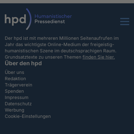
Menu
Der hpd ist mit mehreren Millionen Seitenaufrufen im
Jahr das wichtigste Online-Medium der freigeistig-
humanistischen Szene im deutschsprachigen Raum.
Grundsatztexte zu unseren Themen
finden Sie hier.
Über den hpd
Über uns
Redaktion
Trägerverein
Spenden
Impressum
Datenschutz
Werbung
Cookie-Einstellungen