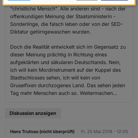
rückwärtsgewandter Politik, sondern der
Daten
"christliche Mensch". Alle anderen sind - nach der
und
offenkundigen Meinung der Staatsministerin -
Cookies
Sonderlinge, die falsch leben oder von der SED-
Diktatur gehirngewaschen wurden.
Doch die Realität entwickelt sich im Gegensatz zu
dieser Meinung prächtig in Richtung eines
aufgeklärten und säkularen Deutschlands. Nein,
ich will kein Mordinstrument auf der Kuppel des
Stadtschlosses sehen, ich will kein von
Gruselfixen durchzogenes Land. Das sehen jeden
Tag mehr Menschen auch so. Weitermachen...
Diskussion anzeigen
Hans Trutnau (nicht überprüft)
Fr. 25 Mai 2018 - 12:05