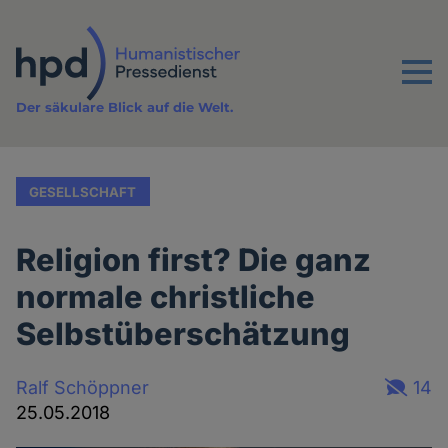
Direkt
zum
Inhalt
Menu
Der säkulare Blick auf die Welt.
GESELLSCHAFT
Religion first? Die ganz
normale christliche
Selbstüberschätzung
Ralf Schöppner
14
25.05.2018