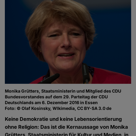
Monika Grütters, Staatsministerin und Mitglied des CDU
Bundesvorstandes auf dem 29. Parteitag der CDU
Deutschlands am 6. Dezember 2016 in Essen
Foto: © Olaf Kosinsky, WIkimedia, CC BY-SA 3.0 de
Keine Demokratie und keine Lebensorientierung
ohne Religion: Das ist die Kernaussage von Monika
Grütters, Staatsministerin für Kultur und Medien, in