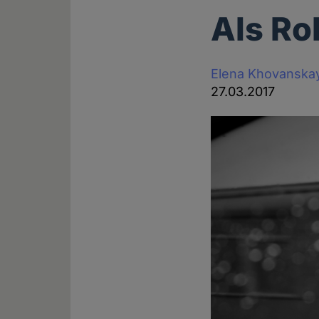
Als Ro
Elena Khovanska
27.03.2017