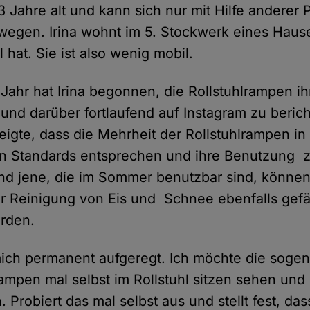
33 Jahre alt und kann sich nur mit Hilfe anderer 
bewegen. Irina wohnt im 5. Stockwerk eines Hau
 hat. Sie ist also wenig mobil.
 Jahr hat Irina begonnen, die Rollstuhlrampen ih
und darüber fortlaufend auf Instagram zu berich
igte, dass die Mehrheit der Rollstuhlrampen in
n Standards entsprechen und ihre Benutzung z
 Und jene, die im Sommer benutzbar sind, können
 Reinigung von Eis und Schnee ebenfalls gefä
rden.
 mich permanent aufgeregt. Ich möchte die soge
ampen mal selbst im Rollstuhl sitzen sehen und 
 Probiert das mal selbst aus und stellt fest, da