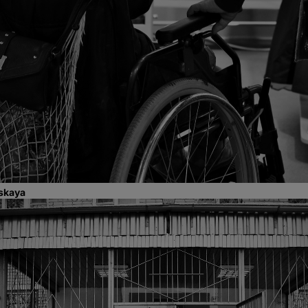
skaya