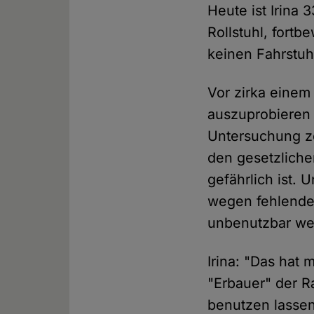
Heute ist Irina 
Rollstuhl, fort
keinen Fahrstuhl
Vor zirka einem
auszuprobieren 
Untersuchung ze
den gesetzliche
gefährlich ist.
wegen fehlender
unbenutzbar we
Irina: "Das hat
"Erbauer" der R
benutzen lassen.