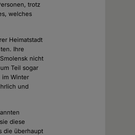
Personen, trotz
ses, welches
rer Heimatstadt
ten. Ihre
 Smolensk nicht
um Teil sogar
 im Winter
hrlich und
nannten
sie diese
ss die überhaupt