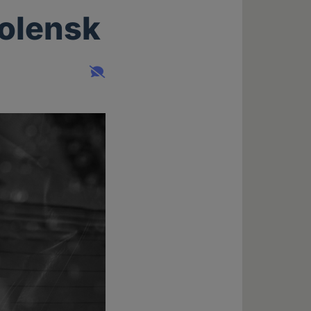
molensk