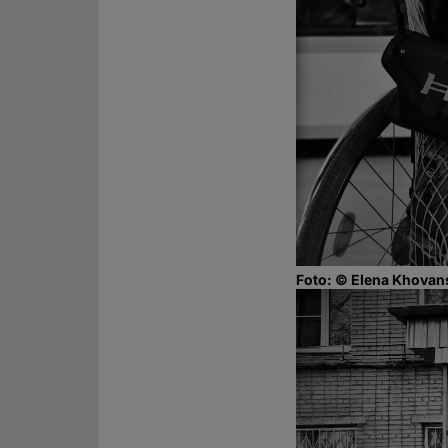
Foto: © Elena Khovan