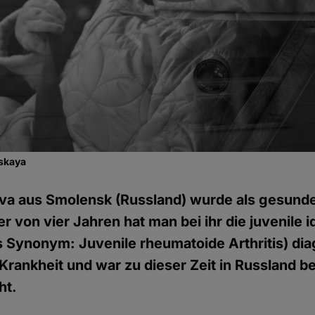
skaya
va aus Smolensk (Russland) wurde als gesund
r von vier Jahren hat man bei ihr die juvenile 
es Synonym: Juvenile rheumatoide Arthritis) dia
e Krankheit und war zu dieser Zeit in Russland b
ht.