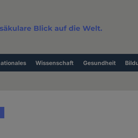
säkulare Blick auf die Welt.
extsuche
nationales
Wissenschaft
Gesundheit
Bild