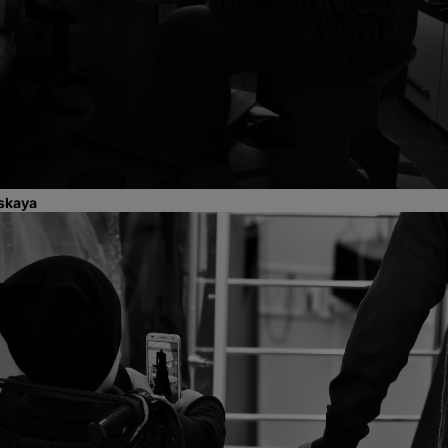
skaya