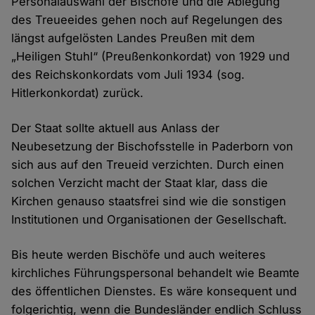
Personalauswahl der Bischöfe und die Ablegung
des Treueeides gehen noch auf Regelungen des
längst aufgelösten Landes Preußen mit dem
„Heiligen Stuhl“ (Preußenkonkordat) von 1929 und
des Reichskonkordats vom Juli 1934 (sog.
Hitlerkonkordat) zurück.
Der Staat sollte aktuell aus Anlass der
Neubesetzung der Bischofsstelle in Paderborn von
sich aus auf den Treueid verzichten. Durch einen
solchen Verzicht macht der Staat klar, dass die
Kirchen genauso staatsfrei sind wie die sonstigen
Institutionen und Organisationen der Gesellschaft.
Bis heute werden Bischöfe und auch weiteres
kirchliches Führungspersonal behandelt wie Beamte
des öffentlichen Dienstes. Es wäre konsequent und
folgerichtig, wenn die Bundesländer endlich Schluss