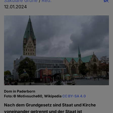
Säkulare Grüne
/
Red.
12.01.2024
Dom in Paderborn
Foto:© Motivsuche60, Wikipedia
CC BY-SA 4.0
Nach dem Grundgesetz sind Staat und Kirche
voneinander getrennt und der Staat ist