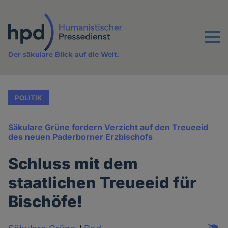
Direkt
zum
Inhalt
Menu
Der säkulare Blick auf die Welt.
POLITIK
Säkulare Grüne fordern Verzicht auf den Treueeid
des neuen Paderborner Erzbischofs
Schluss mit dem
staatlichen Treueeid für
Bischöfe!