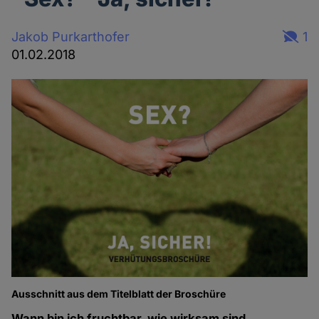
Jakob Purkarthofer
1
01.02.2018
Ausschnitt aus dem Titelblatt der Broschüre
Wann bin ich fruchtbar, wie wirksam sind