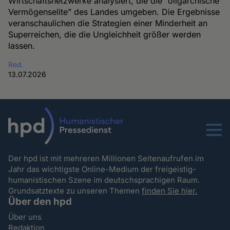
Wirtschaftsnetzwerke analysiert, die die “oligarchische
Vermögenselite” des Landes umgeben. Die Ergebnisse
veranschaulichen die Strategien einer Minderheit an
Superreichen, die die Ungleichheit größer werden
lassen.
Red.
13.07.2026
Menu
Der hpd ist mit mehreren Millionen Seitenaufrufen im
Jahr das wichtigste Online-Medium der freigeistig-
humanistischen Szene im deutschsprachigen Raum.
Grundsatztexte zu unseren Themen
finden Sie hier.
Über den hpd
Über uns
Redaktion