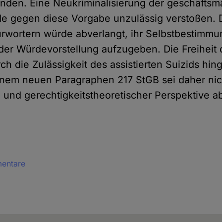
enden. Eine Neukriminalisierung der geschäfts
de gegen diese Vorgabe unzulässig verstoßen.
ürwortern würde abverlangt, ihr Selbstbestimmu
er Würdevorstellung aufzugeben. Die Freiheit d
ch die Zulässigkeit des assistierten Suizids hin
einem neuen Paragraphen 217 StGB sei daher nic
 und gerechtigkeitstheoretischer Perspektive 
mentare