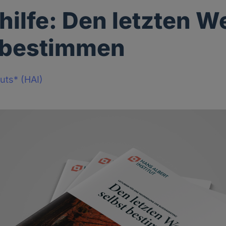
hilfe: Den letzten W
 bestimmen
tuts* (HAI)