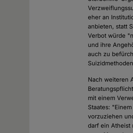
Verzweiflungssu
eher an Institut
anbieten, statt
Verbot würde "n
und ihre Angehör
auch zu befürch
Suizidmethoden
Nach weiteren A
Beratungspflicht
mit einem Verwe
Staates: "Einem
vorzuziehen und
darf ein Atheist