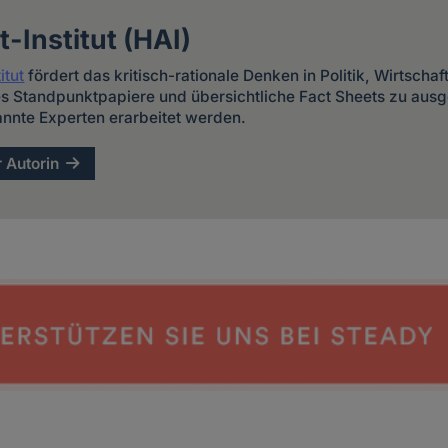
-Institut (HAI)
itut
fördert das kritisch-rationale Denken in Politik, Wirtschaf
 es Standpunktpapiere und übersichtliche Fact Sheets zu au
nnte Experten erarbeitet werden.
r Autorin