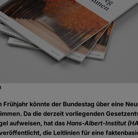
t
m Frühjahr könnte der Bundestag über eine Ne
timmen. Da die derzeit vorliegenden Gesetzen
gel aufweisen, hat das
Hans-Albert-Institut (HA
röffentlicht, die Leitlinien für eine faktenbasie