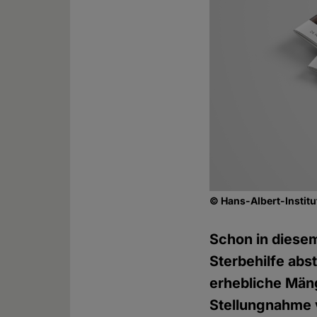
© Hans-Albert-Institu
Schon in diese
Sterbehilfe abs
erhebliche Män
Stellungnahme ve