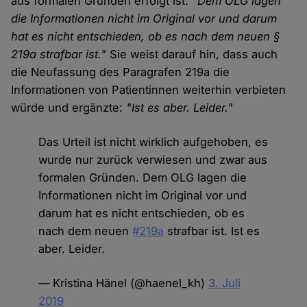
aus formalen Gründen erfolgt ist:
"Dem OLG lagen
die Informationen nicht im Original vor und darum
hat es nicht entschieden, ob es nach dem neuen §
219a strafbar ist."
Sie weist darauf hin, dass auch
die Neufassung des Paragrafen 219a die
Informationen von Patientinnen weiterhin verbieten
würde und ergänzte:
"Ist es aber. Leider."
Das Urteil ist nicht wirklich aufgehoben, es
wurde nur zurück verwiesen und zwar aus
formalen Gründen. Dem OLG lagen die
Informationen nicht im Original vor und
darum hat es nicht entschieden, ob es
nach dem neuen
#219a
strafbar ist. Ist es
aber. Leider.
— Kristina Hänel (@haenel_kh)
3. Juli
2019