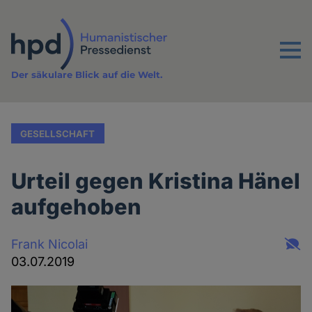
Direkt
zum
Inhalt
Menu
Der säkulare Blick auf die Welt.
GESELLSCHAFT
Urteil gegen Kristina Hänel
aufgehoben
Frank Nicolai
03.07.2019