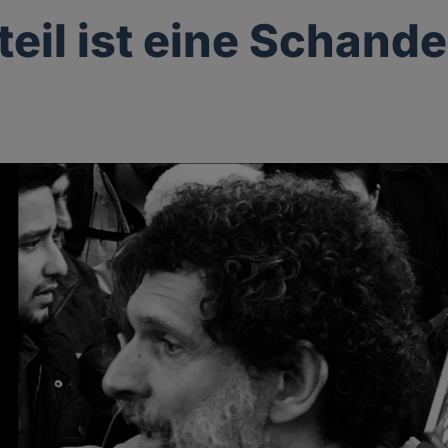
teil ist eine Schande