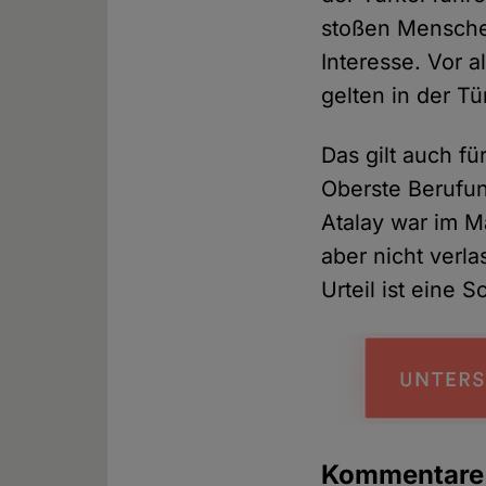
stoßen Menschen
Interesse. Vor 
gelten in der Tü
Das gilt auch fü
Oberste Berufun
Atalay war im 
aber nicht verl
Urteil ist eine 
Kommentare