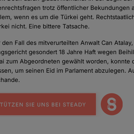
rechtsfragen trotz öffentlicher Bekundungen 
allem, wenn es um die Türkei geht. Rechtstaatli
rkei nicht. Eine bittere Tatsache.
r den Fall des mitverurteilten Anwalt Can Atalay,
gsgericht gesondert 18 Jahre Haft wegen Beihilf
Mai zum Abgeordneten gewählt worden, konnte 
assen, um seinen Eid im Parlament abzulegen. A
Schande.