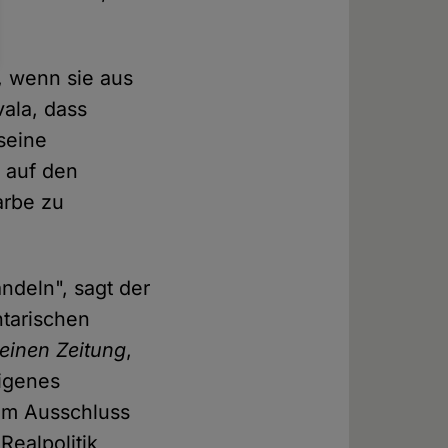
, wenn sie aus
ala, dass
seine
 auf den
arbe zu
ndeln", sagt der
tarischen
meinen Zeitung
,
eigenes
zum Ausschluss
Realpolitik