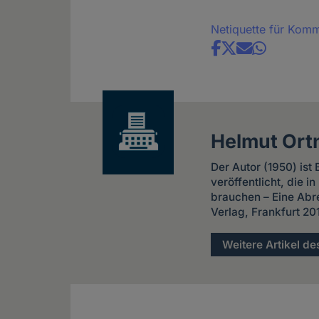
Netiquette für Kom
Share
news
Helmut Ort
Der Autor (1950) ist
veröffentlicht, die 
brauchen – Eine Abr
Verlag, Frankfurt 20
Weitere Artikel de