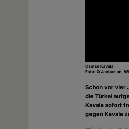
Osman Kavala
Foto: © Janbazian, W
Schon vor vier
die Türkei aufg
Kavala sofort f
gegen Kavala zu