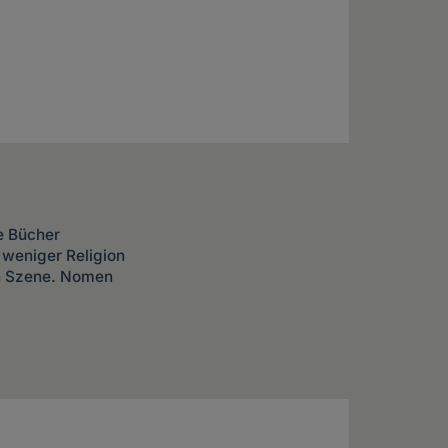
he Bücher
r weniger Religion
en Szene. Nomen