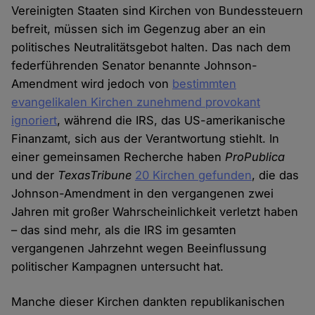
Vereinigten Staaten sind Kirchen von Bundessteuern
befreit, müssen sich im Gegenzug aber an ein
politisches Neutralitätsgebot halten. Das nach dem
federführenden Senator benannte Johnson-
Amendment wird jedoch von
bestimmten
evangelikalen Kirchen zunehmend provokant
ignoriert
, während die IRS, das US-amerikanische
Finanzamt, sich aus der Verantwortung stiehlt. In
einer gemeinsamen Recherche haben
ProPublica
und der
TexasTribune
20 Kirchen gefunden
, die das
Johnson-Amendment in den vergangenen zwei
Jahren mit großer Wahrscheinlichkeit verletzt haben
– das sind mehr, als die IRS im gesamten
vergangenen Jahrzehnt wegen Beeinflussung
politischer Kampagnen untersucht hat.
Manche dieser Kirchen dankten republikanischen