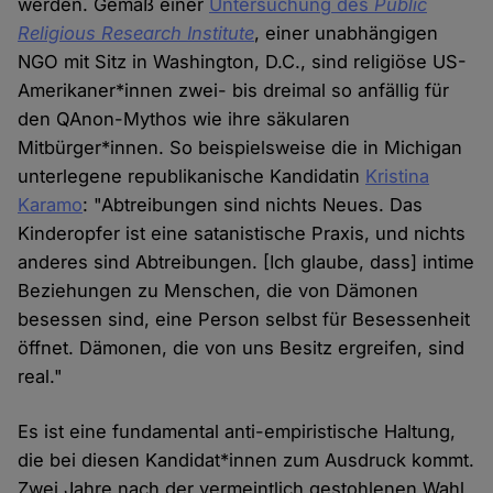
werden. Gemäß einer
Untersuchung des
Public
Religious Research Institute
, einer unabhängigen
NGO mit Sitz in Washington, D.C., sind religiöse US-
Amerikaner*innen zwei- bis dreimal so anfällig für
den QAnon-Mythos wie ihre säkularen
Mitbürger*innen. So beispielsweise die in Michigan
unterlegene republikanische Kandidatin
Kristina
Karamo
: "Abtreibungen sind nichts Neues. Das
Kinderopfer ist eine satanistische Praxis, und nichts
anderes sind Abtreibungen. [Ich glaube, dass] intime
Beziehungen zu Menschen, die von Dämonen
besessen sind, eine Person selbst für Besessenheit
öffnet. Dämonen, die von uns Besitz ergreifen, sind
real."
Es ist eine fundamental anti-empiristische Haltung,
die bei diesen Kandidat*innen zum Ausdruck kommt.
Zwei Jahre nach der vermeintlich gestohlenen Wahl