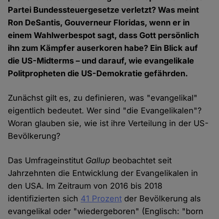
Partei Bundessteuergesetze verletzt? Was meint
Ron DeSantis, Gouverneur Floridas, wenn er in
einem Wahlwerbespot sagt, dass Gott persönlich
ihn zum Kämpfer auserkoren habe? Ein Blick auf
die US-Midterms – und darauf, wie evangelikale
Politpropheten die US-Demokratie gefährden.
Zunächst gilt es, zu definieren, was "evangelikal"
eigentlich bedeutet. Wer sind "die Evangelikalen"?
Woran glauben sie, wie ist ihre Verteilung in der US-
Bevölkerung?
Das Umfrageinstitut
Gallup
beobachtet seit
Jahrzehnten die Entwicklung der Evangelikalen in
den USA. Im Zeitraum von 2016 bis 2018
identifizierten sich
41 Prozent
der Bevölkerung als
evangelikal oder "wiedergeboren" (Englisch: "born