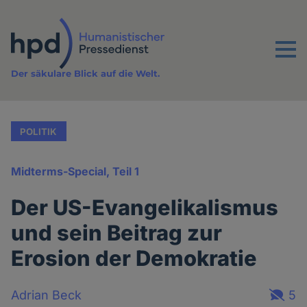
Direkt
zum
Inhalt
Menu
Der säkulare Blick auf die Welt.
POLITIK
Midterms-Special, Teil 1
Der US-Evangelikalismus
und sein Beitrag zur
Erosion der Demokratie
Adrian Beck
5