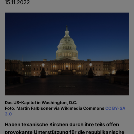
15.11.2022
Das US-Kapitol in Washington, D.C.
Foto: Martin Falbisoner via Wikimedia Commons
CC BY-SA
3.0
Haben texanische Kirchen durch ihre teils offen
provokante Unterstützung für die republikanische