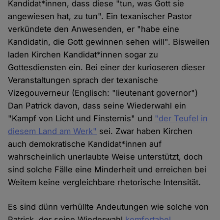
Kandidat*innen, dass diese "tun, was Gott sie
angewiesen hat, zu tun". Ein texanischer Pastor
verkündete den Anwesenden, er "habe eine
Kandidatin, die Gott gewinnen sehen will". Bisweilen
laden Kirchen Kandidat*innen sogar zu
Gottesdiensten ein. Bei einer der kurioseren dieser
Veranstaltungen sprach der texanische
Vizegouverneur (Englisch: "lieutenant governor")
Dan Patrick davon, dass seine Wiederwahl ein
"Kampf von Licht und Finsternis" und
"der Teufel in
diesem Land am Werk"
sei. Zwar haben Kirchen
auch demokratische Kandidat*innen auf
wahrscheinlich unerlaubte Weise unterstützt, doch
sind solche Fälle eine Minderheit und erreichen bei
Weitem keine vergleichbare rhetorische Intensität.
Es sind dünn verhüllte Andeutungen wie solche von
Patrick, der seine Wiederwahl
komfortabel