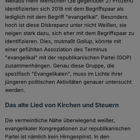
Weitaus mehr Menschen (38 gegenüber 21 Prozent)
identifizierten sich 2018 mit dem Begriffspaar als
lediglich mit dem Begriff "evangelikal". Besonders
hoch ist diese Diskrepanz unter nicht Weißen, sie
neigen stark dazu, sich eher mit dem Begriffspaar zu
identifizieren. Dies, mutmaßt
Gallup
, könnte mit
einer gefühlten Assoziation des Terminus
"evangelikal" mit der republikanischen Partei (GOP)
zusammenhängen. Genau diese Gruppe, die
spezifisch "Evangelikalen", muss im Lichte ihrer
jüngeren politischen Aktivitäten genauer untersucht
werden.
Das alte Lied von Kirchen und Steuern
Die vermeintliche Nähe überwiegend weißer,
evangelikaler Kongregationen zur republikanischen
Partei ist nämlich kein Hirngespinst. In den