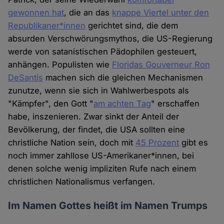
gewonnen hat
, die an das
knappe Viertel unter den
Republikaner*innen
gerichtet sind, die dem
absurden Verschwörungsmythos, die US-Regierung
werde von satanistischen Pädophilen gesteuert,
anhängen. Populisten wie
Floridas Gouverneur Ron
DeSantis
machen sich die gleichen Mechanismen
zunutze, wenn sie sich in Wahlwerbespots als
"Kämpfer", den Gott "
am achten Tag
" erschaffen
habe, inszenieren. Zwar sinkt der Anteil der
Bevölkerung, der findet, die USA sollten eine
christliche Nation sein, doch mit
45 Prozent
gibt es
noch immer zahllose US-Amerikaner*innen, bei
denen solche wenig impliziten Rufe nach einem
christlichen Nationalismus verfangen.
Im Namen Gottes heißt im Namen Trumps