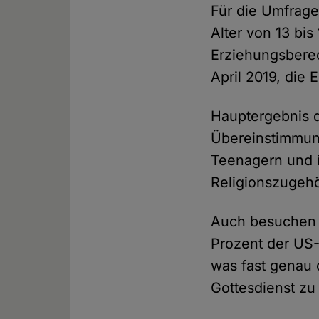
Für die Umfrage
Alter von 13 bi
Erziehungsberec
April 2019, die 
Hauptergebnis 
Übereinstimmun
Teenagern und i
Religionszugehör
Auch besuchen U
Prozent der US-
was fast genau d
Gottesdienst zu