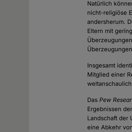
Natürlich könne
nicht-religiöse
andersherum. Di
Eltern mit geri
Überzeugungen t
Überzeugungen
Insgesamt identi
Mitglied einer R
weltanschaulic
Das
Pew Resear
Ergebnissen der
Landschaft der 
eine Abkehr von