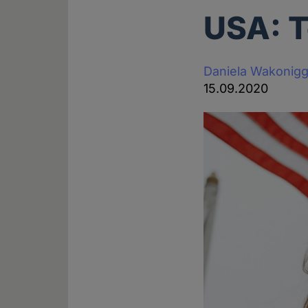
USA: T
Daniela Wakonig
15.09.2020