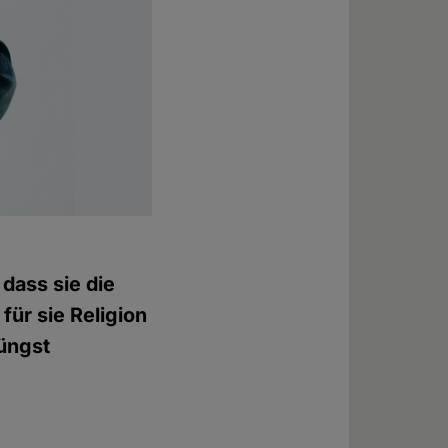
dass sie die
für sie Religion
jüngst