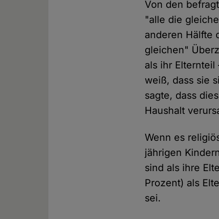
Von den befragt
"alle die gleich
anderen Hälfte 
gleichen" Über
als ihr Elterntei
weiß, dass sie s
sagte, dass die
Haushalt verurs
Wenn es religiö
jährigen Kindern
sind als ihre E
Prozent) als Elt
sei.