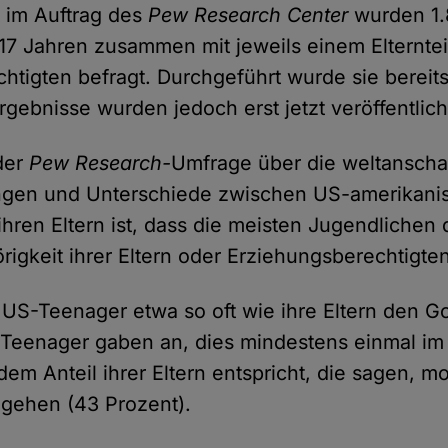
 im Auftrag des
Pew Research Center
wurden 1.
s 17 Jahren zusammen mit jeweils einem Elterntei
htigten befragt. Durchgeführt wurde sie bereit
Ergebnisse wurden jedoch erst jetzt veröffentlich
der
Pew Research-
Umfrage über die weltanscha
gen und Unterschiede zwischen US-amerikani
hren Eltern ist, dass die meisten Jugendlichen 
igkeit ihrer Eltern oder Erziehungsberechtigten
S-Teenager etwa so oft wie ihre Eltern den Go
Teenager gaben an, dies mindestens einmal im
em Anteil ihrer Eltern entspricht, die sagen, m
 gehen (43 Prozent).