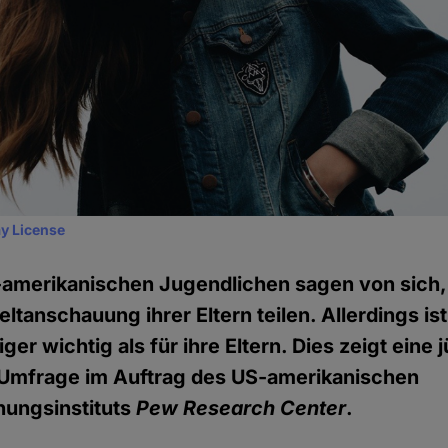
y License
amerikanischen Jugendlichen sagen von sich, 
ltanschauung ihrer Eltern teilen. Allerdings ist 
er wichtig als für ihre Eltern. Dies zeigt eine 
e Umfrage im Auftrag des US-amerikanischen
ungsinstituts
Pew Research Center
.