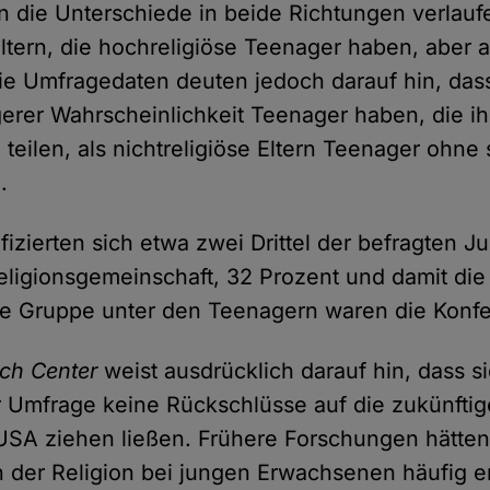
n die Unterschiede in beide Richtungen verlaufe
 Eltern, die hochreligiöse Teenager haben, aber 
e Umfragedaten deuten jedoch darauf hin, dass
ngerer Wahrscheinlichkeit Teenager haben, die ih
eilen, als nichtreligiöse Eltern Teenager ohne s
.
fizierten sich etwa zwei Drittel der befragten J
eligionsgemeinschaft, 32 Prozent und damit die 
he Gruppe unter den Teenagern waren die Konfe
ch Center
weist ausdrücklich darauf hin, dass s
 Umfrage keine Rückschlüsse auf die zukünftige
USA ziehen ließen. Frühere Forschungen hätten
 der Religion bei jungen Erwachsenen häufig ers