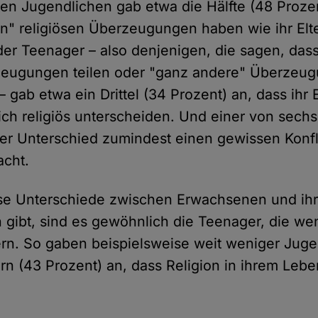
en Jugendlichen gab etwa die Hälfte (48 Prozen
en" religiösen Überzeugungen haben wie ihr Elte
der Teenager – also denjenigen, die sagen, dass
zeugungen teilen oder "ganz andere" Überzeu
l – gab etwa ein Drittel (34 Prozent) an, dass ihr E
ich religiös unterscheiden. Und einer von sechs
ser Unterschied zumindest einen gewissen Konfli
acht.
se Unterschiede zwischen Erwachsenen und ihre
 gibt, sind es gewöhnlich die Teenager, die wen
ltern. So gaben beispielsweise weit weniger Jug
ern (43 Prozent) an, dass Religion in ihrem Lebe