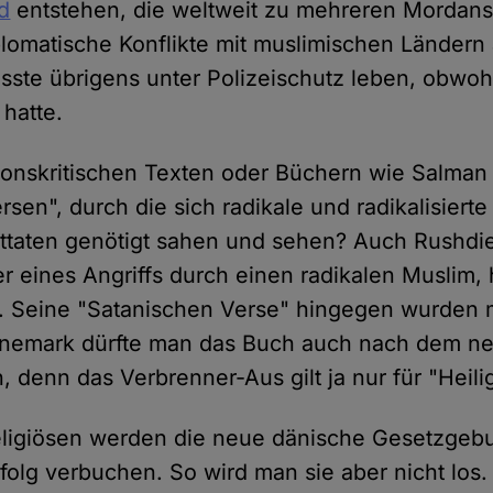
d
entstehen, die weltweit zu mehreren Mordans
lomatische Konflikte mit muslimischen Ländern
ste übrigens unter Polizeischutz leben, obwohl
 hatte.
igionskritischen Texten oder Büchern wie Salma
sen", durch die sich radikale und radikalisiert
ttaten genötigt sahen und sehen? Auch Rushdie
r eines Angriffs durch einen radikalen Muslim, 
t. Seine "Satanischen Verse" hingegen wurden
Dänemark dürfte man das Buch auch nach dem n
, denn das Verbrenner-Aus gilt ja nur für "Heili
eligiösen werden die neue dänische Gesetzgeb
rfolg verbuchen. So wird man sie aber nicht los.