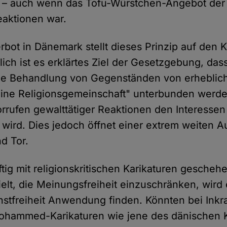
 – auch wenn das Tofu-Würstchen-Angebot der A
eaktionen war.
rbot in Dänemark stellt dieses Prinzip auf den K
lich ist es erklärtes Ziel der Gesetzgebung, das
 Behandlung von Gegenständen von erhebliche
ine Religionsgemeinschaft" unterbunden werden
rrufen gewalttätiger Reaktionen den Interesse
 wird. Dies jedoch öffnet einer extrem weiten 
d Tor.
tig mit religionskritischen Karikaturen gescheh
elt, die Meinungsfreiheit einzuschränken, wird 
nstfreiheit Anwendung finden. Könnten bei Inkra
ohammed-Karikaturen wie jene des dänischen Ka