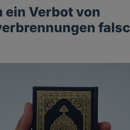
ein Verbot von
erbrennungen falsc
g