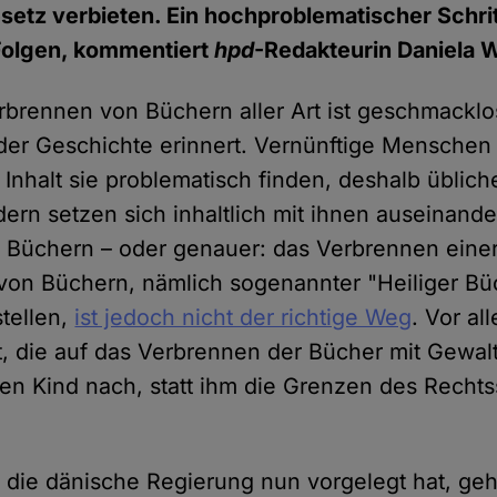
etz verbieten. Ein hochproblematischer Schrit
olgen, kommentiert
hpd
-Redakteurin Daniela 
brennen von Büchern aller Art ist geschmacklo
 der Geschichte erinnert. Vernünftige Mensche
 Inhalt sie problematisch finden, deshalb üblich
ern setzen sich inhaltlich mit ihnen auseinande
 Büchern – oder genauer: das Verbrennen eine
von Büchern, nämlich sogenannter "Heiliger Bü
stellen,
ist jedoch nicht der richtige Weg
. Vor al
t, die auf das Verbrennen der Bücher mit Gewal
en Kind nach, statt ihm die Grenzen des Rechts
 die dänische Regierung nun vorgelegt hat, geh