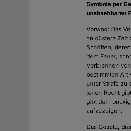
Symbole per Ges
unabsehbaren F
Vorweg: Das Ver
an düstere Zeit
Schriften, deren
dem Feuer, sond
Verbrennen von
bestimmten Art 
unter Strafe zu 
jenen Recht gib
gibt dem bockig
aufzuzeigen.
Das Gesetz, das