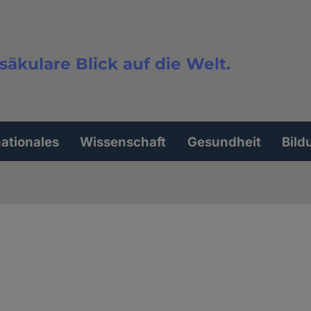
säkulare Blick auf die Welt.
extsuche
nationales
Wissenschaft
Gesundheit
Bild