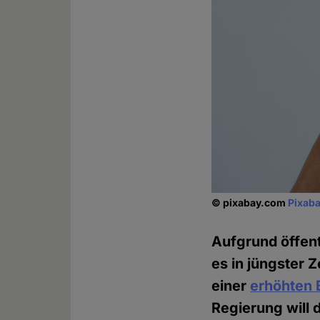
© pixabay.com
Pixaba
Aufgrund öffen
es in jüngster 
einer
erhöhten
Regierung will