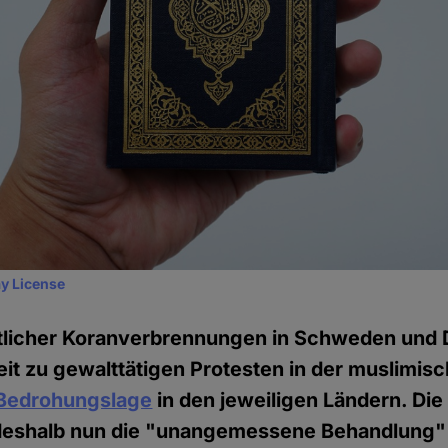
y License
tlicher Koranverbrennungen in Schweden und
Zeit zu gewalttätigen Protesten in der muslimis
 Bedrohungslage
in den jeweiligen Ländern. Die
 deshalb nun die "unangemessene Behandlung" 