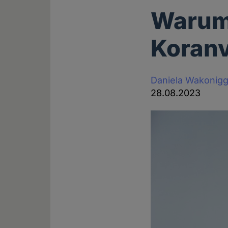
Warum 
Koranv
Daniela Wakonig
28.08.2023