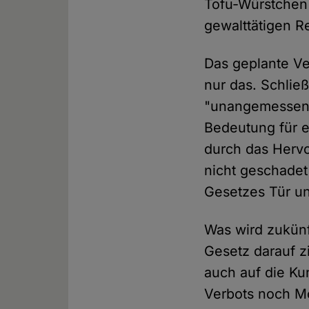
Tofu-Würstchen
gewalttätigen R
Das geplante Ve
nur das. Schließ
"unangemessene
Bedeutung für e
durch das Hervo
nicht geschadet
Gesetzes Tür un
Was wird zukünf
Gesetz darauf zi
auch auf die Ku
Verbots noch M