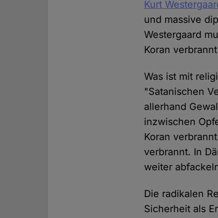
Kurt Westergaar
und massive dip
Westergaard mus
Koran verbrannt
Was ist mit rel
"Satanischen Ver
allerhand Gewal
inzwischen Opfe
Koran verbrann
verbrannt. In 
weiter abfackeln
Die radikalen R
Sicherheit als E