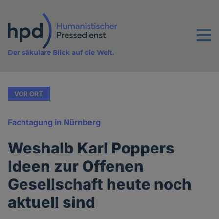
Direkt
zum
Inhalt
Menu
Der säkulare Blick auf die Welt.
VOR ORT
Fachtagung in Nürnberg
Weshalb Karl Poppers
Ideen zur Offenen
Gesellschaft heute noch
aktuell sind