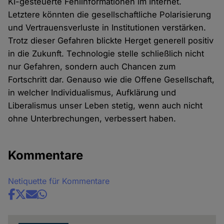
KI-gesteuerte Fehlinformationen im Internet.
Cookies
Letztere könnten die gesellschaftliche Polarisierung
und Vertrauensverluste in Institutionen verstärken.
Trotz dieser Gefahren blickte Herget generell positiv
in die Zukunft. Technologie stelle schließlich nicht
nur Gefahren, sondern auch Chancen zum
Fortschritt dar. Genauso wie die Offene Gesellschaft,
in welcher Individualismus, Aufklärung und
Liberalismus unser Leben stetig, wenn auch nicht
ohne Unterbrechungen, verbessert haben.
Kommentare
Netiquette für Kommentare
Share
news