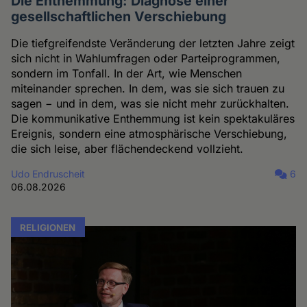
Die Enthemmung: Diagnose einer
gesellschaftlichen Verschiebung
Die tiefgreifendste Veränderung der letzten Jahre zeigt
sich nicht in Wahlumfragen oder Parteiprogrammen,
sondern im Tonfall. In der Art, wie Menschen
miteinander sprechen. In dem, was sie sich trauen zu
sagen − und in dem, was sie nicht mehr zurückhalten.
Die kommunikative Enthemmung ist kein spektakuläres
Ereignis, sondern eine atmosphärische Verschiebung,
die sich leise, aber flächendeckend vollzieht.
Udo Endruscheit
6
06.08.2026
RELIGIONEN