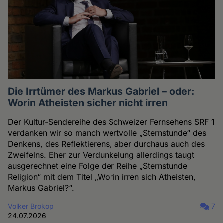
Die Irrtümer des Markus Gabriel – oder:
Worin Atheisten sicher nicht irren
Der Kultur-Sendereihe des Schweizer Fernsehens SRF 1
verdanken wir so manch wertvolle „Sternstunde“ des
Denkens, des Reflektierens, aber durchaus auch des
Zweifelns. Eher zur Verdunkelung allerdings taugt
ausgerechnet eine Folge der Reihe „Sternstunde
Religion“ mit dem Titel „Worin irren sich Atheisten,
Markus Gabriel?“.
Volker Brokop
7
24.07.2026