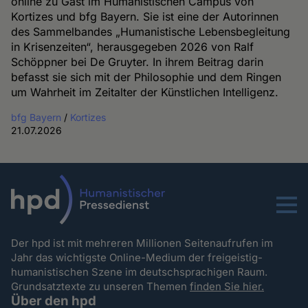
online zu Gast im Humanistischen Campus von
Kortizes und bfg Bayern. Sie ist eine der Autorinnen
des Sammelbandes „Humanistische Lebensbegleitung
in Krisenzeiten“, herausgegeben 2026 von Ralf
Schöppner bei De Gruyter. In ihrem Beitrag darin
befasst sie sich mit der Philosophie und dem Ringen
um Wahrheit im Zeitalter der Künstlichen Intelligenz.
bfg Bayern
/
Kortizes
21.07.2026
Menu
Der hpd ist mit mehreren Millionen Seitenaufrufen im
Jahr das wichtigste Online-Medium der freigeistig-
humanistischen Szene im deutschsprachigen Raum.
Grundsatztexte zu unseren Themen
finden Sie hier.
Über den hpd