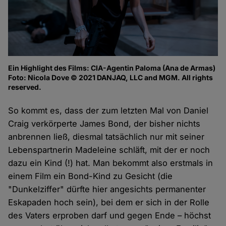
Ein Highlight des Films: CIA-Agentin Paloma (Ana de Armas)
Foto: Nicola Dove © 2021 DANJAQ, LLC and MGM. All rights
reserved.
So kommt es, dass der zum letzten Mal von Daniel
Craig verkörperte James Bond, der bisher nichts
anbrennen ließ, diesmal tatsächlich nur mit seiner
Lebenspartnerin Madeleine schläft, mit der er noch
dazu ein Kind (!) hat. Man bekommt also erstmals in
einem Film ein Bond-Kind zu Gesicht (die
"Dunkelziffer" dürfte hier angesichts permanenter
Eskapaden hoch sein), bei dem er sich in der Rolle
des Vaters erproben darf und gegen Ende – höchst