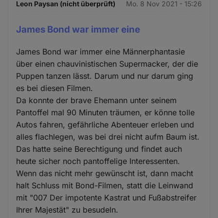
Leon Paysan (nicht überprüft)
Mo. 8 Nov 2021 - 15:26
James Bond war immer eine
James Bond war immer eine Männerphantasie
über einen chauvinistischen Supermacker, der die
Puppen tanzen lässt. Darum und nur darum ging
es bei diesen Filmen.
Da konnte der brave Ehemann unter seinem
Pantoffel mal 90 Minuten träumen, er könne tolle
Autos fahren, gefährliche Abenteuer erleben und
alles flachlegen, was bei drei nicht aufm Baum ist.
Das hatte seine Berechtigung und findet auch
heute sicher noch pantoffelige Interessenten.
Wenn das nicht mehr gewünscht ist, dann macht
halt Schluss mit Bond-Filmen, statt die Leinwand
mit "007 Der impotente Kastrat und Fußabstreifer
Ihrer Majestät" zu besudeln.