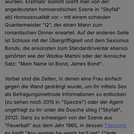
1
wurden. Erstmals
kommt (sieht man von der
angedeuteten homoerotischen Szene in "Skyfall"
ab) Homosexualität vor – mit einem schwulen
Quartiermeister "Q", der einen Mann zum
romantischen Dinner erwartet. Auf der anderen Seite
ist Schluss mit der Übergriffigkeit und dem Sexismus
Bonds, die ansonsten zum Standardinventar ebenso
gehörten wie der Wodka-Martini oder der ikonische
Satz: "Mein Name ist Bond, James Bond".
Vorbei sind die Zeiten, in denen eine Frau einfach
gegen die Wand gedrängt wurde, um ihr mittels Sex
als Befragungsmethode Informationen zu entlocken
(zu sehen noch 2015 in "Spectre") oder der Agent
ungefragt zu ihr unter die Dusche stieg ("Skyfall",
2012). Ganz zu schweigen von der Szene aus
"Feuerball" aus dem Jahr 1965, in dessen
Titelsong
es heißt "Any woman he wants he'll get" ("Jede