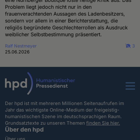
eine Nürnberger Boutique löste heftige Kritik aus. Das
Problem liegt jedoch nicht nur in den
frauenverachtenden Aussagen des Ladenbesitzers,
sondern vor allem in einer Berichterstattung, die
religiös begründete Geschlechterrollen als Ausdruck
weiblicher Selbstbestimmung präsentiert.
Ralf Nestmeyer
3
25.06.2026
Menu
Der hpd ist mit mehreren Millionen Seitenaufrufen im
Jahr das wichtigste Online-Medium der freigeistig-
humanistischen Szene im deutschsprachigen Raum.
Grundsatztexte zu unseren Themen
finden Sie hier.
Über den hpd
Über uns