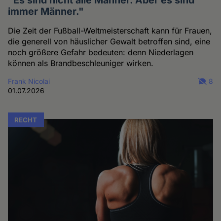
"Es sind nicht alle Männer. Aber es sind
immer Männer."
Die Zeit der Fußball-Weltmeisterschaft kann für Frauen,
die generell von häuslicher Gewalt betroffen sind, eine
noch größere Gefahr bedeuten: denn Niederlagen
können als Brandbeschleuniger wirken.
Frank Nicolai
8
01.07.2026
RECHT