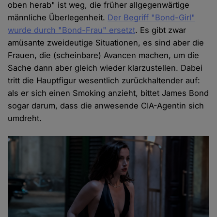
oben herab" ist weg, die früher allgegenwärtige
männliche Überlegenheit.
Der Begriff "Bond-Girl"
wurde durch "Bond-Frau" ersetzt
. Es gibt zwar
amüsante zweideutige Situationen, es sind aber die
Frauen, die (scheinbare) Avancen machen, um die
Sache dann aber gleich wieder klarzustellen. Dabei
tritt die Hauptfigur wesentlich zurückhaltender auf:
als er sich einen Smoking anzieht, bittet James Bond
sogar darum, dass die anwesende CIA-Agentin sich
umdreht.