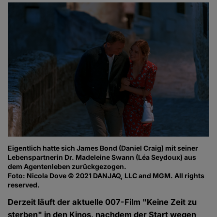
Eigentlich hatte sich James Bond (Daniel Craig) mit seiner
Lebenspartnerin Dr. Madeleine Swann (Léa Seydoux) aus
dem Agentenleben zurückgezogen.
Foto: Nicola Dove © 2021 DANJAQ, LLC and MGM. All rights
reserved.
Derzeit läuft der aktuelle 007-Film "Keine Zeit zu
sterben" in den Kinos, nachdem der Start wegen