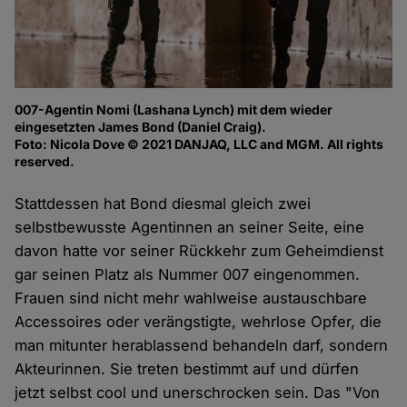
007-Agentin Nomi (Lashana Lynch) mit dem wieder
eingesetzten James Bond (Daniel Craig).
Foto: Nicola Dove © 2021 DANJAQ, LLC and MGM. All rights
reserved.
Stattdessen hat Bond diesmal gleich zwei
selbstbewusste Agentinnen an seiner Seite, eine
davon hatte vor seiner Rückkehr zum Geheimdienst
gar seinen Platz als Nummer 007 eingenommen.
Frauen sind nicht mehr wahlweise austauschbare
Accessoires oder verängstigte, wehrlose Opfer, die
man mitunter herablassend behandeln darf, sondern
Akteurinnen. Sie treten bestimmt auf und dürfen
jetzt selbst cool und unerschrocken sein. Das "Von