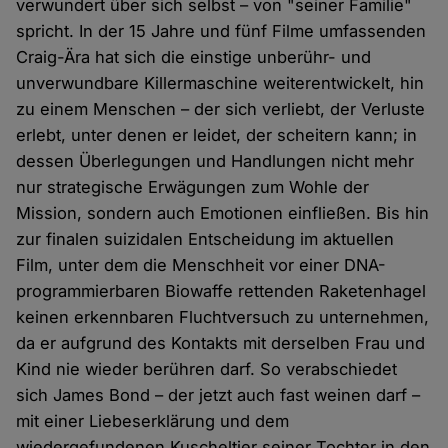
verwundert über sich selbst – von "seiner Familie"
spricht. In der 15 Jahre und fünf Filme umfassenden
Craig-Ära hat sich die einstige unberühr- und
unverwundbare Killermaschine weiterentwickelt, hin
zu einem Menschen – der sich verliebt, der Verluste
erlebt, unter denen er leidet, der scheitern kann; in
dessen Überlegungen und Handlungen nicht mehr
nur strategische Erwägungen zum Wohle der
Mission, sondern auch Emotionen einfließen. Bis hin
zur finalen suizidalen Entscheidung im aktuellen
Film, unter dem die Menschheit vor einer DNA-
programmierbaren Biowaffe rettenden Raketenhagel
keinen erkennbaren Fluchtversuch zu unternehmen,
da er aufgrund des Kontakts mit derselben Frau und
Kind nie wieder berühren darf. So verabschiedet
sich James Bond – der jetzt auch fast weinen darf –
mit einer Liebeserklärung und dem
wiedergefundenen Kuscheltier seiner Tochter in den