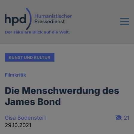
Direkt
zum
Inhalt
Menu
Der säkulare Blick auf die Welt.
KUNST UND KULTUR
Filmkritik
Die Menschwerdung des
James Bond
Gisa Bodenstein
21
29.10.2021