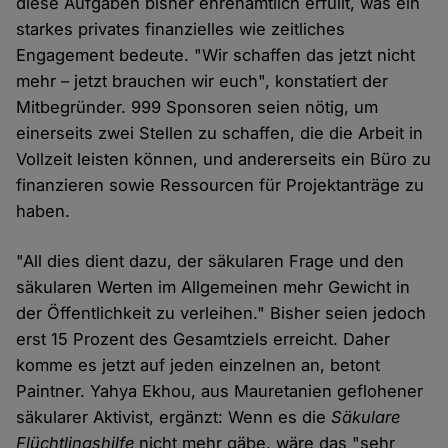
diese Aufgaben bisher ehrenamtlich erfüllt, was ein
starkes privates finanzielles wie zeitliches
Engagement bedeute. "Wir schaffen das jetzt nicht
mehr – jetzt brauchen wir euch", konstatiert der
Mitbegründer. 999 Sponsoren seien nötig, um
einerseits zwei Stellen zu schaffen, die die Arbeit in
Vollzeit leisten können, und andererseits ein Büro zu
finanzieren sowie Ressourcen für Projektanträge zu
haben.
"All dies dient dazu, der säkularen Frage und den
säkularen Werten im Allgemeinen mehr Gewicht in
der Öffentlichkeit zu verleihen." Bisher seien jedoch
erst 15 Prozent des Gesamtziels erreicht. Daher
komme es jetzt auf jeden einzelnen an, betont
Paintner. Yahya Ekhou, aus Mauretanien geflohener
säkularer Aktivist, ergänzt: Wenn es die
Säkulare
Flüchtlingshilfe
nicht mehr gäbe, wäre das "sehr