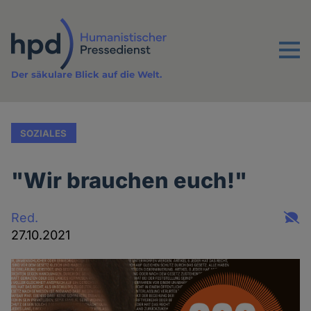
Direkt
zum
Inhalt
Menu
Der säkulare Blick auf die Welt.
SOZIALES
"Wir brauchen euch!"
Red.
27.10.2021