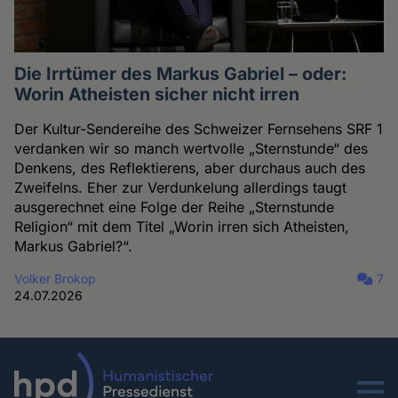
Die Irrtümer des Markus Gabriel – oder:
Worin Atheisten sicher nicht irren
Der Kultur-Sendereihe des Schweizer Fernsehens SRF 1
verdanken wir so manch wertvolle „Sternstunde“ des
Denkens, des Reflektierens, aber durchaus auch des
Zweifelns. Eher zur Verdunkelung allerdings taugt
ausgerechnet eine Folge der Reihe „Sternstunde
Religion“ mit dem Titel „Worin irren sich Atheisten,
Markus Gabriel?“.
Volker Brokop
7
24.07.2026
Menu