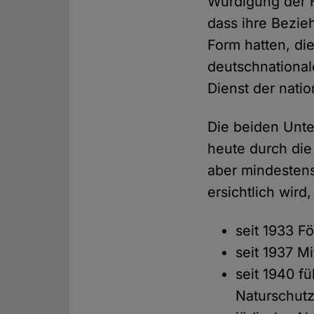
Würdigung der H
dass ihre Bezie
Form hatten, di
deutschnational
Dienst der natio
Die beiden Unte
heute durch die 
aber mindestens
ersichtlich wird
seit 1933 F
seit 1937 M
seit 1940 f
Naturschutz