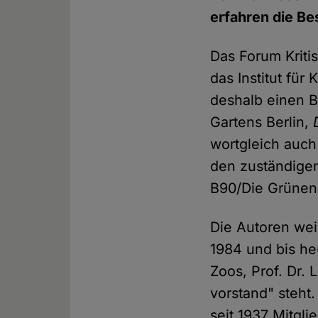
erfahren die Be
Das Forum Kriti
das Institut für
deshalb einen B
Gartens Berlin,
wortgleich auch
den zuständigen
B90/Die Grünen,
Die Autoren wei
1984 und bis he
Zoos, Prof. Dr.
vorstand" steht.
seit 1937 Mitgl