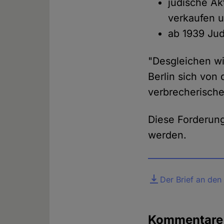
jüdische Ak
verkaufen 
ab 1939 Jud
"Desgleichen wir
Berlin sich von
verbrecherische
Diese Forderun
werden.
Datei
Der Brief an den
Kommentar