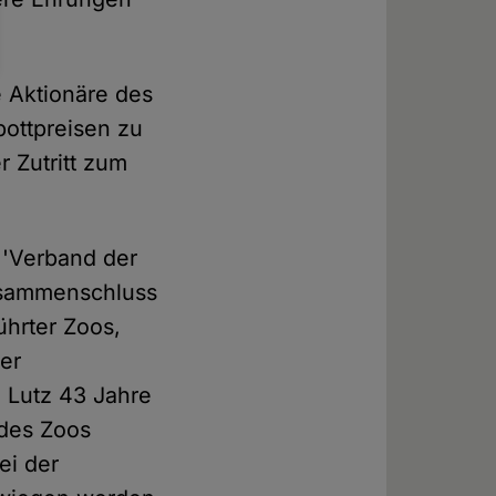
 Aktionäre des
pottpreisen zu
 Zutritt zum
r 'Verband der
usammenschluss
ührter Zoos,
der
 Lutz 43 Jahre
 des Zoos
ei der