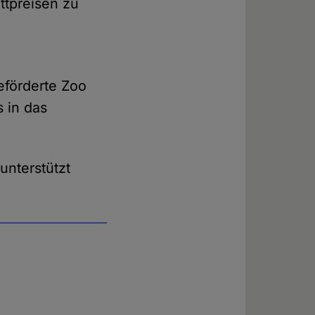
ttpreisen zu
geförderte Zoo
 in das
unterstützt