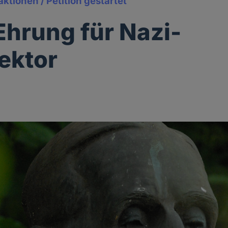
tionen / Petition gestartet
Ehrung für Nazi-
ektor