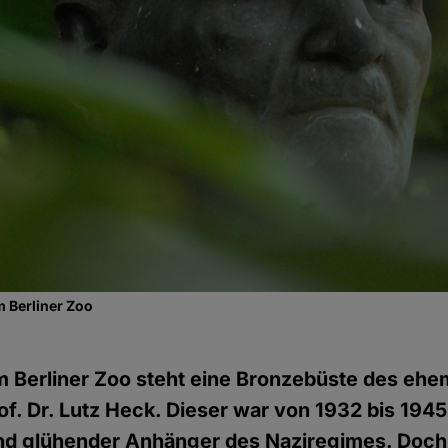
m Berliner Zoo
m Berliner Zoo steht eine Bronzebüste des ehe
of. Dr. Lutz Heck. Dieser war von 1932 bis 1945
und glühender Anhänger des Naziregimes. Doch