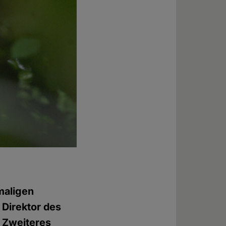
maligen
 Direktor des
 Zweiteres