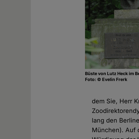
Büste von Lutz Heck im Be
Foto: © Evelin Frerk
dem Sie, Herr K
Zoodirektorendy
lang den Berlin
München). Auf d