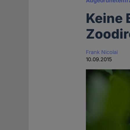
Abgeordnetenfrak
Keine 
Zoodir
Frank Nicolai
10.09.2015