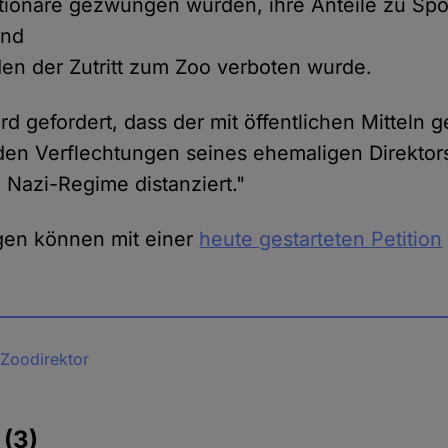
tionäre gezwungen wurden, ihre Anteile zu Spo
und
en der Zutritt zum Zoo verboten wurde.
d gefordert, dass der mit öffentlichen Mitteln 
 den Verflechtungen seines ehemaligen Direktors
 Nazi-Regime distanziert."
gen können mit einer
heute gestarteten Petition
 Zoodirektor
e
(3)