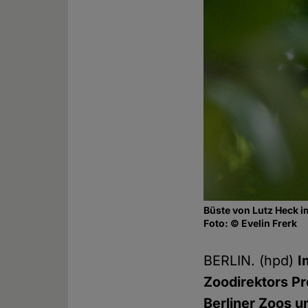
Büste von Lutz Heck i
Foto: © Evelin Frerk
BERLIN. (hpd)
I
Zoodirektors Pr
Berliner Zoos 