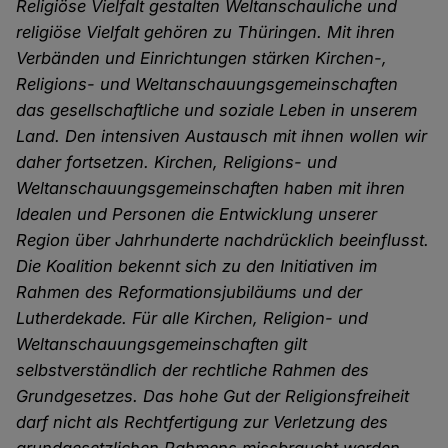
Religiöse Vielfalt gestalten Weltanschauliche und
religiöse Vielfalt gehören zu Thüringen. Mit ihren
Verbänden und Ein­richtungen stärken Kirchen-,
Religions- und Weltanschauungsgemeinschaften
das gesell­schaftliche und soziale Leben in unserem
Land. Den intensiven Austausch mit ihnen wollen wir
daher fortsetzen. Kirchen, Religions- und
Weltanschauungsgemeinschaften haben mit ihren
Idealen und Personen die Entwicklung unserer
Region über Jahrhunderte nachdrücklich be­einflusst.
Die Koalition bekennt sich zu den Initiativen im
Rahmen des Reformationsjubiläums und der
Lutherdekade. Für alle Kirchen, Religion- und
Weltanschauungsgemeinschaften gilt
selbstverständlich der rechtliche Rahmen des
Grundgesetzes. Das hohe Gut der Religionsfreiheit
darf nicht als Rechtfertigung zur Verletzung des
grundgesetzlichen Rahmens missbraucht werden.