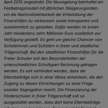
April 2015 angestrebt. Die Neuregelung beinhaltet ein
Festbetragsmodell mit jährlichen Steigerungsraten,
um die Nachvollziehbarkeit der Entwicklung der
Finanzhilfen zu verbessern sowie transparent und
auskömmlich zu gestal­ten. Dafür werden im ersten
Jahr mindestens zehn Millionen Euro zusätzlich zur
Verfügung ge­stellt. Es geht um gleiche Chancen von
Schülerinnen und Schülern in freier und staatlicher
Trägerschaft. Bei den staatlichen Finanzhilfen für die
Freien Schulen soll den Besonderheiten der
unterschiedlichen Schultypen Rechnung getragen
werden. Es soll verhindert werden, dass die
Elternbeiträge sich in einer Weise entwickeln, die den
Zu­gang zu diesen Einrichtungen zu einer Frage
sozialer Segregation macht. Die Finanzierung der
Förderschulen in freier Trägerschaft soll so
ausgestaltet werden, dass dort keine Elternbei­träge