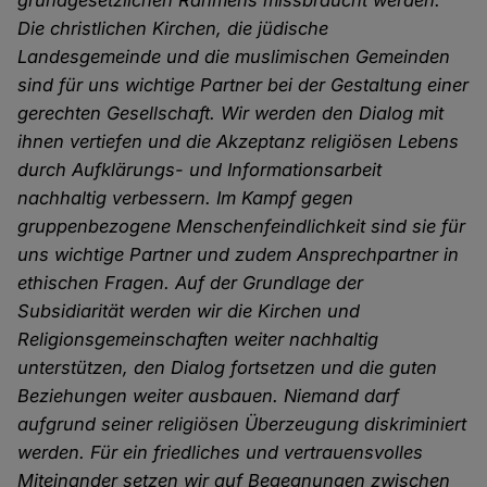
Die christlichen Kirchen, die jüdische
Landesgemeinde und die muslimischen Gemeinden
sind für uns wichtige Partner bei der Gestaltung einer
gerechten Gesellschaft. Wir werden den Dia­log mit
ihnen vertiefen und die Akzeptanz religiösen Lebens
durch Aufklärungs- und Informati­onsarbeit
nachhaltig verbessern. Im Kampf gegen
gruppenbezogene Menschenfeindlichkeit sind sie für
uns wichtige Partner und zudem Ansprechpartner in
ethischen Fragen. Auf der Grundlage der
Subsidiarität werden wir die Kirchen und
Religionsgemeinschaften wei­ter nachhaltig
unterstützen, den Dialog fortsetzen und die guten
Beziehungen weiter ausbau­en. Niemand darf
aufgrund seiner religiösen Überzeugung diskriminiert
werden. Für ein friedliches und vertrauensvolles
Miteinander setzen wir auf Begegnungen zwischen