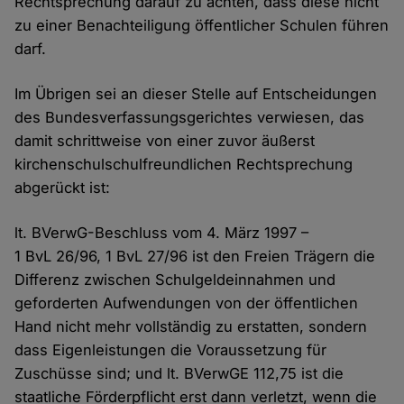
Rechtsprechung darauf zu achten, dass diese nicht
zu einer Benachteiligung öffentlicher Schulen führen
darf.
Im Übrigen sei an dieser Stelle auf Entscheidungen
des Bundesverfassungsgerichtes verwiesen, das
damit schrittweise von einer zuvor äußerst
kirchenschulschulfreundlichen Rechtsprechung
abgerückt ist:
lt. BVerwG-Beschluss vom 4. März 1997 –
1 BvL 26/96, 1 BvL 27/96 ist den Freien Trägern die
Differenz zwischen Schulgeldeinnahmen und
geforderten Aufwendungen von der öffentlichen
Hand nicht mehr vollständig zu erstatten, sondern
dass Eigenleistungen die Voraussetzung für
Zuschüsse sind; und lt. BVerwGE 112,75 ist die
staatliche Förderpflicht erst dann verletzt, wenn die