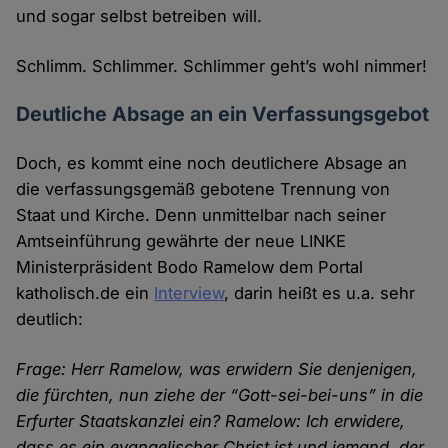
und sogar selbst betreiben will.
Schlimm. Schlimmer. Schlimmer geht’s wohl nimmer!
Deutliche Absage an ein Verfassungsgebot
Doch, es kommt eine noch deutlichere Absage an
die verfassungsgemäß gebotene Trennung von
Staat und Kirche. Denn unmittelbar nach seiner
Amtseinführung gewährte der neue LINKE
Ministerpräsident Bodo Ramelow dem Portal
katholisch.de ein
Interview
, darin heißt es u.a. sehr
deutlich:
Frage: Herr Ramelow, was erwidern Sie denjenigen,
die fürchten, nun ziehe der “Gott-sei-bei-uns” in die
Erfurter Staatskanzlei ein? Ramelow: Ich erwidere,
dass es ein evangelischer Christ ist und jemand, der