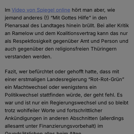
Im
Video von Spiegel online
hört man aber, wie
jemand anderes (!) “Mit Gottes Hilfe” in den
Plenarsaal des Landtages hinein brüllt. Bei aller Kritik
an Ramelow und dem Koalitionsvertrag kann das nur
als Respektlosigkeit gegenüber Amt und Person und
auch gegenüber den religionsfreien Thüringern
verstanden werden.
Fazit, wer befürchtet oder gehofft hatte, dass mit
einer erstmaligen Landesregierung “Rot-Rot-Grün”
ein Machtwechsel oder wenigstens ein
Politikwechsel stattfinden würde, der geht fehl. Es
war und ist nur ein Regierungswechsel und so bleibt
trotz wohlfeiler Worte und fortschrittlicher
Ankündigungen in anderen Abschnitten (allerdings
allesamt unter Finanzierungsvorbehalt) im
Grundsätzlichen alles beim Alten.