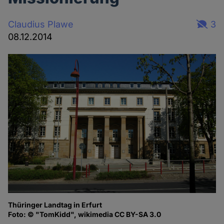
Claudius Plawe
3
08.12.2014
Thüringer Landtag in Erfurt
Foto: © "TomKidd", wikimedia CC BY-SA 3.0