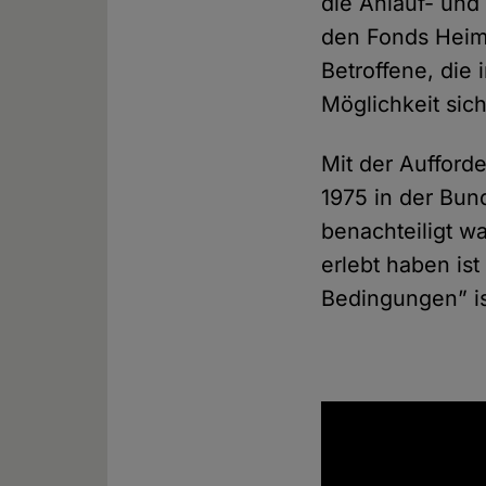
die Anlauf- und
den Fonds Heim
Betroffene, die
Möglichkeit sic
Mit der Aufford
1975 in der Bun
benachteiligt w
erlebt haben ist
Bedingungen” is