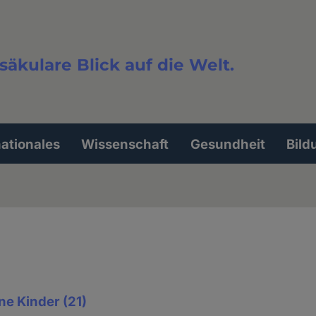
säkulare Blick auf die Welt.
extsuche
nationales
Wissenschaft
Gesundheit
Bild
ne Kinder (21)