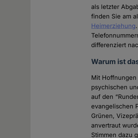
als letzter Abg
finden Sie am a
Heimerziehung
Telefonnummern,
differenziert n
Warum ist das
Mit Hoffnungen 
psychischen un
auf den “Runden
evangelischen Pa
Grünen, Vizeprä
anvertraut wurd
Stimmen dazu ga