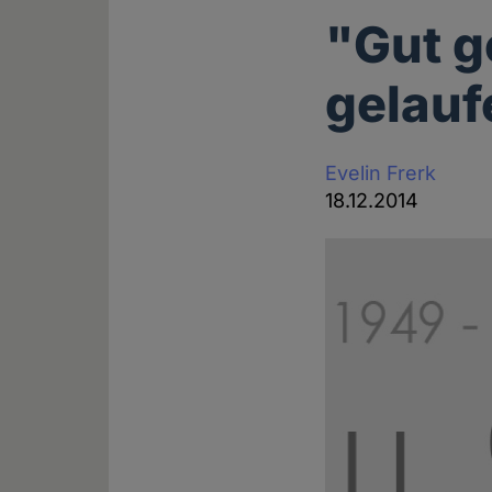
"Gut g
gelauf
Evelin Frerk
18.12.2014