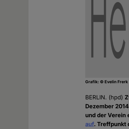
Grafik: © Evelin Frerk
BERLIN. (hpd)
Z
Dezember 2014 l
und der Verein
auf
. Treffpunkt