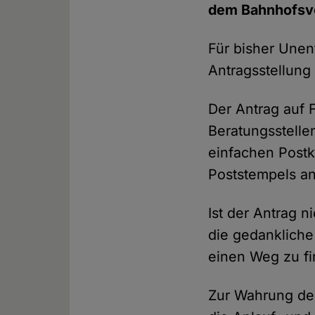
dem Bahnhofsvo
Für bisher Unen
Antragsstellung
Der Antrag auf F
Beratungsstelle
einfachen Post
Poststempels an
Ist der Antrag 
die gedankliche
einen Weg zu fi
Zur Wahrung der