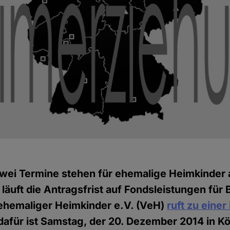
wei Termine stehen für ehemalige Heimkinder a
äuft die Antragsfrist auf Fondsleistungen für 
 ehemaliger Heimkinder e.V. (VeH)
ruft zu eine
 dafür ist Samstag, der 20. Dezember 2014 in Kö