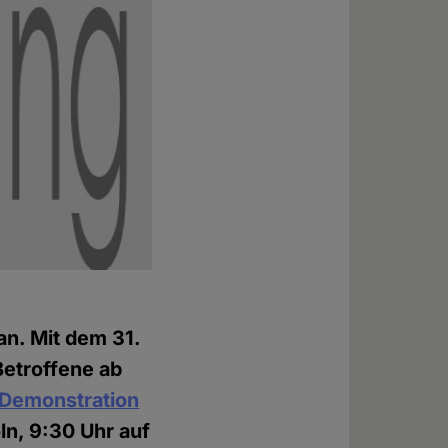
n. Mit dem 31.
Betroffene ab
r Demonstration
ln, 9:30 Uhr auf