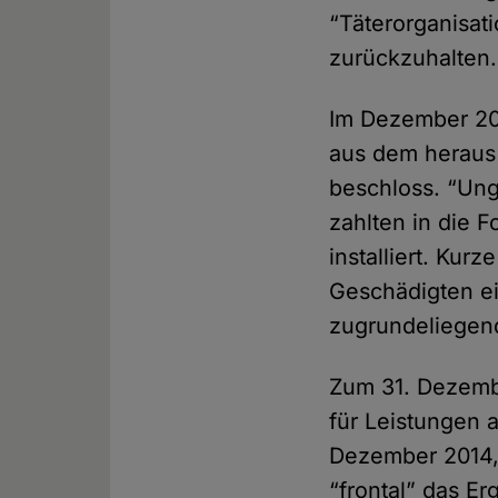
“Täterorganisat
zurückzuhalten.
Im Dezember 201
aus dem heraus
beschloss. “Ung
zahlten in die 
installiert. Kur
Geschädigten ei
zugrundeliegend
Zum 31. Dezembe
für Leistungen
Dezember 2014, 
“frontal” das Er