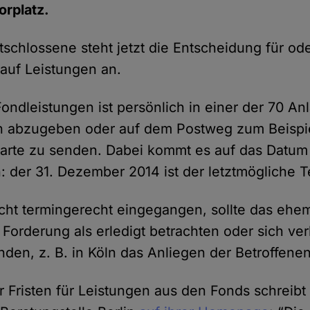
rplatz.
tschlossene steht jetzt die Entscheidung für od
 auf Leistungen an.
ondleistungen ist persönlich in einer der 70 An
n abzugeben oder auf dem Postweg zum Beispie
karte zu senden. Dabei kommt es auf das Datum
: der 31. Dezember 2014 ist der letztmögliche T
nicht termingerecht eingegangen, sollte das eh
 Forderung als erledigt betrachten oder sich v
nden, z. B. in Köln das Anliegen der Betroffenen
 Fristen für Leistungen aus den Fonds schreibt