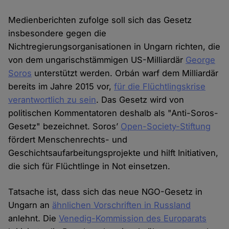
Medienberichten zufolge soll sich das Gesetz
insbesondere gegen die
Nichtregierungsorganisationen in Ungarn richten, die
von dem ungarischstämmigen US-Milliardär
George
Soros
unterstützt werden. Orbán warf dem Milliardär
bereits im Jahre 2015 vor,
für die Flüchtlingskrise
verantwortlich zu sein
. Das Gesetz wird von
politischen Kommentatoren deshalb als "Anti-Soros-
Gesetz" bezeichnet. Soros’
Open-Society-Stiftung
fördert Menschenrechts- und
Geschichtsaufarbeitungsprojekte und hilft Initiativen,
die sich für Flüchtlinge in Not einsetzen.
Tatsache ist, dass sich das neue NGO-Gesetz in
Ungarn an
ähnlichen Vorschriften in Russland
anlehnt. Die
Venedig-Kommission des Europarats