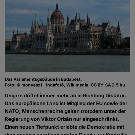
Das Parlamentsgebäude in Budapest.
Foto: © monyesz1 - Indafotó, Wikimedia, CC BY-SA 2.5 hu
Ungarn driftet immer mehr ab in Richtung Diktatur.
Das europäische Land ist Mitglied der EU sowie der
NATO; Menschenrechte gelten trotzdem unter der
Regierung von Viktor Orbán nur eingeschränkt.
Einen neuen Tiefpunkt erlebte die Demokratie mit
dem gestern verabschiedeten Gesetz zur Kontrolle