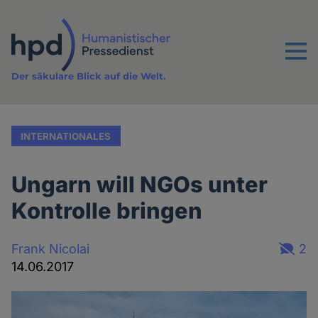
Direkt
zum
Inhalt
Menu
Der säkulare Blick auf die Welt.
INTERNATIONALES
Ungarn will NGOs unter
Kontrolle bringen
Frank Nicolai
2
14.06.2017