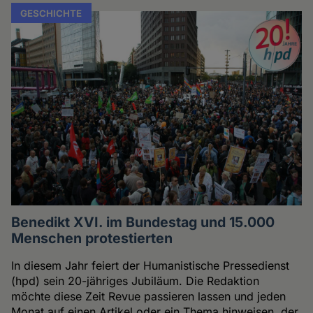
GESCHICHTE
Benedikt XVI. im Bundestag und 15.000
Menschen protestierten
In diesem Jahr feiert der Humanistische Pressedienst
(hpd) sein 20-jähriges Jubiläum. Die Redaktion
möchte diese Zeit Revue passieren lassen und jeden
Monat auf einen Artikel oder ein Thema hinweisen, der