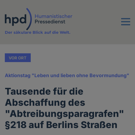
Direkt
zum
Inhalt
Menu
Der säkulare Blick auf die Welt.
VOR ORT
Aktionstag "Leben und lieben ohne Bevormundung"
Tausende für die
Abschaffung des
"Abtreibungsparagrafen"
§218 auf Berlins Straßen