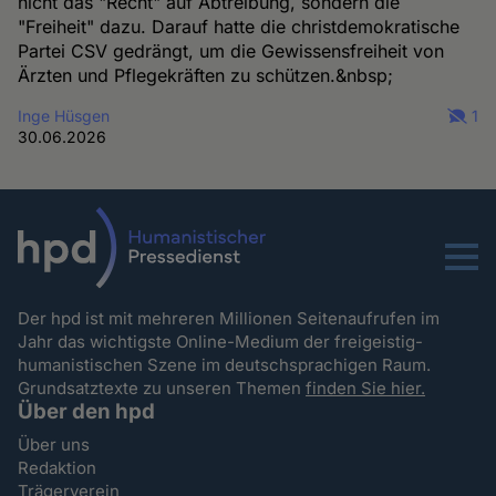
nicht das "Recht" auf Abtreibung, sondern die
"Freiheit" dazu. Darauf hatte die christdemokratische
Partei CSV gedrängt, um die Gewissensfreiheit von
Ärzten und Pflegekräften zu schützen.&nbsp;
Inge Hüsgen
1
30.06.2026
Menu
Der hpd ist mit mehreren Millionen Seitenaufrufen im
Jahr das wichtigste Online-Medium der freigeistig-
humanistischen Szene im deutschsprachigen Raum.
Grundsatztexte zu unseren Themen
finden Sie hier.
Über den hpd
Über uns
Redaktion
Trägerverein