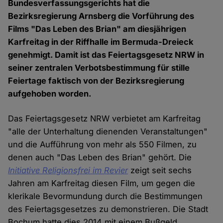
Bundesverfassungsgerichts hat die
Bezirksregierung Arnsberg die Vorführung des
Films "Das Leben des Brian" am diesjährigen
Karfreitag in der Riffhalle im Bermuda-Dreieck
genehmigt. Damit ist das Feiertagsgesetz NRW in
seiner zentralen Verbotsbestimmung für stille
Feiertage faktisch von der Bezirksregierung
aufgehoben worden.
Das Feiertagsgesetz NRW verbietet am Karfreitag
"alle der Unterhaltung dienenden Veranstaltungen"
und die Aufführung von mehr als 550 Filmen, zu
denen auch "Das Leben des Brian" gehört. Die
Initiative Religionsfrei im Revier
zeigt seit sechs
Jahren am Karfreitag diesen Film, um gegen die
klerikale Bevormundung durch die Bestimmungen
des Feiertagsgesetzes zu demonstrieren. Die Stadt
Bochum hatte dies 2014 mit einem Bußgeld