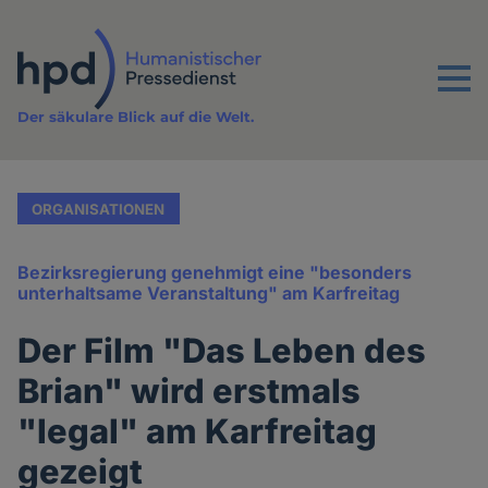
Direkt
zum
Inhalt
Menu
Der säkulare Blick auf die Welt.
ORGANISATIONEN
Bezirksregierung genehmigt eine "besonders
unterhaltsame Veranstaltung" am Karfreitag
Der Film "Das Leben des
Brian" wird erstmals
"legal" am Karfreitag
gezeigt