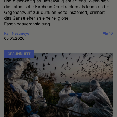
und gleichzeitig so unfreiwillig entlarvend. Wenn sich
die katholische Kirche in Oberfranken als leuchtender
Gegenentwurf zur dunklen Seite inszeniert, erinnert
das Ganze eher an eine religiöse
Faschingsveranstaltung.
Ralf Nestmeyer
10
05.05.2026
GESUNDHEIT