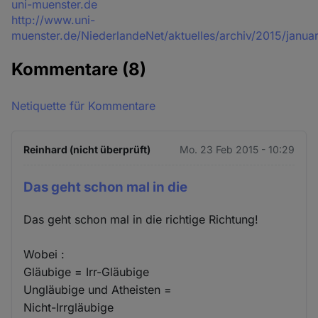
Quelle
uni-muenster.de
http://www.uni-
muenster.de/NiederlandeNet/aktuelles/archiv/2015/janua
Kommentare
(8)
Netiquette für Kommentare
Reinhard (nicht überprüft)
Mo. 23 Feb 2015 - 10:29
Das geht schon mal in die
Das geht schon mal in die richtige Richtung!
Wobei :
Gläubige = Irr-Gläubige
Ungläubige und Atheisten =
Nicht-Irrgläubige