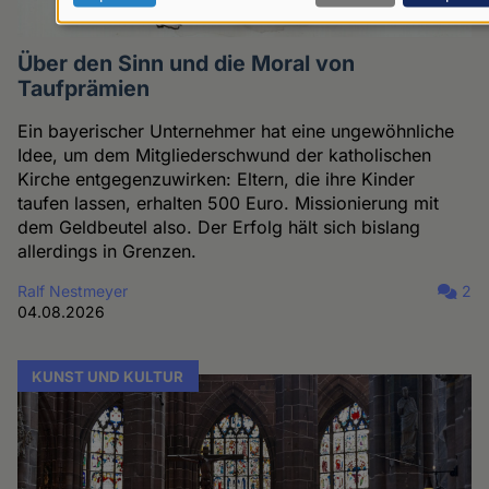
Daten
und
Über den Sinn und die Moral von
Taufprämien
Cookies
Ein bayerischer Unternehmer hat eine ungewöhnliche
Idee, um dem Mitgliederschwund der katholischen
Kirche entgegenzuwirken: Eltern, die ihre Kinder
taufen lassen, erhalten 500 Euro. Missionierung mit
dem Geldbeutel also. Der Erfolg hält sich bislang
allerdings in Grenzen.
Ralf Nestmeyer
2
04.08.2026
KUNST UND KULTUR