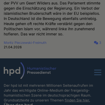
der PVV um Geert Wilders aus. Das Parlament stimmte
gegen die Einschätzung der Regierung. Ein Verbot der
islamistischen Bruderschaft wäre in der EU beispiellos.
In Deutschland ist die Bewegung ebenfalls umtriebig.
Heute gehen oft rechte Kräfte verstärkt gegen den
Politischen Islam vor, während linke ihn zunehmend
hofieren. Das war nicht immer so.
Moritz Pieczewski-Freimuth
3
21.04.2026
Menu
Der hpd ist mit mehreren Millionen Seitenaufrufen im
Jahr das wichtigste Online-Medium der freigeistig-
humanistischen Szene im deutschsprachigen Raum.
Grundsatztexte zu unseren Themen
finden Sie hier.