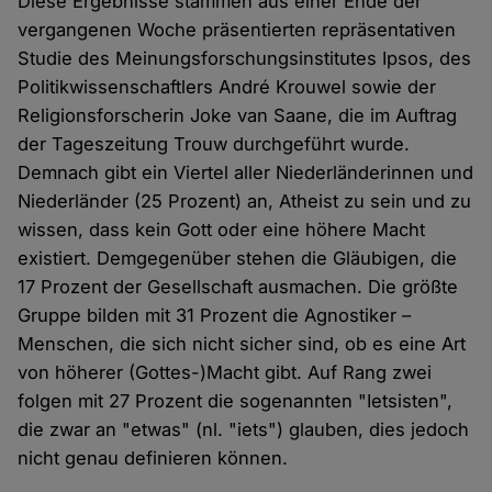
Diese Ergebnisse stammen aus einer Ende der
vergangenen Woche präsentierten repräsentativen
Studie des Meinungsforschungsinstitutes Ipsos, des
Politikwissenschaftlers André Krouwel sowie der
Religionsforscherin Joke van Saane, die im Auftrag
der Tageszeitung Trouw durchgeführt wurde.
Demnach gibt ein Viertel aller Niederländerinnen und
Niederländer (25 Prozent) an, Atheist zu sein und zu
wissen, dass kein Gott oder eine höhere Macht
existiert. Demgegenüber stehen die Gläubigen, die
17 Prozent der Gesellschaft ausmachen. Die größte
Gruppe bilden mit 31 Prozent die Agnostiker –
Menschen, die sich nicht sicher sind, ob es eine Art
von höherer (Gottes-)Macht gibt. Auf Rang zwei
folgen mit 27 Prozent die sogenannten "Ietsisten",
die zwar an "etwas" (nl. "iets") glauben, dies jedoch
nicht genau definieren können.