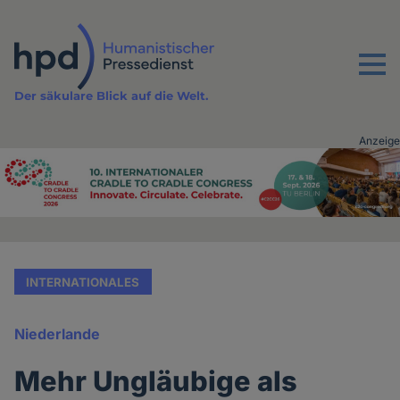
Direkt
zum
Inhalt
Menu
Der säkulare Blick auf die Welt.
Anzeige
Advertising
vor
Inhalt
INTERNATIONALES
Niederlande
Mehr Ungläubige als