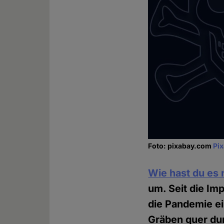
Foto: pixabay.com
Pi
Wie hast du es
um. Seit die Im
die Pandemie ei
Gräben quer dur