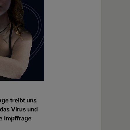
age treibt uns
 das Virus und
e Impffrage