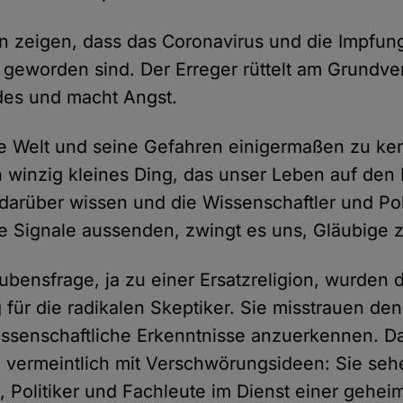
n zeigen, dass das Coronavirus und die Impfun
geworden sind. Der Erreger rüttelt am Grundve
des und macht Angst.
ie Welt und seine Gefahren einigermaßen zu k
 winzig kleines Ding, das unser Leben auf den Ko
darüber wissen und die Wissenschaftler und Pol
e Signale aussenden, zwingt es uns, Gläubige 
aubensfrage, ja zu einer Ersatzreligion, wurden
 für die radikalen Skeptiker. Sie misstrauen de
issenschaftliche Erkenntnisse anzuerkennen. 
 vermeintlich mit Verschwörungsideen: Sie seh
, Politiker und Fachleute im Dienst einer gehei