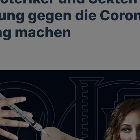
ng gegen die Coro
ng machen