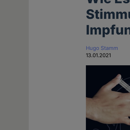
Stimmu
Impfu
Hugo Stamm
13.01.2021