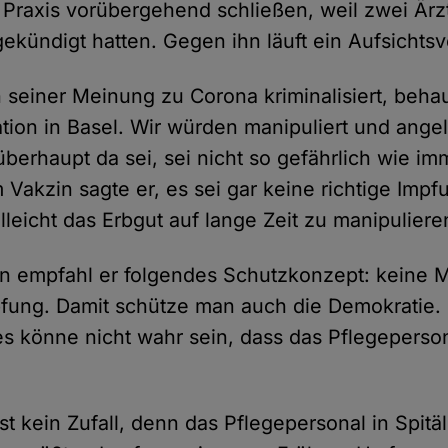
 Praxis vorübergehend schließen, weil zwei Ärz
gekündigt hatten. Gegen ihn läuft ein Aufsichtsv
seiner Meinung zu Corona kriminalisiert, behau
tion in Basel. Wir würden manipuliert und ange
überhaupt da sei, sei nicht so gefährlich wie im
Vakzin sagte er, es sei gar keine richtige Impf
leicht das Erbgut auf lange Zeit zu manipuliere
n empfahl er folgendes Schutzkonzept: keine 
pfung. Damit schütze man auch die Demokratie. 
es könne nicht wahr sein, dass das Pflegeperson
st kein Zufall, denn das Pflegepersonal in Spit