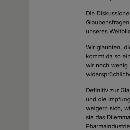
Die Diskussione
Glaubensfragen 
unseres Weltbil
Wir glaubten, d
kommt da so ein
wir noch wenig 
widersprüchlich
Definitiv zur Gl
und die Impfung
weigern sich, w
sie das Dilemma
Pharmaindustrie