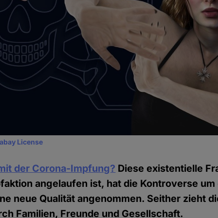
xabay License
 mit der Corona-Impfung?
Diese existentielle Fr
pfaktion angelaufen ist, hat die Kontroverse um
ne neue Qualität angenommen. Seither zieht di
ch Familien, Freunde und Gesellschaft.