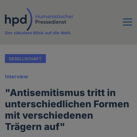
Direkt
zum
Inhalt
Menu
Der säkulare Blick auf die Welt.
GESELLSCHAFT
Interview
"Antisemitismus tritt in
unterschiedlichen Formen
mit verschiedenen
Trägern auf"