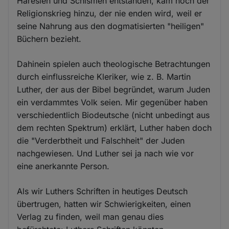
Häresien und Schismen entstanden, kam noch der
Religionskrieg hinzu, der nie enden wird, weil er
seine Nahrung aus den dogmatisierten "heiligen"
Büchern bezieht.
Dahinein spielen auch theologische Betrachtungen
durch einflussreiche Kleriker, wie z. B. Martin
Luther, der aus der Bibel begründet, warum Juden
ein verdammtes Volk seien. Mir gegenüber haben
verschiedentlich Biodeutsche (nicht unbedingt aus
dem rechten Spektrum) erklärt, Luther haben doch
die "Verderbtheit und Falschheit" der Juden
nachgewiesen. Und Luther sei ja nach wie vor
eine anerkannte Person.
Als wir Luthers Schriften in heutiges Deutsch
übertrugen, hatten wir Schwierigkeiten, einen
Verlag zu finden, weil man genau dies