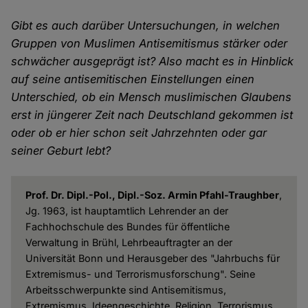
Gibt es auch darüber
Untersuchungen, in welchen
Gruppen von Muslimen Antisemitismus stärker oder
schwächer ausgeprägt ist? Also macht es in Hinblick
auf seine antisemitischen Einstellungen einen
Unterschied, ob ein Mensch muslimischen Glaubens
erst in jüngerer Zeit nach Deutschland gekommen ist
oder ob er hier schon seit Jahrzehnten oder gar
seiner Geburt lebt?
Prof. Dr. Dipl.-Pol., Dipl.-Soz. Armin Pfahl-Traughber
,
Jg. 1963, ist hauptamtlich Lehrender an der
Fachhochschule des Bundes für öffentliche
Verwaltung in Brühl, Lehrbeauftragter an der
Universität Bonn und Herausgeber des "Jahrbuchs für
Extremismus- und Terrorismusforschung". Seine
Arbeitsschwerpunkte sind Antisemitismus,
Extremismus, Ideengeschichte, Religion, Terrorismus