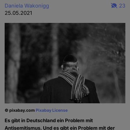
Daniela Wakonigg
23
25.05.2021
© pixabay.com
Pixabay License
Es gibt in Deutschland ein Problem mit
Antisemitismus. Und es gibt ein Problem mit der