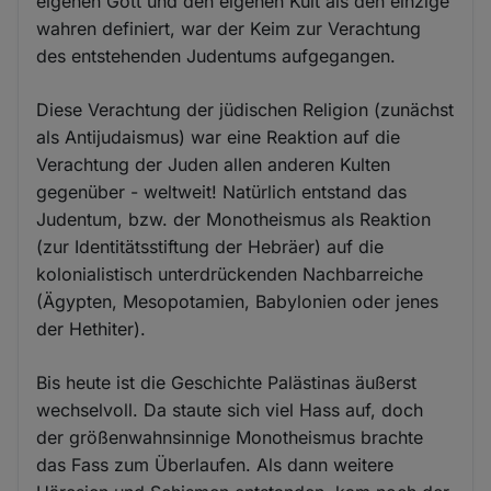
eigenen Gott und den eigenen Kult als den einzige
wahren definiert, war der Keim zur Verachtung
des entstehenden Judentums aufgegangen.
Diese Verachtung der jüdischen Religion (zunächst
als Antijudaismus) war eine Reaktion auf die
Verachtung der Juden allen anderen Kulten
gegenüber - weltweit! Natürlich entstand das
Judentum, bzw. der Monotheismus als Reaktion
(zur Identitätsstiftung der Hebräer) auf die
kolonialistisch unterdrückenden Nachbarreiche
(Ägypten, Mesopotamien, Babylonien oder jenes
der Hethiter).
Bis heute ist die Geschichte Palästinas äußerst
wechselvoll. Da staute sich viel Hass auf, doch
der größenwahnsinnige Monotheismus brachte
das Fass zum Überlaufen. Als dann weitere