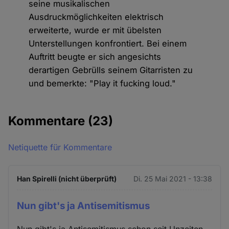
seine musikalischen
Ausdruckmöglichkeiten elektrisch
erweiterte, wurde er mit übelsten
Unterstellungen konfrontiert. Bei einem
Auftritt beugte er sich angesichts
derartigen Gebrülls seinem Gitarristen zu
und bemerkte: "Play it fucking loud."
Kommentare
(23)
Netiquette für Kommentare
Han Spirelli (nicht überprüft)
Di. 25 Mai 2021 - 13:38
Nun gibt's ja Antisemitismus
Nun gibt's ja Antisemitismus schon seit Unzeiten