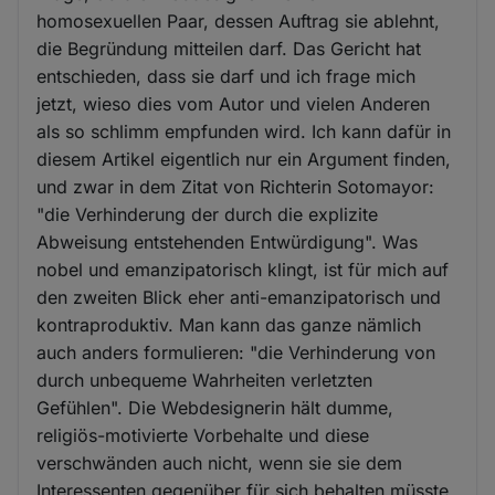
homosexuellen Paar, dessen Auftrag sie ablehnt,
die Begründung mitteilen darf. Das Gericht hat
entschieden, dass sie darf und ich frage mich
jetzt, wieso dies vom Autor und vielen Anderen
als so schlimm empfunden wird. Ich kann dafür in
diesem Artikel eigentlich nur ein Argument finden,
und zwar in dem Zitat von Richterin Sotomayor:
"die Verhinderung der durch die explizite
Abweisung entstehenden Entwürdigung". Was
nobel und emanzipatorisch klingt, ist für mich auf
den zweiten Blick eher anti-emanzipatorisch und
kontraproduktiv. Man kann das ganze nämlich
auch anders formulieren: "die Verhinderung von
durch unbequeme Wahrheiten verletzten
Gefühlen". Die Webdesignerin hält dumme,
religiös-motivierte Vorbehalte und diese
verschwänden auch nicht, wenn sie sie dem
Interessenten gegenüber für sich behalten müsste.