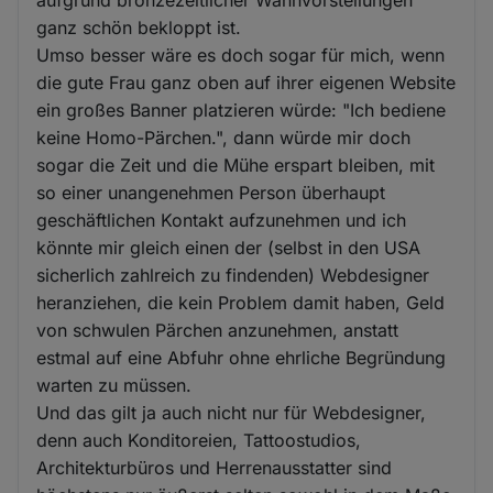
aufgrund bronzezeitlicher Wahnvorstellungen
ganz schön bekloppt ist.
Umso besser wäre es doch sogar für mich, wenn
die gute Frau ganz oben auf ihrer eigenen Website
ein großes Banner platzieren würde: "Ich bediene
keine Homo-Pärchen.", dann würde mir doch
sogar die Zeit und die Mühe erspart bleiben, mit
so einer unangenehmen Person überhaupt
geschäftlichen Kontakt aufzunehmen und ich
könnte mir gleich einen der (selbst in den USA
sicherlich zahlreich zu findenden) Webdesigner
heranziehen, die kein Problem damit haben, Geld
von schwulen Pärchen anzunehmen, anstatt
estmal auf eine Abfuhr ohne ehrliche Begründung
warten zu müssen.
Und das gilt ja auch nicht nur für Webdesigner,
denn auch Konditoreien, Tattoostudios,
Architekturbüros und Herrenausstatter sind