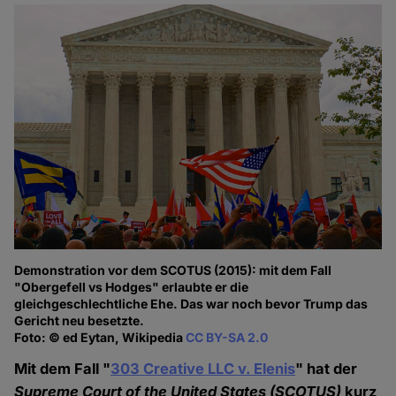
Demonstration vor dem SCOTUS (2015): mit dem Fall
"Obergefell vs Hodges" erlaubte er die
gleichgeschlechtliche Ehe. Das war noch bevor Trump das
Gericht neu besetzte.
Foto: © ed Eytan, Wikipedia
CC BY-SA 2.0
Mit dem Fall "
303 Creative LLC v. Elenis
" hat der
Supreme Court of the United States
(SCOTUS)
kurz