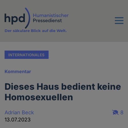
Direkt
zum
Inhalt
Menu
Der säkulare Blick auf die Welt.
INTERNATIONALES
Kommentar
Dieses Haus bedient keine
Homosexuellen
Adrian Beck
8
13.07.2023