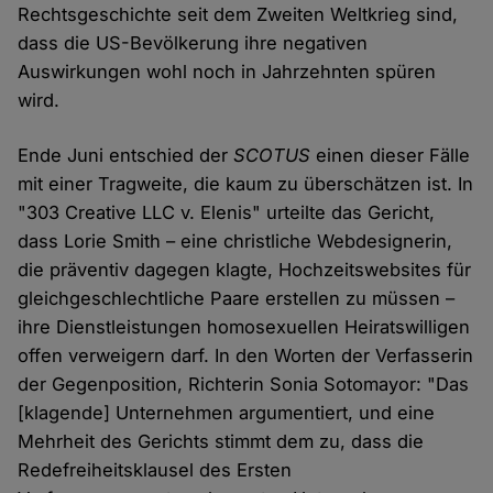
Rechtsgeschichte seit dem Zweiten Weltkrieg sind,
dass die US-Bevölkerung ihre negativen
Auswirkungen wohl noch in Jahrzehnten spüren
wird.
Ende Juni entschied der
SCOTUS
einen dieser Fälle
mit einer Tragweite, die kaum zu überschätzen ist. In
"303 Creative LLC v. Elenis" urteilte das Gericht,
dass Lorie Smith – eine christliche Webdesignerin,
die präventiv dagegen klagte, Hochzeitswebsites für
gleichgeschlechtliche Paare erstellen zu müssen –
ihre Dienstleistungen homosexuellen Heiratswilligen
offen verweigern darf. In den Worten der Verfasserin
der Gegenposition, Richterin Sonia Sotomayor: "Das
[klagende] Unternehmen argumentiert, und eine
Mehrheit des Gerichts stimmt dem zu, dass die
Redefreiheitsklausel des Ersten