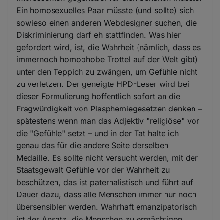
Ein homosexuelles Paar müsste (und sollte) sich
sowieso einen anderen Webdesigner suchen, die
Diskriminierung darf eh stattfinden. Was hier
gefordert wird, ist, die Wahrheit (nämlich, dass es
immernoch homophobe Trottel auf der Welt gibt)
unter den Teppich zu zwängen, um Gefühle nicht
zu verletzen. Der geneigte HPD-Leser wird bei
dieser Formulierung hoffentlich sofort an die
Fragwürdigkeit von Plasphemiegesetzen denken –
spätestens wenn man das Adjektiv "religiöse" vor
die "Gefühle" setzt – und in der Tat halte ich
genau das für die andere Seite derselben
Medaille. Es sollte nicht versucht werden, mit der
Staatsgewalt Gefühle vor der Wahrheit zu
beschützen, das ist paternalistisch und führt auf
Dauer dazu, dass alle Menschen immer nur noch
übersensibler werden. Wahrhaft emanzipatorisch
ist der Ansatz, die Menschen zu ermächtigen,