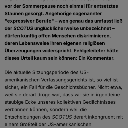
vor der Sommerpause noch einmal für entsetztes
Staunen gesorgt. Angehörige sogenannter
"expressiver Berufe" – wen genau das umfasst ließ
der
SCOTUS
unglücklicherweise unbezeichnet –
dürfen künftig offen Menschen diskriminieren,
deren Lebensweise ihren eigenen religiösen
Überzeugungen widerspricht. Fehlgeleiteter hätte
dieses Urteil kaum sein können: Ein Kommentar.
Die aktuelle Sitzungsperiode des US-
amerikanischen Verfassungsgerichts ist, so viel ist
sicher, ein Fall für die Geschichtsbücher. Nicht etwa,
weil sie derart dröge war, dass wir sie in irgendeine
staubige Ecke unseres kollektiven Gedächtnisses
verbannen können, sondern weil die
Entscheidungen des
SCOTUS
derart inkongruent mit
einem Großteil der US-amerikanischen