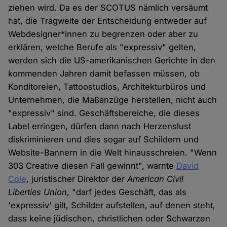
ziehen wird. Da es der SCOTUS nämlich versäumt
hat, die Tragweite der Entscheidung entweder auf
Webdesigner*innen zu begrenzen oder aber zu
erklären, welche Berufe als "expressiv" gelten,
werden sich die US-amerikanischen Gerichte in den
kommenden Jahren damit befassen müssen, ob
Konditoreien, Tattoostudios, Architekturbüros und
Unternehmen, die Maßanzüge herstellen, nicht auch
"expressiv" sind. Geschäftsbereiche, die dieses
Label erringen, dürfen dann nach Herzenslust
diskriminieren und dies sogar auf Schildern und
Website-Bannern in die Welt hinausschreien. "Wenn
303 Creative diesen Fall gewinnt", warnte
David
Cole
, juristischer Direktor der
American Civil
Liberties Union
, "darf jedes Geschäft, das als
'expressiv' gilt, Schilder aufstellen, auf denen steht,
dass keine jüdischen, christlichen oder Schwarzen