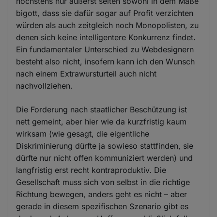
höchstens nur äußerst selten sowohl in dem Maße
bigott, dass sie dafür sogar auf Profit verzichten
würden als auch zeitgleich noch Monopolisten, zu
denen sich keine intelligentere Konkurrenz findet.
Ein fundamentaler Unterschied zu Webdesignern
besteht also nicht, insofern kann ich den Wunsch
nach einem Extrawursturteil auch nicht
nachvollziehen.
Die Forderung nach staatlicher Beschützung ist
nett gemeint, aber hier wie da kurzfristig kaum
wirksam (wie gesagt, die eigentliche
Diskriminierung dürfte ja sowieso stattfinden, sie
dürfte nur nicht offen kommuniziert werden) und
langfristig erst recht kontraproduktiv. Die
Gesellschaft muss sich von selbst in die richtige
Richtung bewegen, anders geht es nicht – aber
gerade in diesem spezifischen Szenario gibt es