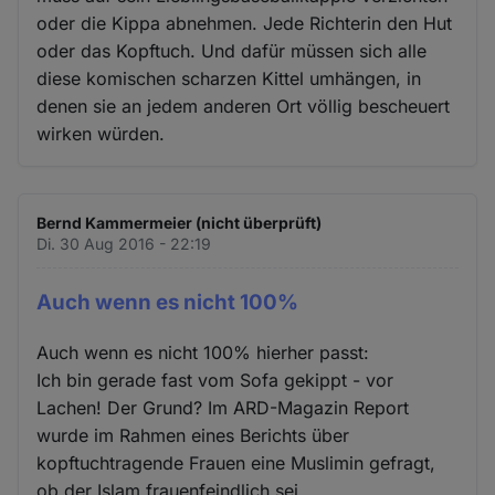
oder die Kippa abnehmen. Jede Richterin den Hut
oder das Kopftuch. Und dafür müssen sich alle
diese komischen scharzen Kittel umhängen, in
denen sie an jedem anderen Ort völlig bescheuert
wirken würden.
Bernd Kammermeier (nicht überprüft)
Di. 30 Aug 2016 - 22:19
Auch wenn es nicht 100%
Auch wenn es nicht 100% hierher passt:
Ich bin gerade fast vom Sofa gekippt - vor
Lachen! Der Grund? Im ARD-Magazin Report
wurde im Rahmen eines Berichts über
kopftuchtragende Frauen eine Muslimin gefragt,
ob der Islam frauenfeindlich sei.