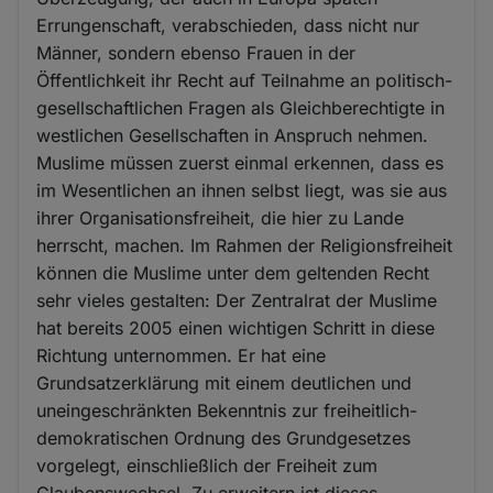
Errungenschaft, verabschieden, dass nicht nur
Männer, sondern ebenso Frauen in der
Öffentlichkeit ihr Recht auf Teilnahme an politisch-
gesellschaftlichen Fragen als Gleichberechtigte in
westlichen Gesellschaften in Anspruch nehmen.
Muslime müssen zuerst einmal erkennen, dass es
im Wesentlichen an ihnen selbst liegt, was sie aus
ihrer Organisationsfreiheit, die hier zu Lande
herrscht, machen. Im Rahmen der Religionsfreiheit
können die Muslime unter dem geltenden Recht
sehr vieles gestalten: Der Zentralrat der Muslime
hat bereits 2005 einen wichtigen Schritt in diese
Richtung unternommen. Er hat eine
Grundsatzerklärung mit einem deutlichen und
uneingeschränkten Bekenntnis zur freiheitlich-
demokratischen Ordnung des Grundgesetzes
vorgelegt, einschließlich der Freiheit zum
Glaubenswechsel. Zu erweitern ist dieses