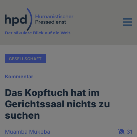
Direkt
zum
Inhalt
Menu
Der säkulare Blick auf die Welt.
GESELLSCHAFT
Kommentar
Das Kopftuch hat im
Gerichtssaal nichts zu
suchen
Muamba Mukeba
31