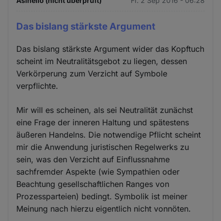
Asinello (nicht überprüft)
Fr. 2 Sep 2016 - 06:28
Das bislang stärkste Argument
Das bislang stärkste Argument wider das Kopftuch
scheint im Neutralitätsgebot zu liegen, dessen
Verkörperung zum Verzicht auf Symbole
verpflichte.
Mir will es scheinen, als sei Neutralität zunächst
eine Frage der inneren Haltung und spätestens
äußeren Handelns. Die notwendige Pflicht scheint
mir die Anwendung juristischen Regelwerks zu
sein, was den Verzicht auf Einflussnahme
sachfremder Aspekte (wie Sympathien oder
Beachtung gesellschaftlichen Ranges von
Prozessparteien) bedingt. Symbolik ist meiner
Meinung nach hierzu eigentlich nicht vonnöten.