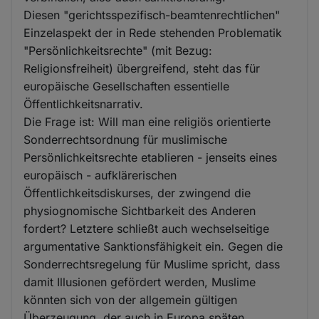
Diesen "gerichtsspezifisch-beamtenrechtlichen"
Einzelaspekt der in Rede stehenden Problematik
"Persönlichkeitsrechte" (mit Bezug:
Religionsfreiheit) übergreifend, steht das für
europäische Gesellschaften essentielle
Öffentlichkeitsnarrativ.
Die Frage ist: Will man eine religiös orientierte
Sonderrechtsordnung für muslimische
Persönlichkeitsrechte etablieren - jenseits eines
europäisch - aufklärerischen
Öffentlichkeitsdiskurses, der zwingend die
physiognomische Sichtbarkeit des Anderen
fordert? Letztere schließt auch wechselseitige
argumentative Sanktionsfähigkeit ein. Gegen die
Sonderrechtsregelung für Muslime spricht, dass
damit Illusionen gefördert werden, Muslime
könnten sich von der allgemein gültigen
Überzeugung, der auch in Europa späten