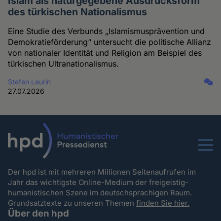
Islam als naturgegebene Ausdrucksform
des türkischen Nationalismus
Eine Studie des Verbunds „Islamismusprävention und
Demokratieförderung“ untersucht die politische Allianz
von nationaler Identität und Religion am Beispiel des
türkischen Ultranationalismus.
Stefan Laurin
27.07.2026
Menu
Der hpd ist mit mehreren Millionen Seitenaufrufen im
Jahr das wichtigste Online-Medium der freigeistig-
humanistischen Szene im deutschsprachigen Raum.
Grundsatztexte zu unseren Themen
finden Sie hier.
Über den hpd