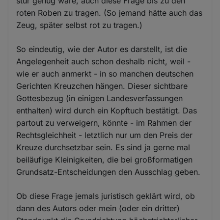
stur genug wäre, auch diese Frage bis zu den
Cookies
roten Roben zu tragen. (So jemand hätte auch das
Zeug, später selbst rot zu tragen.)
So eindeutig, wie der Autor es darstellt, ist die
Angelegenheit auch schon deshalb nicht, weil -
wie er auch anmerkt - in so manchen deutschen
Gerichten Kreuzchen hängen. Dieser sichtbare
Gottesbezug (in einigen Landesverfassungen
enthalten) wird durch ein Kopftuch bestätigt. Das
partout zu verweigern, könnte - im Rahmen der
Rechtsgleichheit - letztlich nur um den Preis der
Kreuze durchsetzbar sein. Es sind ja gerne mal
beiläufige Kleinigkeiten, die bei großformatigen
Grundsatz-Entscheidungen den Ausschlag geben.
Ob diese Frage jemals juristisch geklärt wird, ob
dann des Autors oder mein (oder ein dritter)