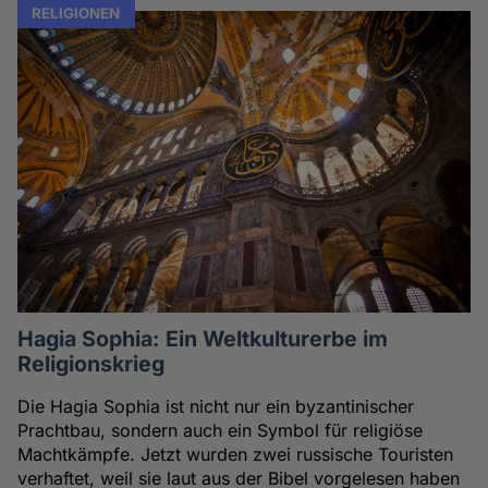
RELIGIONEN
Hagia Sophia: Ein Weltkulturerbe im
Religionskrieg
Die Hagia Sophia ist nicht nur ein byzantinischer
Prachtbau, sondern auch ein Symbol für religiöse
Machtkämpfe. Jetzt wurden zwei russische Touristen
verhaftet, weil sie laut aus der Bibel vorgelesen haben