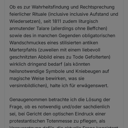
Ob es zur Wahrheitsfindung und Rechtsprechung
feierlicher Rituale (inclusive inclusive Aufstand und
Wiedersetzen), seit 1811 zudem liturgisch
anmutender Talare (allerdings ohne Beffchen)
sowie des in manchen Gegenden obligatorischen
Wandschmuckes eines stilisierten antiken
Marterpfahls (zuweilen mit einem liebevoll
geschnitzten Abbild eines zu Tode Gefolterten)
wirklich dringend bedarf (als könnten
heilsnotwendige Symbole und Kniebeugen auf
magische Weise bewirken, was sie
versinnbildlichen), halte ich für erwägenswert.
Genaugenommen betrachte ich die Lösung der
Frage, ob es notwendig und/oder sachdienlich
sei, bei Gericht den optischen Eindruck einer
protestantischen Totenmesse zu pflegen, als
Voraussetzung dafür, die aktuelle Frage konsistent