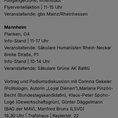
Fußgängerzone, Innenstadt
Flyerverteilaktion | 11-15 Uhr
Veranstaltende: gbs Mainz/Rheinhessen
Mannheim
Planken, O4
Info-Stand | 11-17 Uhr
Veranstaltende: Säkulare Humanisten Rhein-Neckar
Breite Straße, P1
Info-Stand | 10-14 Uhr
Veranstaltende: Säkulare Grüne AK BaWü
Vortrag und Podiumsdiskussion mit Corinna Gekeler
(Politologin, Autorin „Loyal Dienen“),Mariana Pinzón-
Becht (Bundestagskandidatin), Klaus-Peter Spohn-
Logé (Gewerkschaftsgrün), Günter Däggelmann
(BAG der MAV), Manfred Bruns (LSVD)
18.30 Uhr | Trafohaus | Keplerstr. 22