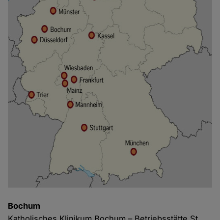
Bochum
Katholisches Klinikum Bochum – Betriebsstätte St.