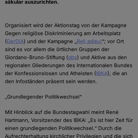
säkular auszurichten.
Organisiert wird der Aktionstag von der Kampagne
Gegen religiöse Diskriminierung am Arbeitsplatz
(
GerDiA
) und der Kampagne „
Reli adieu!
“; vor Ort
sind es vor allem die örtlichen Gruppen der
Giordano-Bruno-Stiftung (
gbs
) und Aktive aus den
regionalen Gliederungen des Internationalen Bundes
der Konfessionslosen und Atheisten (
IBKA
), die an
den Infoständen präsent sein werden.
„Grundlegender Politikwechsel“
Mit Hinblick auf die Bundestagwahl meint René
Hartmann, Vorsitzender des IBKA: „Es ist hier Zeit für
einen grundlegenden Politikwechsel.“ Durch die
Aufrechterhaltung kirchlicher Privilegien und die sich