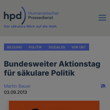
Direkt
zum
Inhalt
Menu
Der säkulare Blick auf die Welt.
BILDUNG
POLITIK
SOZIALES
VOR ORT
Bundesweiter Aktionstag
für säkulare Politik
Martin Bauer
03.09.2013