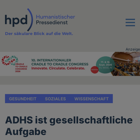
Direkt
zum
Inhalt
Menu
Der säkulare Blick auf die Welt.
Anzeige
Advertising
vor
Inhalt
GESUNDHEIT
SOZIALES
WISSENSCHAFT
ADHS ist gesellschaftliche
Aufgabe