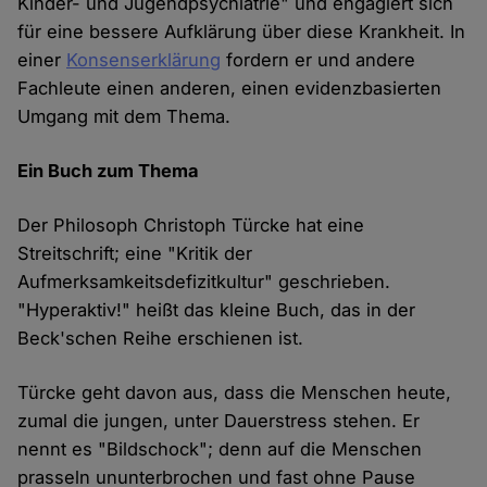
Kinder- und Jugendpsychiatrie" und engagiert sich
für eine bessere Aufklärung über diese Krankheit. In
einer
Konsenserklärung
fordern er und andere
Fachleute einen anderen, einen evidenzbasierten
Umgang mit dem Thema.
Ein Buch zum Thema
Der Philosoph Christoph Türcke hat eine
Streitschrift; eine "Kritik der
Aufmerksamkeitsdefizitkultur" geschrieben.
"Hyperaktiv!" heißt das kleine Buch, das in der
Beck'schen Reihe erschienen ist.
Türcke geht davon aus, dass die Menschen heute,
zumal die jungen, unter Dauerstress stehen. Er
nennt es "Bildschock"; denn auf die Menschen
prasseln ununterbrochen und fast ohne Pause