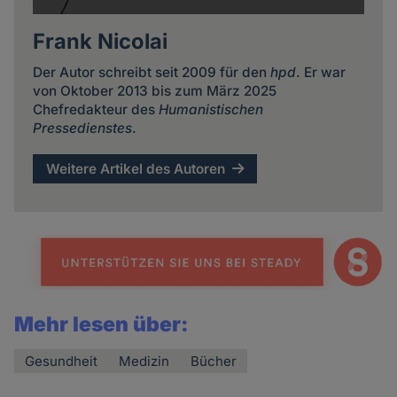
Frank Nicolai
Der Autor schreibt seit 2009 für den
hpd
. Er war
von Oktober 2013 bis zum März 2025
Chefredakteur des
Humanistischen
Pressedienstes
.
Weitere Artikel des Autoren
Mehr lesen über:
Gesundheit
Medizin
Bücher