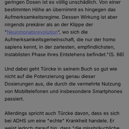
geringen Dosen ist es völlig unschädlich. Von einer
bestimmten Höhe an übernimmt es hingegen das
Aufmerksamkeitsregime. Dessen Wirkung ist aber
nirgends prekärer als an der Klippe der
"
Neunmonatsrevolution
“, wo sich die
Aufmerksamkeitsgemeinschaft, die nur der homo
sapiens kennt, in der zartesten, empfindlichsten,
instabilsten Phase ihres Entstehens befindet."(S. 66)
Und dabei geht Türcke in seinem Buch so gut wie
nicht auf die Potenzierung genau dieser
Dosierungen aus, die durch die vermehrte Nutzung
von Mobiltelefonen und insbesondere Smartphones
passiert.
Allerdings spricht auch Türcke davon, dass es sich
bei ADHS um eine "echte" Krankheit handele. Er
weist jedoch darauf hin, dass "die missbräuchliche