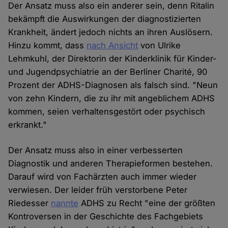
Der Ansatz muss also ein anderer sein, denn Ritalin
bekämpft die Auswirkungen der diagnostizierten
Krankheit, ändert jedoch nichts an ihren Auslösern.
Hinzu kommt, dass
nach Ansicht
von Ulrike
Lehmkuhl, der Direktorin der Kinderklinik für Kinder-
und Jugendpsychiatrie an der Berliner Charité, 90
Prozent der ADHS-Diagnosen als falsch sind. "Neun
von zehn Kindern, die zu ihr mit angeblichem ADHS
kommen, seien verhaltensgestört oder psychisch
erkrankt."
Der Ansatz muss also in einer verbesserten
Diagnostik und anderen Therapieformen bestehen.
Darauf wird von Fachärzten auch immer wieder
verwiesen. Der leider früh verstorbene Peter
Riedesser
nannte
ADHS zu Recht "eine der größten
Kontroversen in der Geschichte des Fachgebiets