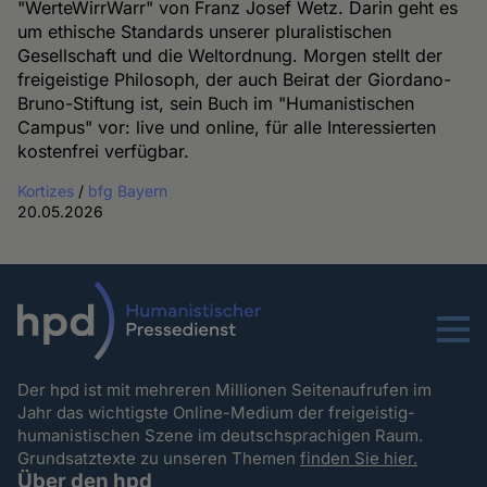
"WerteWirrWarr" von Franz Josef Wetz. Darin geht es
um ethische Standards unserer pluralistischen
Gesellschaft und die Weltordnung. Morgen stellt der
freigeistige Philosoph, der auch Beirat der Giordano-
Bruno-Stiftung ist, sein Buch im "Humanistischen
Campus" vor: live und online, für alle Interessierten
kostenfrei verfügbar.
Kortizes
/
bfg Bayern
20.05.2026
Menu
Der hpd ist mit mehreren Millionen Seitenaufrufen im
Jahr das wichtigste Online-Medium der freigeistig-
humanistischen Szene im deutschsprachigen Raum.
Grundsatztexte zu unseren Themen
finden Sie hier.
Über den hpd