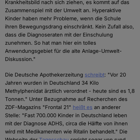
Krankheitsbild nach sich ziehen, es kommt auf das
Zusammenspiel mit der Umwelt an. Hyperaktive
Kinder haben mehr Probleme, wenn die Schule
ihren Bewegungsdrang einschränkt. Kein Zufall also,
dass die Diagnoseraten mit der Einschulung
zunehmen. So hat man hier ein tolles
Anwendungsgebiet für die alte Anlage-Umwelt-
Diskussion."
Die Deutsche Apothekerzeitung
schreibt
: "Vor 20
Jahren wurden in Deutschland 34 Kilo
Methylphenidat ärztlich verordnet - heute sind es 1,8
Tonnen." Unter Bezugnahme auf Recherchen des
ZDF-Magazins "Frontal 21"
heißt es
an anderer
Stelle: "Fast 700.000 Kinder in Deutschland leben
mit der Diagnose ADHS, circa die Hälfte von ihnen
wird mit Medikamenten wie Ritalin behandelt." Die
Webseite der
Tagesschau
spricht sogar von rund