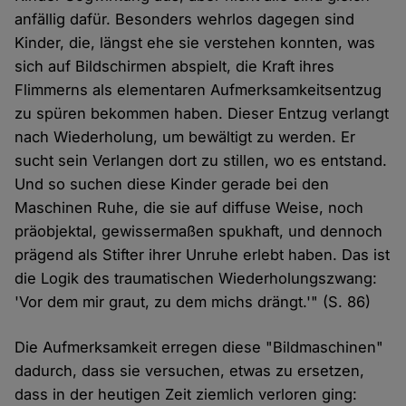
und
anfällig dafür. Besonders wehrlos dagegen sind
Cookies
Kinder, die, längst ehe sie verstehen konnten, was
sich auf Bildschirmen abspielt, die Kraft ihres
Flimmerns als elementaren Aufmerksamkeitsentzug
zu spüren bekommen haben. Dieser Entzug verlangt
nach Wiederholung, um bewältigt zu werden. Er
sucht sein Verlangen dort zu stillen, wo es entstand.
Und so suchen diese Kinder gerade bei den
Maschinen Ruhe, die sie auf diffuse Weise, noch
präobjektal, gewissermaßen spukhaft, und dennoch
prägend als Stifter ihrer Unruhe erlebt haben. Das ist
die Logik des traumatischen Wiederholungszwang:
'Vor dem mir graut, zu dem michs drängt.'" (S. 86)
Die Aufmerksamkeit erregen diese "Bildmaschinen"
dadurch, dass sie versuchen, etwas zu ersetzen,
dass in der heutigen Zeit ziemlich verloren ging: