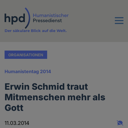
Direkt
zum
Inhalt
Menu
Der säkulare Blick auf die Welt.
ORGANISATIONEN
Humanistentag 2014
Erwin Schmid traut
Mitmenschen mehr als
Gott
11.03.2014