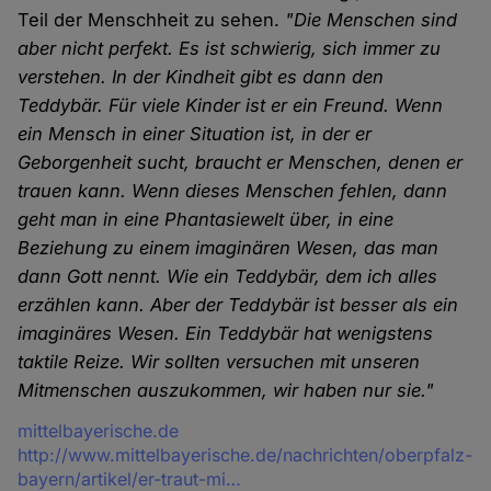
Teil der Menschheit zu sehen.
"Die Menschen sind
aber nicht perfekt. Es ist schwierig, sich immer zu
verstehen. In der Kindheit gibt es dann den
Teddybär. Für viele Kinder ist er ein Freund. Wenn
ein Mensch in einer Situation ist, in der er
Geborgenheit sucht, braucht er Menschen, denen er
trauen kann. Wenn dieses Menschen fehlen, dann
geht man in eine Phantasiewelt über, in eine
Beziehung zu einem imaginären Wesen, das man
dann Gott nennt. Wie ein Teddybär, dem ich alles
erzählen kann. Aber der Teddybär ist besser als ein
imaginäres Wesen. Ein Teddybär hat wenigstens
taktile Reize. Wir sollten versuchen mit unseren
Mitmenschen auszukommen, wir haben nur sie."
Quelle
mittelbayerische.de
http://www.mittelbayerische.de/nachrichten/oberpfalz-
bayern/artikel/er-traut-mi…