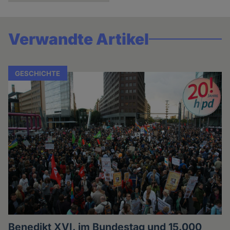
und
Cookies
Verwandte Artikel
GESCHICHTE
Benedikt XVI. im Bundestag und 15.000