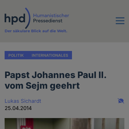
Direkt
zum
Inhalt
Menu
Der säkulare Blick auf die Welt.
POLITIK
INTERNATIONALES
Papst Johannes Paul II.
vom Sejm geehrt
Lukas Sichardt
25.04.2014