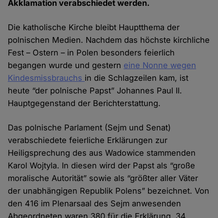
Akklamation verabschiedet werden.
Die katholische Kirche bleibt Hauptthema der
polnischen Medien. Nachdem das höchste kirchliche
Fest – Ostern – in Polen besonders feierlich
begangen wurde und gestern
eine Nonne wegen
Kindesmissbrauchs
in die Schlagzeilen kam, ist
heute “der polnische Papst” Johannes Paul II.
Hauptgegenstand der Berichterstattung.
Das polnische Parlament (Sejm und Senat)
verabschiedete feierliche Erklärungen zur
Heiligsprechung des aus Wadowice stammenden
Karol Wojtyla. In diesen wird der Papst als “große
moralische Autorität” sowie als “größter aller Väter
der unabhängigen Republik Polens” bezeichnet. Von
den 416 im Plenarsaal des Sejm anwesenden
Abgeordneten waren 380 für die Erklärung, 34