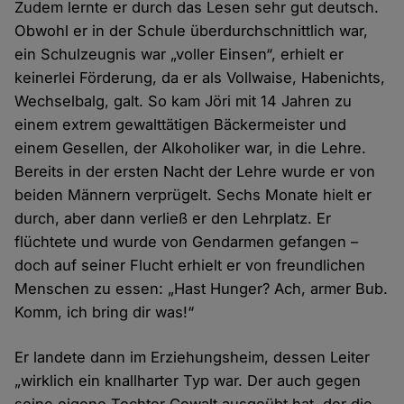
Zudem lernte er durch das Lesen sehr gut deutsch.
Obwohl er in der Schule überdurchschnittlich war,
ein Schulzeugnis war „voller Einsen“, erhielt er
keinerlei Förderung, da er als Vollwaise, Habenichts,
Wechselbalg, galt. So kam Jöri mit 14 Jahren zu
einem extrem gewalttätigen Bäckermeister und
einem Gesellen, der Alkoholiker war, in die Lehre.
Bereits in der ersten Nacht der Lehre wurde er von
beiden Männern verprügelt. Sechs Monate hielt er
durch, aber dann verließ er den Lehrplatz. Er
flüchtete und wurde von Gendarmen gefangen –
doch auf seiner Flucht erhielt er von freundlichen
Menschen zu essen: „Hast Hunger? Ach, armer Bub.
Komm, ich bring dir was!“
Er landete dann im Erziehungsheim, dessen Leiter
„wirklich ein knallharter Typ war. Der auch gegen