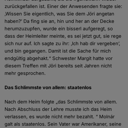
zurückgefallen ist. Einer der Anwesenden fragte sie:
‚Wissen Sie eigentlich, was Sie dem Jöri angetan
haben?’ Da fing sie an, hin und her an der Decke
herumzuzupfen, wurde ein bisserl aufgeregt, so
dass der Heimleiter meinte, es sei jetzt gut, sie rege
sich nur auf. Ich sagte zu ihr: ‚Ich hab dir vergeben’,
und bin gegangen. Damit ist die Sache für mich
endgültig abgehakt.“ Schwester Margit hatte vor
diesem Treffen mit Jöri bereits seit Jahren nicht
mehr gesprochen.
Das Schlimmste von allem: staatenlos
Nach dem Heim folgte „das Schlimmste von allem.
Nach Abschluss der Lehre musste ich das Heim
verlassen, es wurde nicht mehr bezahlt. “ Molnár
galt als staatenlos. Sein Vater war Amerikaner, seine