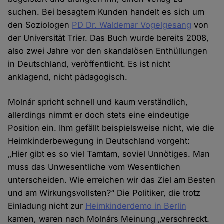
suchen. Bei besagtem Kunden handelt es sich um
den Soziologen
PD Dr. Waldemar Vogelgesang
von
der Universität Trier. Das Buch wurde bereits 2008,
also zwei Jahre vor den skandalösen Enthüllungen
in Deutschland, veröffentlicht. Es ist nicht
anklagend, nicht pädagogisch.
Molnár spricht schnell und kaum verständlich,
allerdings nimmt er doch stets eine eindeutige
Position ein. Ihm gefällt beispielsweise nicht, wie die
Heimkinderbewegung in Deutschland vorgeht:
„Hier gibt es so viel Tamtam, soviel Unnötiges. Man
muss das Unwesentliche vom Wesentlichen
unterscheiden. Wie erreichen wir das Ziel am Besten
und am Wirkungsvollsten?“ Die Politiker, die trotz
Einladung nicht zur
Heimkinderdemo in Berlin
kamen, waren nach Molnárs Meinung „verschreckt.