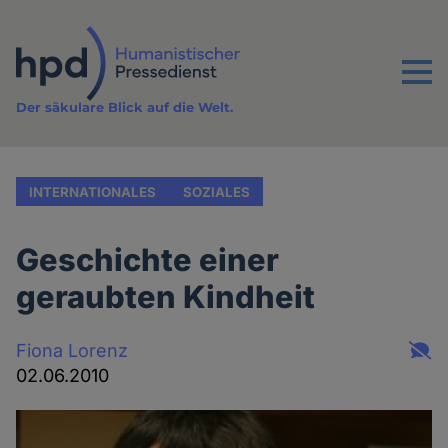
Direkt
zum
Inhalt
Menu
Der säkulare Blick auf die Welt.
INTERNATIONALES
SOZIALES
Geschichte einer
geraubten Kindheit
Fiona Lorenz
02.06.2010