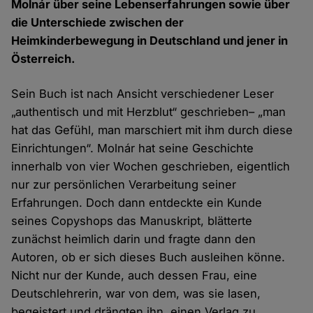
Molnár über seine Lebenserfahrungen sowie über
die Unterschiede zwischen der
Heimkinderbewegung in Deutschland und jener in
Österreich.
Sein Buch ist nach Ansicht verschiedener Leser
„authentisch und mit Herzblut“ geschrieben– „man
hat das Gefühl, man marschiert mit ihm durch diese
Einrichtungen“. Molnár hat seine Geschichte
innerhalb von vier Wochen geschrieben, eigentlich
nur zur persönlichen Verarbeitung seiner
Erfahrungen. Doch dann entdeckte ein Kunde
seines Copyshops das Manuskript, blätterte
zunächst heimlich darin und fragte dann den
Autoren, ob er sich dieses Buch ausleihen könne.
Nicht nur der Kunde, auch dessen Frau, eine
Deutschlehrerin, war von dem, was sie lasen,
begeistert und drängten ihn, einen Verlag zu