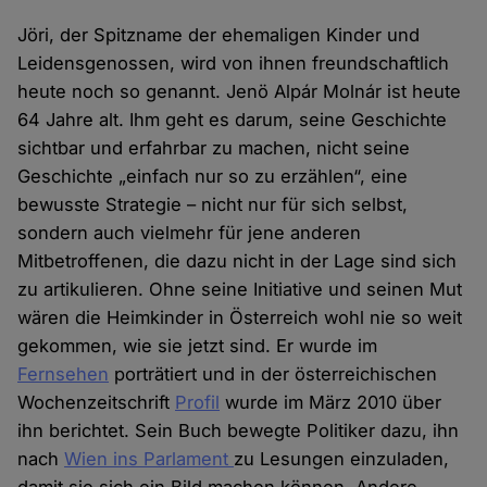
Jöri, der Spitzname der ehemaligen Kinder und
Leidensgenossen, wird von ihnen freundschaftlich
heute noch so genannt. Jenö Alpár Molnár ist heute
64 Jahre alt. Ihm geht es darum, seine Geschichte
sichtbar und erfahrbar zu machen, nicht seine
Geschichte „einfach nur so zu erzählen“, eine
bewusste Strategie – nicht nur für sich selbst,
sondern auch vielmehr für jene anderen
Mitbetroffenen, die dazu nicht in der Lage sind sich
zu artikulieren. Ohne seine Initiative und seinen Mut
wären die Heimkinder in Österreich wohl nie so weit
gekommen, wie sie jetzt sind. Er wurde im
Fernsehen
porträtiert und in der österreichischen
Wochenzeitschrift
Profil
wurde im März 2010 über
ihn berichtet. Sein Buch bewegte Politiker dazu, ihn
nach
Wien ins Parlament
zu Lesungen einzuladen,