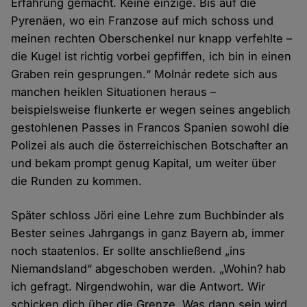
Erfahrung gemacht. Keine einzige. Bis auf die
Pyrenäen, wo ein Franzose auf mich schoss und
meinen rechten Oberschenkel nur knapp verfehlte –
die Kugel ist richtig vorbei gepfiffen, ich bin in einen
Graben rein gesprungen.“ Molnár redete sich aus
manchen heiklen Situationen heraus –
beispielsweise flunkerte er wegen seines angeblich
gestohlenen Passes in Francos Spanien sowohl die
Polizei als auch die österreichischen Botschafter an
und bekam prompt genug Kapital, um weiter über
die Runden zu kommen.
Später schloss Jöri eine Lehre zum Buchbinder als
Bester seines Jahrgangs in ganz Bayern ab, immer
noch staatenlos. Er sollte anschließend „ins
Niemandsland“ abgeschoben werden. „Wohin? hab
ich gefragt. Nirgendwohin, war die Antwort. Wir
schicken dich über die Grenze. Was dann sein wird,