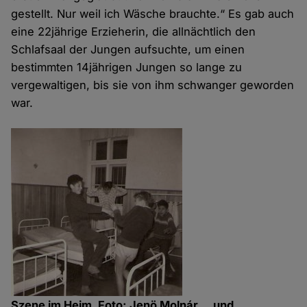
gestellt. Nur weil ich Wäsche brauchte.“ Es gab auch
eine 22jährige Erzieherin, die allnächtlich den
Schlafsaal der Jungen aufsuchte, um einen
bestimmten 14jährigen Jungen so lange zu
vergewaltigen, bis sie von ihm schwanger geworden
war.
Szene im Heim. Foto: Jenö Molnár
...und