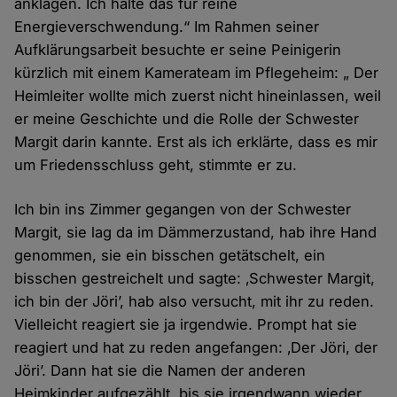
anklagen. Ich halte das für reine
Energieverschwendung.“ Im Rahmen seiner
Aufklärungsarbeit besuchte er seine Peinigerin
kürzlich mit einem Kamerateam im Pflegeheim: „ Der
Heimleiter wollte mich zuerst nicht hineinlassen, weil
er meine Geschichte und die Rolle der Schwester
Margit darin kannte. Erst als ich erklärte, dass es mir
um Friedensschluss geht, stimmte er zu.
Ich bin ins Zimmer gegangen von der Schwester
Margit, sie lag da im Dämmerzustand, hab ihre Hand
genommen, sie ein bisschen getätschelt, ein
bisschen gestreichelt und sagte: ‚Schwester Margit,
ich bin der Jöri’, hab also versucht, mit ihr zu reden.
Vielleicht reagiert sie ja irgendwie. Prompt hat sie
reagiert und hat zu reden angefangen: ‚Der Jöri, der
Jöri’. Dann hat sie die Namen der anderen
Heimkinder aufgezählt, bis sie irgendwann wieder