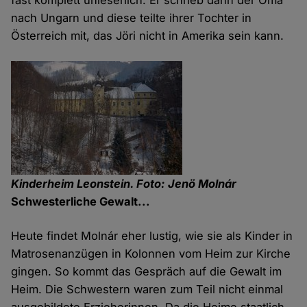
fast komplett unleserlich. Er schrieb dann der Oma
nach Ungarn und diese teilte ihrer Tochter in
Österreich mit, das Jöri nicht in Amerika sein kann.
Kinderheim Leonstein. Foto: Jenö Molnár
Schwesterliche Gewalt...
Heute findet Molnár eher lustig, wie sie als Kinder in
Matrosenanzügen in Kolonnen vom Heim zur Kirche
gingen. So kommt das Gespräch auf die Gewalt im
Heim. Die Schwestern waren zum Teil nicht einmal