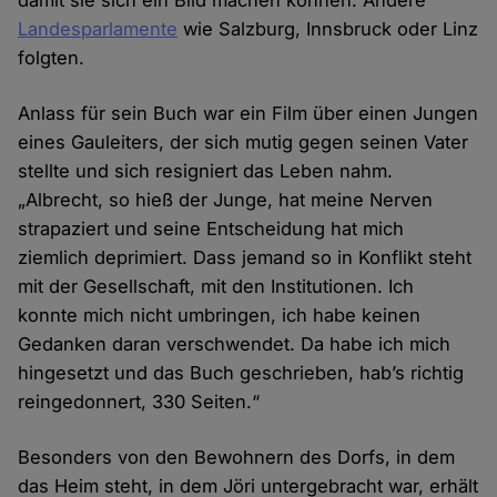
damit sie sich ein Bild machen können. Andere
Landesparlamente
wie Salzburg, Innsbruck oder Linz
folgten.
Anlass für sein Buch war ein Film über einen Jungen
eines Gauleiters, der sich mutig gegen seinen Vater
stellte und sich resigniert das Leben nahm.
„Albrecht, so hieß der Junge, hat meine Nerven
strapaziert und seine Entscheidung hat mich
ziemlich deprimiert. Dass jemand so in Konflikt steht
mit der Gesellschaft, mit den Institutionen. Ich
konnte mich nicht umbringen, ich habe keinen
Gedanken daran verschwendet. Da habe ich mich
hingesetzt und das Buch geschrieben, hab’s richtig
reingedonnert, 330 Seiten.“
Besonders von den Bewohnern des Dorfs, in dem
das Heim steht, in dem Jöri untergebracht war, erhält