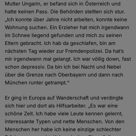
Mutter Ungarin, er befand sich in Österreich und
hatte keinen Pass. Die Behörden stellten sich stur.
„Ich konnte über Jahre nicht arbeiten, konnte keine
Wohnung suchen. Ein Erzieher hat mich irgendwann
im Schnee liegend gefunden und mich zu seinen
Eltern gebracht. Ich hab da geschlafen, bin am
nächsten Tag wieder zur Fremdenpolizei. Da hat’s
mir irgendwann mal gelangt. Ich war völlig down, fast
schon depressiv. Da bin ich bei Nacht und Nebel
über die Grenze nach Oberbayern und dann nach
München runter getrampt.“
Er ging in Europa auf Wanderschaft und verdingte
sich hier und dort als Hilfsarbeiter. „Es war eine
schöne Zeit. Ich habe viele Leute kennen gelernt,
interessante Typen und nette Menschen. Von den
Menschen her habe ich keine einzige schlechter