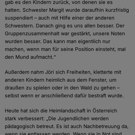
gab es den Kindern zurück, von denen sie es
hatten. Schwester Margit wurde daraufhin kurzfristig
suspendiert – auch mit Hilfe einer der anderen
Schwestern. Danach ging es uns allen besser. Der
Gruppenzusammenhalt war gestärkt, unsere Noten
wurden besser. Das kann man eigentlich nur
machen, wenn man für seine Position einsteht, mal
den Mund aufmacht.“
Außerdem nahm Jöri sich Freiheiten, kletterte mit
anderen Kindern heimlich aus dem Fenster, um
draußen zu spielen oder in den Wald zu gehen –
selbst wenn er anschließend dafür bestraft wurde.
Heute hat sich die Heimlandschaft in Österreich
stark verbessert: „Die Jugendlichen werden
pädagogisch betreut. Es ist auch Nachbetreuung da,
wenn sie entlassen werden. Wenn sie in Not sind,