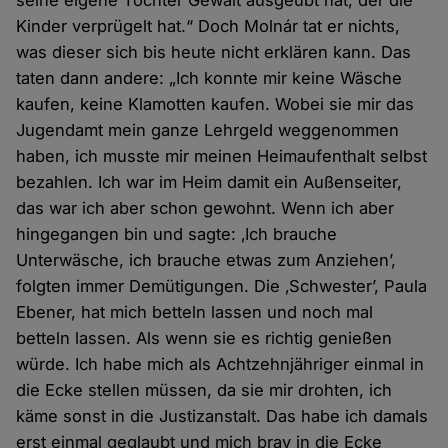
seine eigene Tochter Gewalt ausgeübt hat, der die
Kinder verprügelt hat.“ Doch Molnár tat er nichts,
was dieser sich bis heute nicht erklären kann. Das
taten dann andere: „Ich konnte mir keine Wäsche
kaufen, keine Klamotten kaufen. Wobei sie mir das
Jugendamt mein ganze Lehrgeld weggenommen
haben, ich musste mir meinen Heimaufenthalt selbst
bezahlen. Ich war im Heim damit ein Außenseiter,
das war ich aber schon gewohnt. Wenn ich aber
hingegangen bin und sagte: ‚Ich brauche
Unterwäsche, ich brauche etwas zum Anziehen’,
folgten immer Demütigungen. Die ‚Schwester’, Paula
Ebener, hat mich betteln lassen und noch mal
betteln lassen. Als wenn sie es richtig genießen
würde. Ich habe mich als Achtzehnjähriger einmal in
die Ecke stellen müssen, da sie mir drohten, ich
käme sonst in die Justizanstalt. Das habe ich damals
erst einmal geglaubt und mich brav in die Ecke