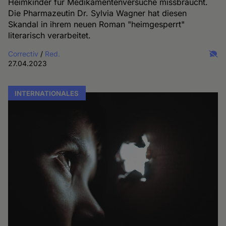
Heimkinder für Medikamentenversuche missbraucht.
Die Pharmazeutin Dr. Sylvia Wagner hat diesen
Skandal in ihrem neuen Roman "heimgesperrt"
literarisch verarbeitet.
Correctiv
/
Red.
27.04.2023
INTERNATIONALES