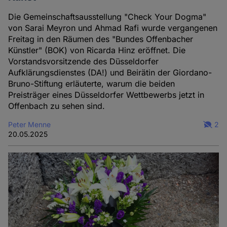
und
Die Gemeinschaftsausstellung "Check Your Dogma"
Cookies
von Sarai Meyron und Ahmad Rafi wurde vergangenen
Freitag in den Räumen des "Bundes Offenbacher
Künstler" (BOK) von Ricarda Hinz eröffnet. Die
Vorstandsvorsitzende des Düsseldorfer
Aufklärungsdienstes (DA!) und Beirätin der Giordano-
Bruno-Stiftung erläuterte, warum die beiden
Preisträger eines Düsseldorfer Wettbewerbs jetzt in
Offenbach zu sehen sind.
Peter Menne
2
20.05.2025