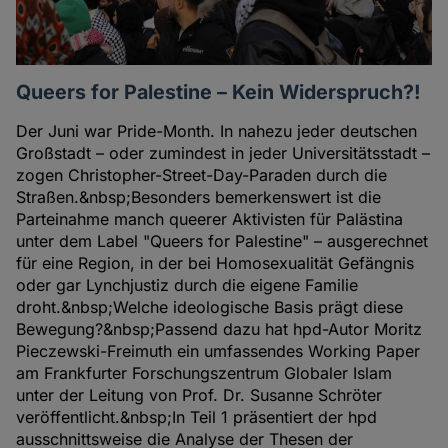
Queers for Palestine – Kein Widerspruch?!
Der Juni war Pride-Month. In nahezu jeder deutschen
Großstadt – oder zumindest in jeder Universitätsstadt –
zogen Christopher-Street-Day-Paraden durch die
Straßen.&nbsp;Besonders bemerkenswert ist die
Parteinahme manch queerer Aktivisten für Palästina
unter dem Label "Queers for Palestine" – ausgerechnet
für eine Region, in der bei Homosexualität Gefängnis
oder gar Lynchjustiz durch die eigene Familie
droht.&nbsp;Welche ideologische Basis prägt diese
Bewegung?&nbsp;Passend dazu hat hpd-Autor Moritz
Pieczewski-Freimuth ein umfassendes Working Paper
am Frankfurter Forschungszentrum Globaler Islam
unter der Leitung von Prof. Dr. Susanne Schröter
veröffentlicht.&nbsp;In Teil 1 präsentiert der hpd
ausschnittsweise die Analyse der Thesen der