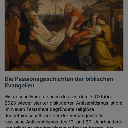
Die Passionsgeschichten der biblischen
Evangelien
Historische Hauptursache des seit dem 7. Oktober
2023 wieder stärker diskutierten Antisemitismus ist die
im Neuen Testament begründete religiöse
Judenfeindschaft, auf der der verhängnisvolle
rassische Antisemitismus des 19. und 20. Jahrhunderts
und teilweise darüber hinaus aufbauen konnte. Am