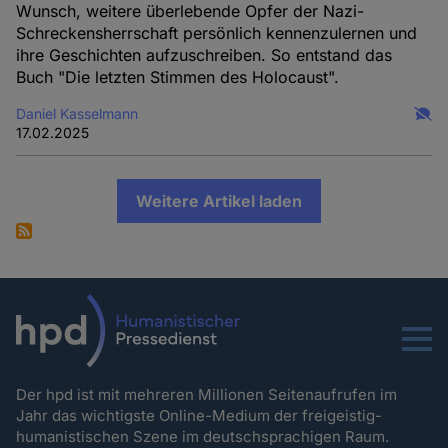
Wunsch, weitere überlebende Opfer der Nazi-
Schreckensherrschaft persönlich kennenzulernen und
ihre Geschichten aufzuschreiben. So entstand das
Buch "Die letzten Stimmen des Holocaust".
Daniel Kasselmann
17.02.2025
Weitere Artikel laden
Menu
Der hpd ist mit mehreren Millionen Seitenaufrufen im
Jahr das wichtigste Online-Medium der freigeistig-
humanistischen Szene im deutschsprachigen Raum.