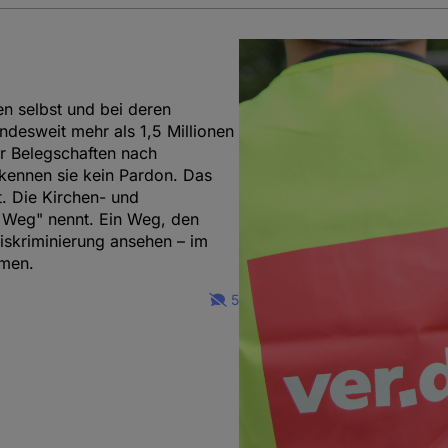
en selbst und bei deren
desweit mehr als 1,5 Millionen
r Belegschaften nach
kennen sie kein Pardon. Das
t. Die Kirchen- und
r Weg" nennt. Ein Weg, den
iskriminierung ansehen – im
hmen.
5