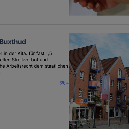
 Buxthud
n der Kita: für fast 1,5
gelten Streikverbot und
he Arbeitsrecht dem staatlichen
.
4