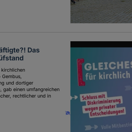
äftigte?! Das
rüfstand
kirchlichen
io Gembus,
ng und dortiger
e, gab einen umfangreichen
cher, rechtlicher und in