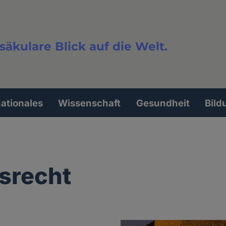
säkulare Blick auf die Welt.
extsuche
nationales
Wissenschaft
Gesundheit
Bild
tsrecht