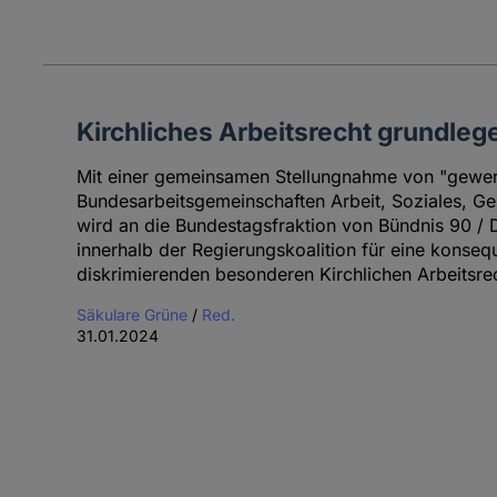
Kirchliches Arbeitsrecht grundleg
Mit einer gemeinsamen Stellungnahme von "gewer
Bundesarbeitsgemeinschaften Arbeit, Soziales, G
wird an die Bundestagsfraktion von Bündnis 90 / Di
innerhalb der Regierungskoalition für eine konse
diskrimierenden besonderen Kirchlichen Arbeitsre
Säkulare Grüne
/
Red.
31.01.2024