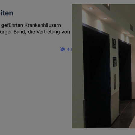
eiten
n geführten Krankenhäusern
rger Bund, die Vertretung von
40