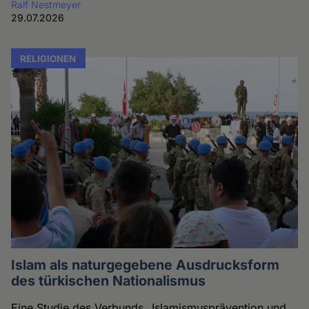
Ralf Nestmeyer
29.07.2026
RELIGIONEN
Islam als naturgegebene Ausdrucksform
des türkischen Nationalismus
Eine Studie des Verbunds „Islamismusprävention und