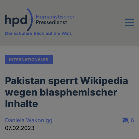
Direkt
zum
Inhalt
Menu
Der säkulare Blick auf die Welt.
INTERNATIONALES
Pakistan sperrt Wikipedia
wegen blasphemischer
Inhalte
Daniela Wakonigg
6
07.02.2023