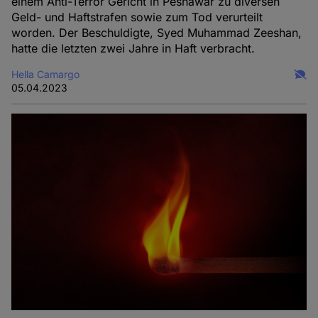
einem Anti-Terror Gericht in Peshawar zu diversen
Geld- und Haftstrafen sowie zum Tod verurteilt
worden. Der Beschuldigte, Syed Muhammad Zeeshan,
hatte die letzten zwei Jahre in Haft verbracht.
Hella Camargo
05.04.2023