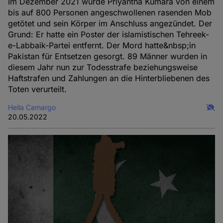
Im Dezember 2021 wurde Priyantha Kumara von einem
bis auf 800 Personen angeschwollenen rasenden Mob
getötet und sein Körper im Anschluss angezündet. Der
Grund: Er hatte ein Poster der islamistischen Tehreek-
e-Labbaik-Partei entfernt. Der Mord hatte&nbsp;in
Pakistan für Entsetzen gesorgt. 89 Männer wurden in
diesem Jahr nun zur Todesstrafe beziehungsweise
Haftstrafen und Zahlungen an die Hinterbliebenen des
Toten verurteilt.
Hella Camargo
20.05.2022