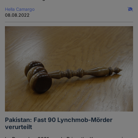
Hella Camargo
08.08.2022
Pakistan: Fast 90 Lynchmob-Mörder
verurteilt