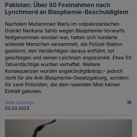
Pakistan: Über 50 Festnahmen nach
Lynchmord an Blasphemie-Beschuldigtem
Nachdem Muhammad Waris im ostpakistanischen
Distrikt Nankana Sahib wegen Blasphemie-Vorwurfs
festgenommen worden war, hatten sich hunderte
wütende Menschen versammelt, die Polizei-Station
gestürmt, den Verdächtigen daraus entführt, tot
geschlagen und seinen Leichnam angezündet. Etwa 50
Tatverdächtige wurden verhaftet. Weitere
Konsequenzen wurden angekündigt&nbsp;– jedoch
nicht für die Anti-Blasphemie-Gesetzgebung, sondern
für zwei Polizisten, die dem rasenden Mob keinen
Einhalt geboten.
Hella Camargo
02.03.2023