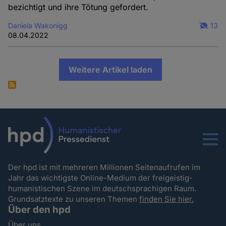
bezichtigt und ihre Tötung gefordert.
Daniela Wakonigg
13
08.04.2022
Weitere Artikel laden
Menu
Der hpd ist mit mehreren Millionen Seitenaufrufen im
Jahr das wichtigste Online-Medium der freigeistig-
humanistischen Szene im deutschsprachigen Raum.
Grundsatztexte zu unseren Themen
finden Sie hier.
Über den hpd
Über uns