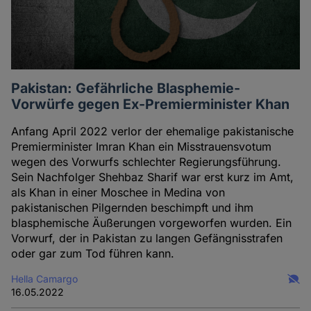
Pakistan: Gefährliche Blasphemie-
Vorwürfe gegen Ex-Premierminister Khan
Anfang April 2022 verlor der ehemalige pakistanische
Premierminister Imran Khan ein Misstrauensvotum
wegen des Vorwurfs schlechter Regierungsführung.
Sein Nachfolger Shehbaz Sharif war erst kurz im Amt,
als Khan in einer Moschee in Medina von
pakistanischen Pilgernden beschimpft und ihm
blasphemische Äußerungen vorgeworfen wurden. Ein
Vorwurf, der in Pakistan zu langen Gefängnisstrafen
oder gar zum Tod führen kann.
Hella Camargo
16.05.2022