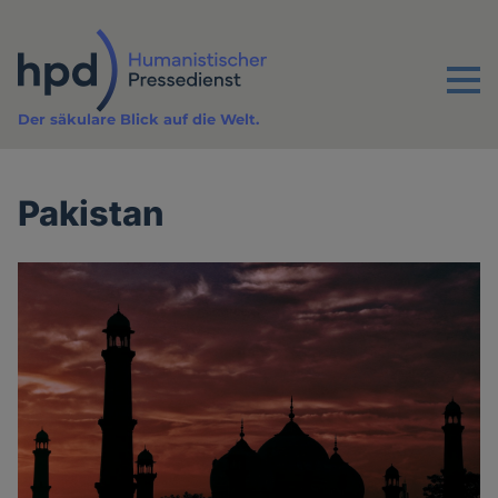
Direkt
zum
Inhalt
Menu
Der säkulare Blick auf die Welt.
Pakistan